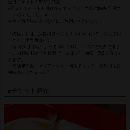
当日チケット 2,500円 25銭
※前売りチケットと引き換えでイベント当日に梅銭(専用コ
イン)をお渡しします。
会場で梅酒飲み比べなどにご利用いただけます。
「梅銭」とは…試飲梅酒との引き換えやコンテンツに使用
できる会場専用コイン
（例:梅酒は銘柄によって1杯「梅銭」1～7銭で試飲できま
す。※1杯約16ml (例:梅酒ビールは1杯「梅銭」7銭で購入で
きます。)
（梅酒即売会・マリアージュ・梅酒ドリンク・獺祭梅酒は
梅銭以外でも支払い可）
■チケット紹介