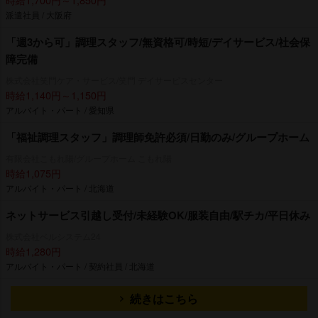
派遣社員 / 大阪府
「週3から可」調理スタッフ/無資格可/時短/デイサービス/社会保
障完備
株式会社笑門ケア・サービス/笑門 デイサービスセンター
時給1,140円～1,150円
アルバイト・パート / 愛知県
「福祉調理スタッフ」調理師免許必須/日勤のみ/グループホーム
有限会社こもれ陽/グループホーム こもれ陽
時給1,075円
アルバイト・パート / 北海道
ネットサービス引越し受付/未経験OK/服装自由/駅チカ/平日休み
株式会社ベルシステム24
時給1,280円
アルバイト・パート / 契約社員 / 北海道
続きはこちら