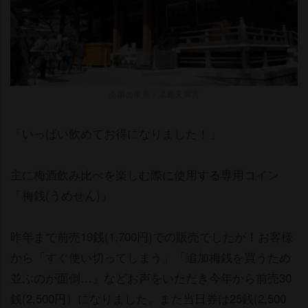
会場の東京・湯島天満宮
「いっぱい飲めてお得になりました！」
主に梅酒飲み比べを楽しむ際に使用する専用コイン
「梅銭(うめせん)」
昨年まで前売19銭(1,700円)での販売でしたが！お客様
から「すぐ使い切ってしまう」「追加梅銭を買うため
並ぶのが面倒…」などお声をいただき今年から前売30
銭(2,500円）になりました。また当日券は25銭(2,500