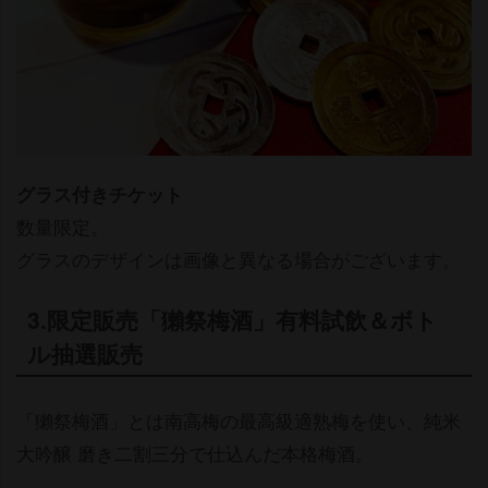
グラス付きチケット
数量限定。
グラスのデザインは画像と異なる場合がございます。
3.限定販売「獺祭梅酒」有料試飲＆ボト
ル抽選販売
「獺祭梅酒」とは南高梅の最高級適熟梅を使い、純米
大吟醸 磨き二割三分で仕込んだ本格梅酒。