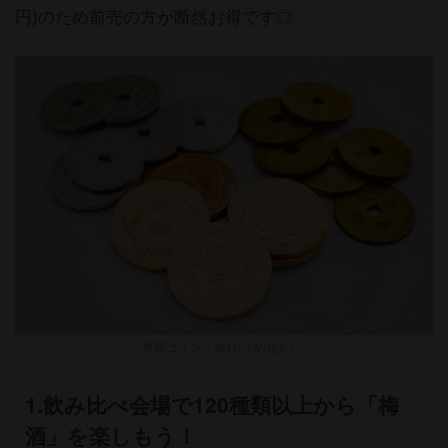
円)のため前売の方が断然お得です◎
専用コイン「梅銭(うめせん)」
1.飲み比べ会場で120種類以上から「梅
酒」を楽しもう！