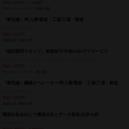
時給1,230円～1,400円
アルバイト・パート / 神奈川県
「寮完備」/即入寮/製造・工場/工場・製造
株式会社京栄センター
時給1,450円
派遣社員 / 神奈川県
「福祉調理スタッフ」無資格可/午前のみ/デイサービス
株式会社ティーシーエス/デイサービスセンター 友の里北糀谷
時給1,230円
アルバイト・パート / 東京都
「寮完備」機械オペレーター/即入寮/製造・工場/工場・製造
株式会社京栄センター
時給1,650円
派遣社員 / 神奈川県
環境分析会社にて機器分析とデータ報告/化学分析
WDB株式会社
時給1,700円～1,850円