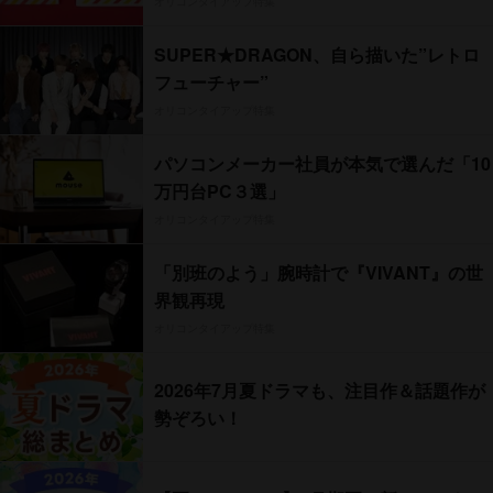
オリコンタイアップ特集
SUPER★DRAGON、自ら描いた”レトロ
フューチャー”
オリコンタイアップ特集
パソコンメーカー社員が本気で選んだ「10
万円台PC３選」
オリコンタイアップ特集
「別班のよう」腕時計で『VIVANT』の世
界観再現
オリコンタイアップ特集
2026年7月夏ドラマも、注目作＆話題作が
勢ぞろい！