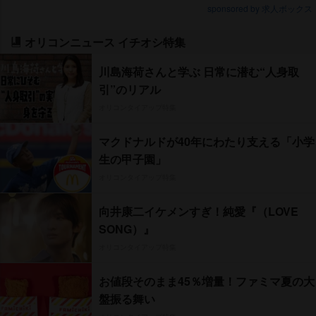
sponsored by 求人ボックス
オリコンニュース イチオシ特集
川島海荷さんと学ぶ 日常に潜む“人身取
引”のリアル
オリコンタイアップ特集
マクドナルドが40年にわたり支える「小学
生の甲子園」
オリコンタイアップ特集
向井康二イケメンすぎ！純愛『（LOVE
SONG）』
オリコンタイアップ特集
お値段そのまま45％増量！ファミマ夏の大
盤振る舞い