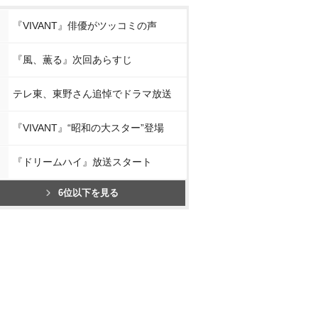
『VIVANT』俳優がツッコミの声
『風、薫る』次回あらすじ
テレ東、東野さん追悼でドラマ放送
『VIVANT』“昭和の大スター”登場
『ドリームハイ』放送スタート
6位以下を見る