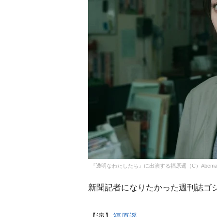
『透明なわたしたち』に出演する福原遥（C）AbemaTV,
新聞記者になりたかった週刊誌ゴ
【演】
福原遥