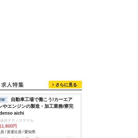
さらに見る
自動車工場で働こう!カーエア
EW
ンやエンジンの製造・加工業務/寮完
denso aichi
式会社テクノスマイル
1,800円
員 / 派遣社員 / 愛知県