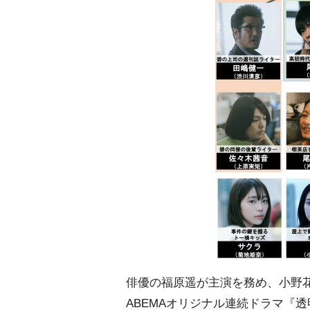
俳優の福原遥が主演を務め、小野
ABEMAオリジナル連続ドラマ『