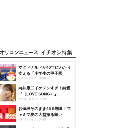
マクドナルドが40年にわたり
支える「小学生の甲子園」
オリコンタイアップ特集
向井康二イケメンすぎ！純愛
『（LOVE SONG）』
オリコンタイアップ特集
お値段そのまま45％増量！フ
ァミマ夏の大盤振る舞い
オリコンタイアップ特集