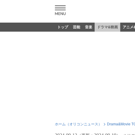
トップ
芸能
音楽
ドラマ&映画
アニメ
ホーム（オリコンニュース）
Drama&Movie T