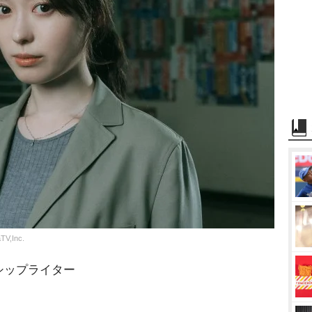
Inc.
シップライター