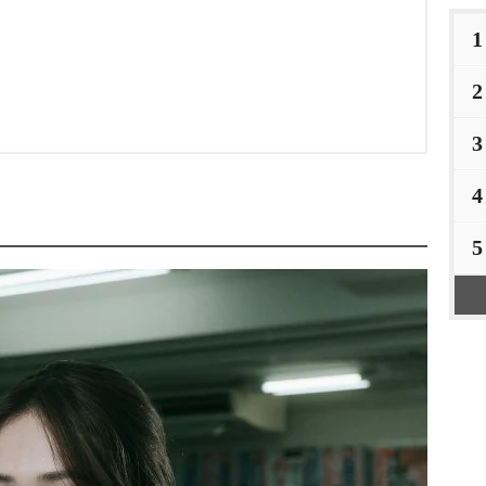
1
2
3
4
5