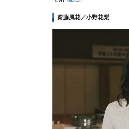
齋藤風花／小野花梨