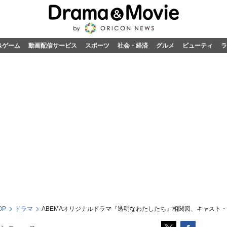
&ゲーム
動画配信サービス
スポーツ
社会・経済
グルメ
ビューティ
ラ
OP
ドラマ
ABEMAオリジナルドラマ『透明なわたしたち』相関図、キャスト・