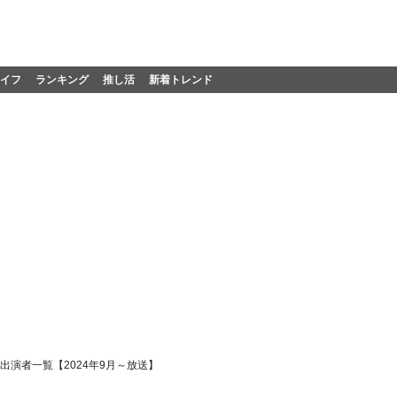
イフ
ランキング
推し活
新着トレンド
出演者一覧【2024年9月～放送】