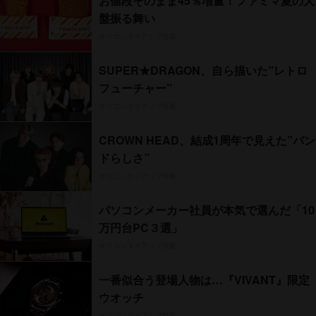
お値段そのまま45％増量！ファミマ夏の大
盤振る舞い
オリコンタイアップ特集
SUPER★DRAGON、自ら描いた”レトロ
フューチャー”
オリコンタイアップ特集
CROWN HEAD、結成1周年で見えた”バン
ドらしさ”
オリコンタイアップ特集
パソコンメーカー社員が本気で選んだ「10
万円台PC３選」
オリコンタイアップ特集
一番似合う登場人物は…『VIVANT』限定
ウオッチ
オリコンタイアップ特集