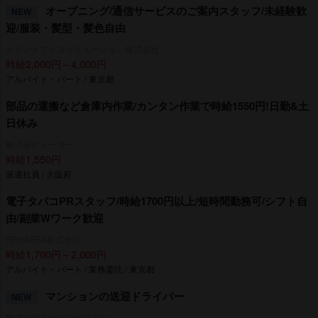
オープニング/通信サービスのご案内スタッフ/未経験歓
NEW
迎/服装・髪型・髪色自由
キリンオフィスソリューション株式会社
時給2,000円～4,000円
アルバイト・パート / 東京都
部品の運搬など倉庫内作業/カンタン作業で時給1550円!日勤&土
日休み
株式会社トーコー
時給1,550円
派遣社員 / 大阪府
電子タバコPRスタッフ/時給1700円以上/短時間勤務可/シフト自
由/副業Wワーク歓迎
SPHAERA株式会社
時給1,700円～2,000円
アルバイト・パート / 業務委託 / 東京都
マンションの送迎ドライバー
NEW
株式会社みつばモビリティ