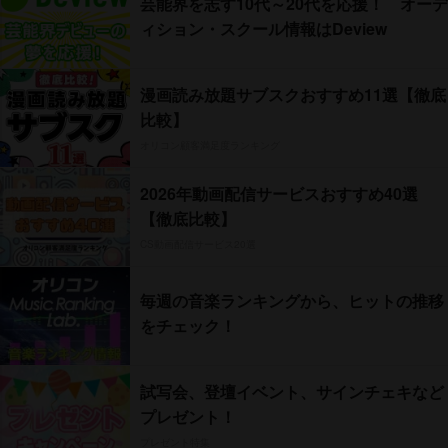
芸能界を志す10代～20代を応援！ オーデ
ィション・スクール情報はDeview
漫画読み放題サブスクおすすめ11選【徹底
比較】
オリコン顧客満足度ランキング
2026年動画配信サービスおすすめ40選
【徹底比較】
CS動画配信サービス20選
毎週の音楽ランキングから、ヒットの推移
をチェック！
試写会、登壇イベント、サインチェキなど
プレゼント！
プレゼント特集