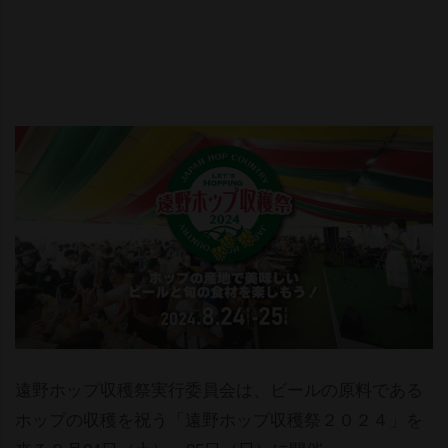
遠野ホップ収穫祭実行委員会は、ビールの原料である
ホップの収穫を祝う「遠野ホップ収穫祭２０２４」を