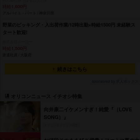
時給1,600円
アルバイト・パート / 神奈川県
野菜のピッキング・入出荷作業/12時出勤×時給1500円 未経験ス
タート歓迎!
株式会社トーコー
時給1,500円
派遣社員 / 大阪府
続きはこちら
sponsored by 求人ボックス
オリコンニュース イチオシ特集
向井康二イケメンすぎ！純愛『（LOVE
SONG）』
オリコンタイアップ特集