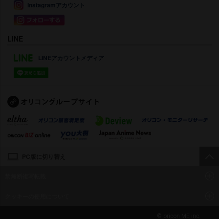
Instagramアカウント
LINE
LINEアカウントメディア
PC版に切り替え
禁無断複写転載
クッキーの使用について
© oricon ME inc.