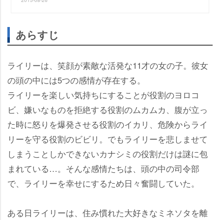
あらすじ
ライリーは、笑顔が素敵な活発な11才の女の子。彼女
の頭の中には5つの感情が存在する。
ライリーを楽しい気持ちにすることが役割のヨロコ
ビ、嫌いなものを拒絶する役割のムカムカ、腹が立っ
た時に怒りを爆発させる役割のイカリ、危険からライ
リーを守る役割のビビリ。でもライリーを悲しませて
しまうことしかできないカナシミの役割だけは謎に包
まれている…。そんな感情たちは、頭の中の司令部
で、ライリーを幸せにするため日々奮闘していた。
ある日ライリーは、住み慣れた大好きなミネソタを離