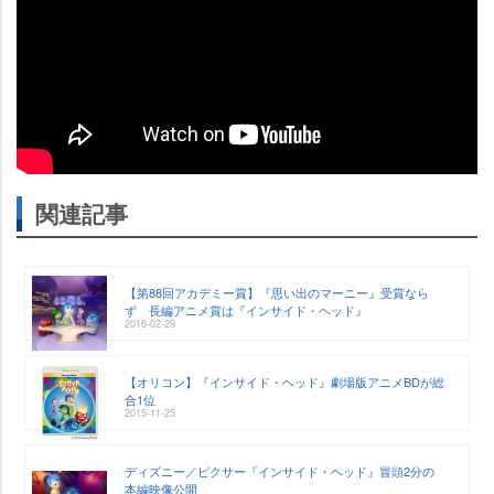
関連記事
【第88回アカデミー賞】『思い出のマーニー』受賞なら
ず 長編アニメ賞は『インサイド・ヘッド』
2016-02-29
【オリコン】『インサイド・ヘッド』劇場版アニメBDが総
合1位
2015-11-25
ディズニー／ピクサー『インサイド・ヘッド』冒頭2分の
本編映像公開