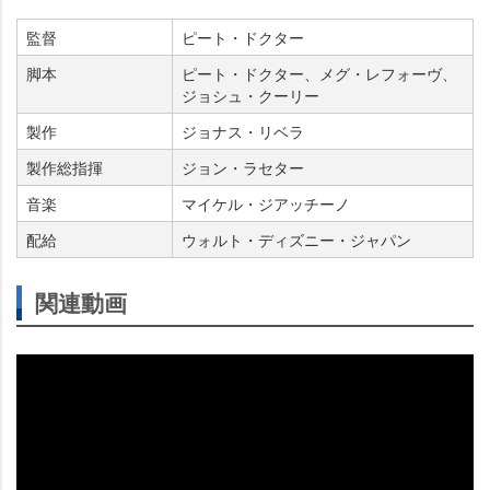
監督
ピート・ドクター
脚本
ピート・ドクター、メグ・レフォーヴ、
ジョシュ・クーリー
製作
ジョナス・リベラ
製作総指揮
ジョン・ラセター
音楽
マイケル・ジアッチーノ
配給
ウォルト・ディズニー・ジャパン
関連動画