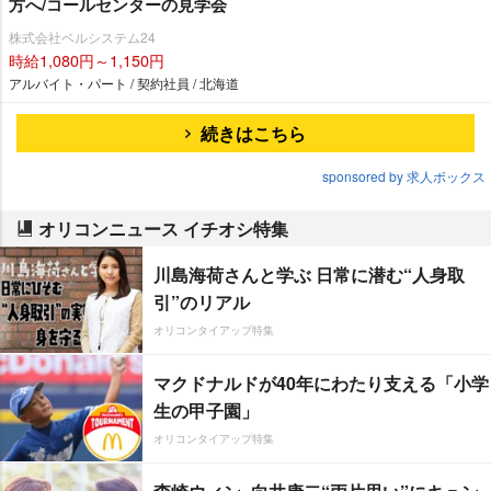
方へ/コールセンターの見学会
株式会社ベルシステム24
時給1,080円～1,150円
アルバイト・パート / 契約社員 / 北海道
続きはこちら
sponsored by 求人ボックス
オリコンニュース イチオシ特集
川島海荷さんと学ぶ 日常に潜む“人身取
引”のリアル
オリコンタイアップ特集
マクドナルドが40年にわたり支える「小学
生の甲子園」
オリコンタイアップ特集