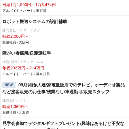
日給1万1,500円～1万3,474円
アルバイト・パート / 東京都
ロボット搬送システムの設計補助
株式会社インターテクノ
時給2,000円～
派遣社員 / 大阪府
障がい者採用/送迎運転手
社会福祉法人ラファエル会
年収203万円～214万円
アルバイト・パート / 神奈川県
09月開始/大通/家電量販店でのテレビ、オーディオ製品
NEW
など接客販売のお仕事/残業なし/車通勤可/販売スタッフ
株式会社パソナ
時給1,360円～
派遣社員 / 北海道
見学会参加でデジタルギフトプレゼント/興味はあるけど不安な