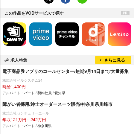
この作品をVODサービスで探す
求人特集
さらに見る
電子商品券アプリのコールセンター/短期9月14日まで/大量募集
株式会社ベルシステム24
時給1,400円
アルバイト・パート / 契約社員 / 愛知県
障がい者採用/紳士オーダースーツ販売/神奈川県川崎市
株式会社センチュリーエール
年収121万円～242万円
アルバイト・パート / 神奈川県