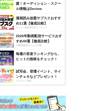
援！オーディション・スクー
ル情報はDeview
漫画読み放題サブスクおすす
め11選【徹底比較】
オリコン顧客満足度ランキング
2026年動画配信サービスおす
すめ40選【徹底比較】
CS動画配信サービス20選
毎週の音楽ランキングから、
ヒットの推移をチェック！
試写会、登壇イベント、サイ
ンチェキなどプレゼント！
プレゼント特集