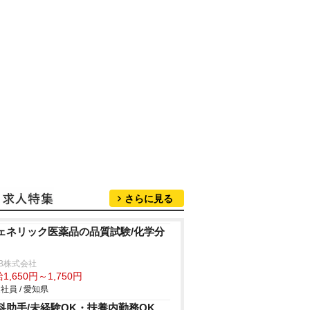
さらに見る
ェネリック医薬品の品質試験/化学分
B株式会社
1,650円～1,750円
社員 / 愛知県
科助手/未経験OK・扶養内勤務OK