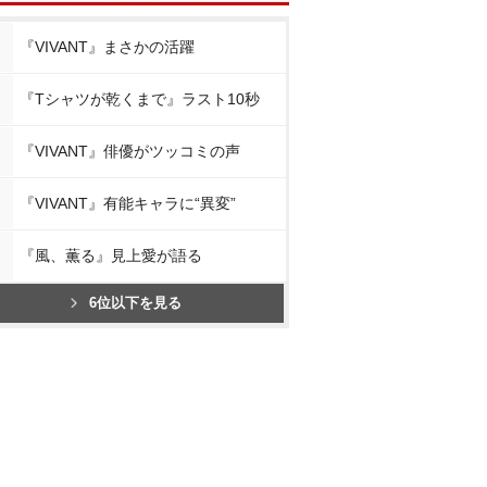
『VIVANT』まさかの活躍
『Tシャツが乾くまで』ラスト10秒
『VIVANT』俳優がツッコミの声
『VIVANT』有能キャラに“異変”
『風、薫る』見上愛が語る
6位以下を見る