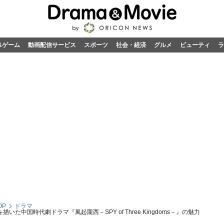
&ゲーム
動画配信サービス
スポーツ
社会・経済
グルメ
ビューティ
ラ
OP
ドラマ
た中国時代劇ドラマ『風起隴西－SPY of Three Kingdoms－』の魅力