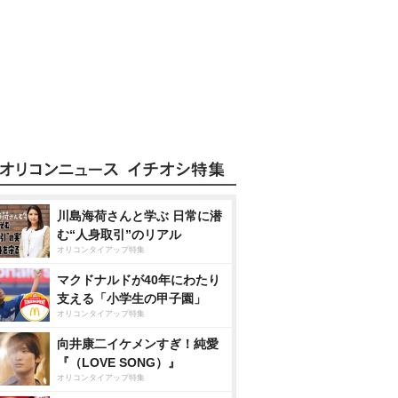
川島海荷さんと学ぶ 日常に潜
む“人身取引”のリアル
オリコンタイアップ特集
マクドナルドが40年にわたり
支える「小学生の甲子園」
オリコンタイアップ特集
向井康二イケメンすぎ！純愛
『（LOVE SONG）』
オリコンタイアップ特集