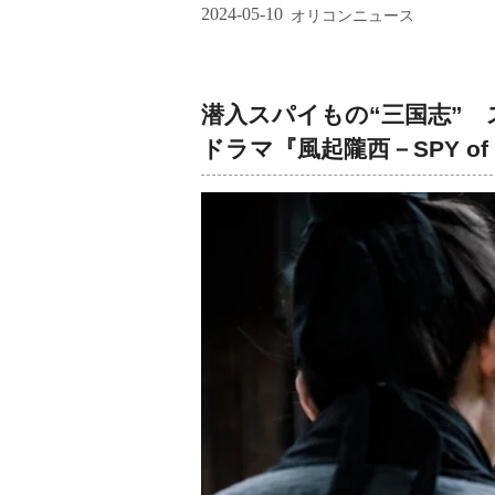
2024-05-10
オリコンニュース
潜入スパイもの“三国志”
ドラマ『風起隴西－SPY of T