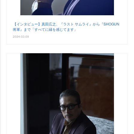
【インタビュー】真田広之、『ラスト サムライ』から『SHOGUN
将軍』まで「すべてに縁を感じてます」
2024-03-09