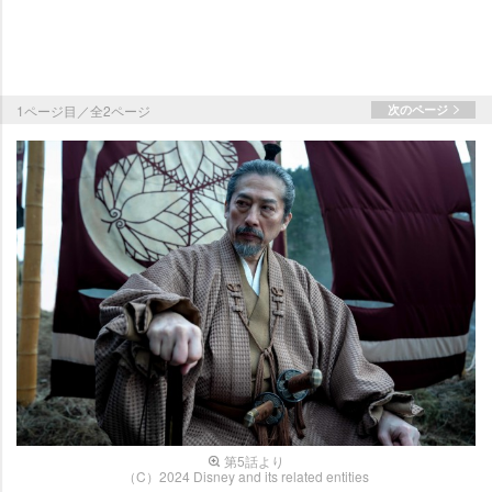
1ページ目／全2ページ
次のページ
第5話より
（C）2024 Disney and its related entities