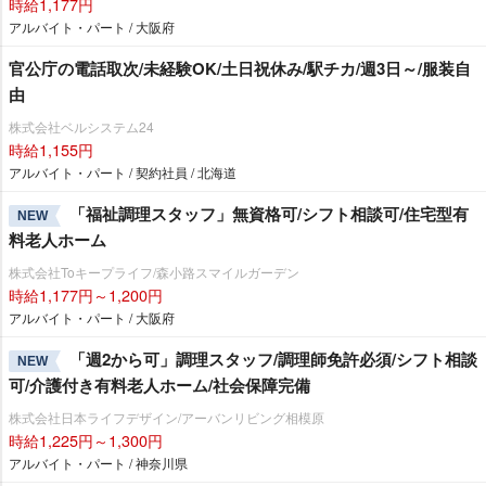
時給1,177円
アルバイト・パート / 大阪府
官公庁の電話取次/未経験OK/土日祝休み/駅チカ/週3日～/服装自
由
株式会社ベルシステム24
時給1,155円
アルバイト・パート / 契約社員 / 北海道
「福祉調理スタッフ」無資格可/シフト相談可/住宅型有
NEW
料老人ホーム
株式会社Toキープライフ/森小路スマイルガーデン
時給1,177円～1,200円
アルバイト・パート / 大阪府
「週2から可」調理スタッフ/調理師免許必須/シフト相談
NEW
可/介護付き有料老人ホーム/社会保障完備
株式会社日本ライフデザイン/アーバンリビング相模原
時給1,225円～1,300円
アルバイト・パート / 神奈川県