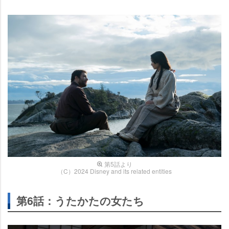
第5話より
（C）2024 Disney and its related entities
第6話：うたかたの女たち