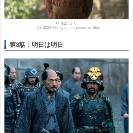
第2話より
（C）2024 Disney and its related entities
第3話：明日は明日