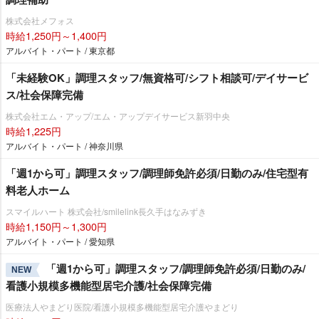
株式会社メフォス
時給1,250円～1,400円
アルバイト・パート / 東京都
「未経験OK」調理スタッフ/無資格可/シフト相談可/デイサービ
ス/社会保障完備
株式会社エム・アップ/エム・アップデイサービス新羽中央
時給1,225円
アルバイト・パート / 神奈川県
「週1から可」調理スタッフ/調理師免許必須/日勤のみ/住宅型有
料老人ホーム
スマイルハート 株式会社/smilelink長久手はなみずき
時給1,150円～1,300円
アルバイト・パート / 愛知県
「週1から可」調理スタッフ/調理師免許必須/日勤のみ/
NEW
看護小規模多機能型居宅介護/社会保障完備
医療法人やまどり医院/看護小規模多機能型居宅介護やまどり