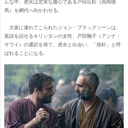
んな中、虎永は忠実な腹心である戸田広松（西岡徳
馬）を網代へ向かわせる。
大坂に連れてこられたジョン・ブラックソーンは、
英語を話せるキリシタンの女性、戸田鞠子（アンナ・
サワイ）の通訳を得て、虎永と出会い、「按針」と呼
ばれることになる。