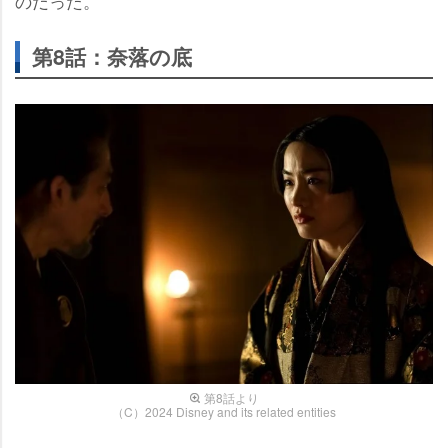
のだった。
第8話：奈落の底
第8話より
（C）2024 Disney and its related entities