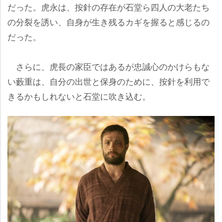
だった。虎永は、按針の存在が石堂ら四人の大老たち
の分裂を誘い、自身が生き残るカギを握ると感じるの
だった。
さらに、虎長の家臣ではあるが忠誠心のかけらもな
い藪重は、自分の出世と保身のために、按針を利用で
きるかもしれないと石堂に吹き込む。