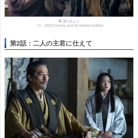
第1話より
（C）2024 Disney and its related entities
第2話：二人の主君に仕えて