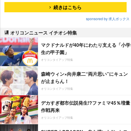
続きはこちら
sponsored by 求人ボックス
オリコンニュース イチオシ特集
マクドナルドが40年にわたり支える「小学
生の甲子園」
オリコンタイアップ特集
森崎ウィン×向井康二“両片思い”にキュン
が止まらん！
オリコンタイアップ特集
デカすぎ都市伝説発生!?ファミマ45％増量
作戦再来
オリコンタイアップ特集