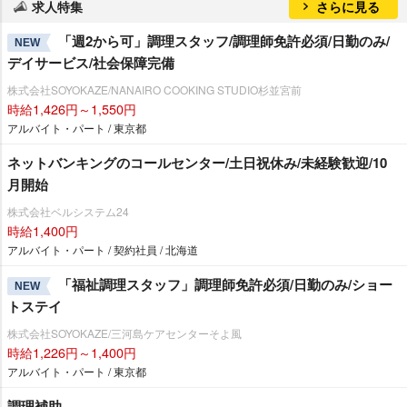
求人特集
さらに見る
「週2から可」調理スタッフ/調理師免許必須/日勤のみ/
NEW
デイサービス/社会保障完備
株式会社SOYOKAZE/NANAIRO COOKING STUDIO杉並宮前
時給1,426円～1,550円
アルバイト・パート / 東京都
ネットバンキングのコールセンター/土日祝休み/未経験歓迎/10
月開始
株式会社ベルシステム24
時給1,400円
アルバイト・パート / 契約社員 / 北海道
「福祉調理スタッフ」調理師免許必須/日勤のみ/ショー
NEW
トステイ
株式会社SOYOKAZE/三河島ケアセンターそよ風
時給1,226円～1,400円
アルバイト・パート / 東京都
調理補助