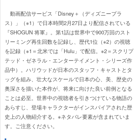
動画配信サービス「Disney＋（ディズニープラ
ス）」（※1）で日本時間2月27日より配信されている
『SHOGUN 将軍』。第1話は世界中で900万回のスト
リーミング再生回数を記録し、歴代1位（※2）の視聴
を記録（※1＝北米では「Hulu」で配信。※2＝スクリプ
テッド・ゼネラル・エンターテイメント・シリーズ作
品中）。ハリウッドが日本のスタッフ・キャストとタ
ッグを組み、壮大なスケールで日本の心、美、歴史の
奥深さを描いた本作が、将来に向けた良い前例となる
ことは必至。世界中の視聴者を引きつけている物語の
あらすじ、登場キャラクターがインスパイアされた歴
史上の人物紹介する。※ネタバレ要素が含まれていま
す。ご注意ください。