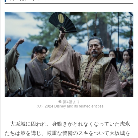
第4話より
（C）2024 Disney and its related entities
大坂城に囚われ、身動きがとれなくなっていた虎永
たちは策を講じ、厳重な警備のスキをついて大坂城を