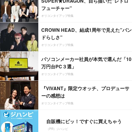
SUPER★DRAGON、自ら描いた”レトロ
フューチャー”
オリコンタイアップ特集
CROWN HEAD、結成1周年で見えた”バン
ドらしさ”
オリコンタイアップ特集
パソコンメーカー社員が本気で選んだ「10
万円台PC３選」
オリコンタイアップ特集
『VIVANT』限定ウオッチ、プロデューサ
ーの感想は
オリコンタイアップ特集
自販機にピッ！ですぐに買えちゃう
（PR）ジハンピ