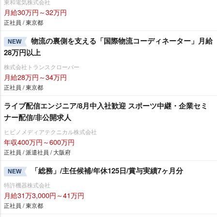
東和電気株式会社
月給30万円～32万円
正社員 / 東京都
物流の裏側を支える「国際物流コーディネーター」月給
NEW
28万円以上
株式会社トランスクローバー
月給28万円～34万円
正社員 / 東京都
ライブ配信エンジニア/8月中入社歓迎 スポーツ中継・企業セミ
ナー配信/非公開求人
ヒビノメディアテクニカル株式会社
年収400万円～600万円
正社員 / 派遣社員 / 大阪府
「総務」/主任候補/年休125日/賞与実績7ヶ月分
NEW
特許機器株式会社
月給31万3,000円～41万円
正社員 / 東京都