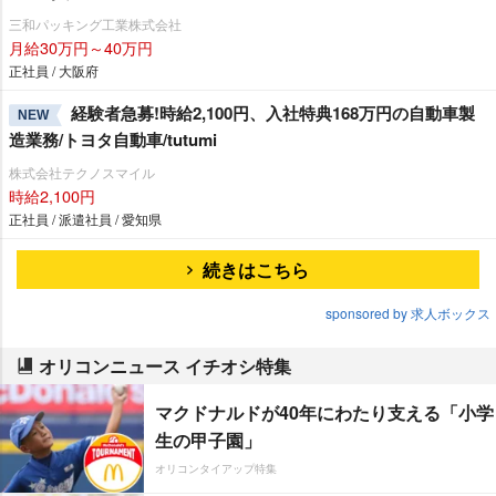
三和パッキング工業株式会社
月給30万円～40万円
正社員 / 大阪府
経験者急募!時給2,100円、入社特典168万円の自動車製
NEW
造業務/トヨタ自動車/tutumi
株式会社テクノスマイル
時給2,100円
正社員 / 派遣社員 / 愛知県
続きはこちら
sponsored by 求人ボックス
オリコンニュース イチオシ特集
マクドナルドが40年にわたり支える「小学
生の甲子園」
オリコンタイアップ特集