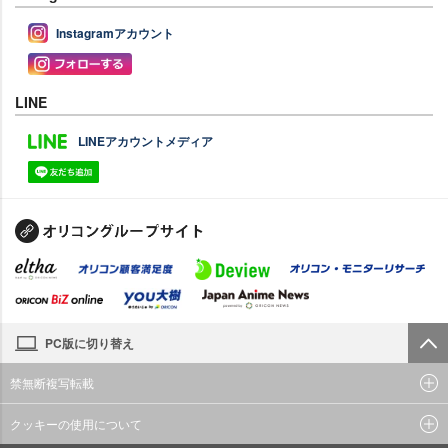
Instagramアカウント
LINE
LINEアカウントメディア
PC版に切り替え
禁無断複写転載
クッキーの使用について