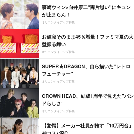
森崎ウィン×向井康二“両片思い”にキュン
が止まらん！
オリコンタイアップ特集
お値段そのまま45％増量！ファミマ夏の大
盤振る舞い
オリコンタイアップ特集
SUPER★DRAGON、自ら描いた”レトロ
フューチャー”
オリコンタイアップ特集
CROWN HEAD、結成1周年で見えた”バン
ドらしさ”
オリコンタイアップ特集
【驚愕】メーカー社員が推す「10万円台」
神コスパPC