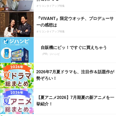
オリコンタイアップ特集
『VIVANT』限定ウオッチ、プロデューサ
ーの感想は
オリコンタイアップ特集
自販機にピッ！ですぐに買えちゃう
（PR）ジハンピ
2026年7月夏ドラマも、注目作＆話題作が
勢ぞろい！
【夏アニメ2026】7月期夏の新アニメを一
挙紹介！