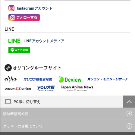
Instagramアカウント
LINE
LINEアカウントメディア
PC版に切り替え
禁無断複写転載
クッキーの使用について