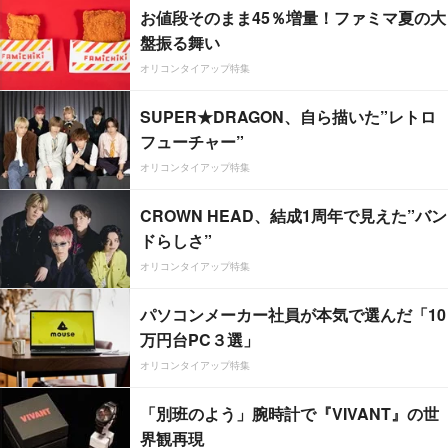
お値段そのまま45％増量！ファミマ夏の大
盤振る舞い
オリコンタイアップ特集
SUPER★DRAGON、自ら描いた”レトロ
フューチャー”
オリコンタイアップ特集
CROWN HEAD、結成1周年で見えた”バン
ドらしさ”
オリコンタイアップ特集
パソコンメーカー社員が本気で選んだ「10
万円台PC３選」
オリコンタイアップ特集
「別班のよう」腕時計で『VIVANT』の世
界観再現