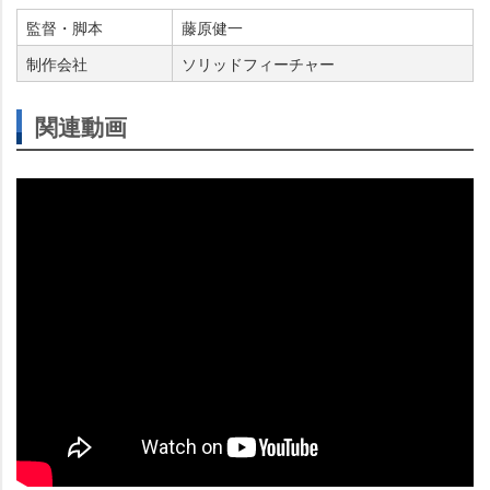
監督・脚本
藤原健一
制作会社
ソリッドフィーチャー
関連動画