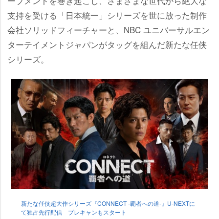
ーブメントを巻き起こし、さまざまな世代から絶大な
支持を受ける「日本統一」シリーズを世に放った制作
会社ソリッドフィーチャーと、NBC ユニバーサルエン
ターテイメントジャパンがタッグを組んだ新たな任侠
シリーズ。
新たな任侠超大作シリーズ『CONNECT -覇者への道-』U-NEXTに
て独占先行配信 プレキャンもスタート