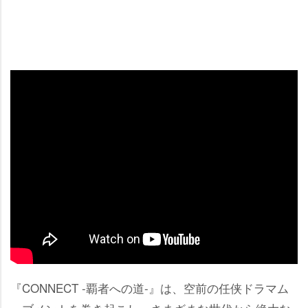
『CONNECT -覇者への道-』は、空前の任侠ドラマム