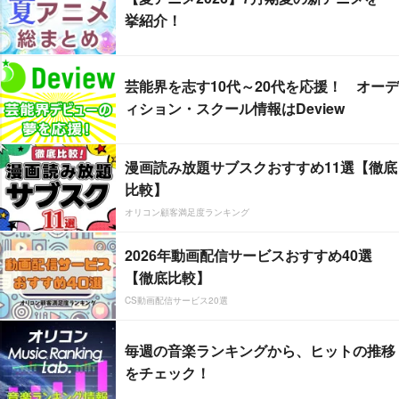
挙紹介！
芸能界を志す10代～20代を応援！ オーデ
ィション・スクール情報はDeview
漫画読み放題サブスクおすすめ11選【徹底
比較】
オリコン顧客満足度ランキング
2026年動画配信サービスおすすめ40選
【徹底比較】
CS動画配信サービス20選
毎週の音楽ランキングから、ヒットの推移
をチェック！