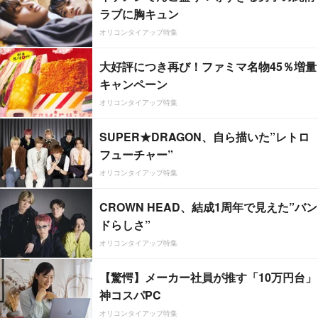
ラブに胸キュン
オリコンタイアップ特集
大好評につき再び！ファミマ名物45％増量
キャンペーン
オリコンタイアップ特集
SUPER★DRAGON、自ら描いた”レトロ
フューチャー”
オリコンタイアップ特集
CROWN HEAD、結成1周年で見えた”バン
ドらしさ”
オリコンタイアップ特集
【驚愕】メーカー社員が推す「10万円台」
神コスパPC
オリコンタイアップ特集