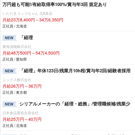
万円超も可能!/有給取得率100%/賞与年3回 規定あり
いただきコッコちゃん 北8条店
月給23万8,400円～34万6,350円
正社員 / 北海道
「経理
NEW
東海漬物株式会社
月給48万500円～54万4,500円
正社員 / 愛知県
「経理」年休123日/残業月10h程/賞与年2回/経験者採用
NEW
ニックス株式会社
月給26万円～36万円
正社員 / 東京都
シリアルメーカーの「経理・総務」/管理職候補/残業少
NEW
日本食品製造合資会社
月給25万円～40万円
正社員 / 北海道