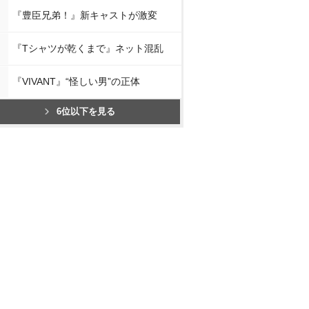
『豊臣兄弟！』新キャストが激変
『Tシャツが乾くまで』ネット混乱
『VIVANT』“怪しい男”の正体
6位以下を見る