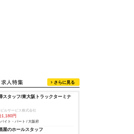
さらに見る
掃スタッフ/東大阪トラックターミナ
海ビルサービス株式会社
1,180円
バイト・パート / 大阪府
酒屋のホールスタッフ