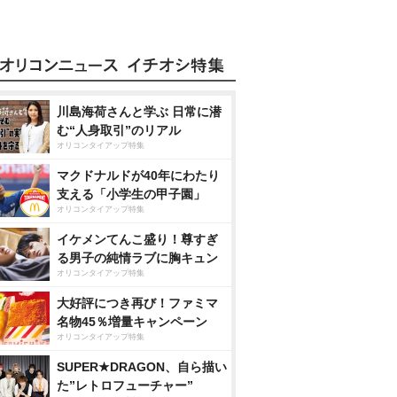
川島海荷さんと学ぶ 日常に潜
む“人身取引”のリアル
オリコンタイアップ特集
マクドナルドが40年にわたり
支える「小学生の甲子園」
オリコンタイアップ特集
イケメンてんこ盛り！尊すぎ
る男子の純情ラブに胸キュン
オリコンタイアップ特集
大好評につき再び！ファミマ
名物45％増量キャンペーン
オリコンタイアップ特集
SUPER★DRAGON、自ら描い
た”レトロフューチャー”