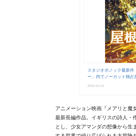
スタジオポノック最新作
ー」内でノーカット独占
2023-12-15
アニメーション映画『メアリと魔女
最新長編作品。イギリスの詩人・作家のA
とし、少女アマンダの想像から生
する世界で繰り広げられる大冒険