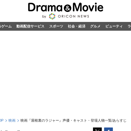
&ゲーム
動画配信サービス
スポーツ
社会・経済
グルメ
ビューティ
ラ
OP
映画
映画『屋根裏のラジャー』声優・キャスト・登場人物一覧/あらすじ