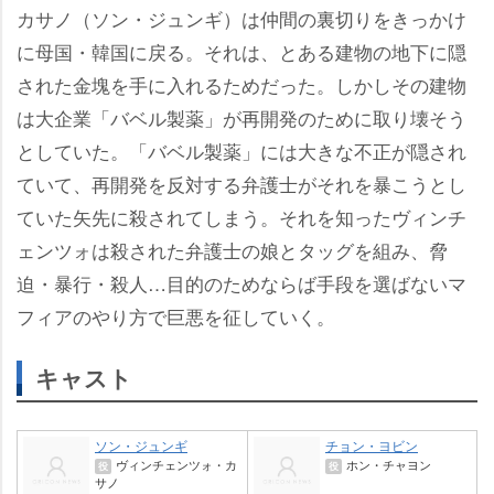
カサノ（ソン・ジュンギ）は仲間の裏切りをきっかけ
に母国・韓国に戻る。それは、とある建物の地下に隠
された金塊を手に入れるためだった。しかしその建物
は大企業「バベル製薬」が再開発のために取り壊そう
としていた。「バベル製薬」には大きな不正が隠され
ていて、再開発を反対する弁護士がそれを暴こうとし
ていた矢先に殺されてしまう。それを知ったヴィンチ
ェンツォは殺された弁護士の娘とタッグを組み、脅
迫・暴行・殺人…目的のためならば手段を選ばないマ
フィアのやり方で巨悪を征していく。
キャスト
ソン・ジュンギ
チョン・ヨビン
ヴィンチェンツォ・カ
ホン・チャヨン
役
役
サノ