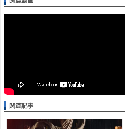
関連動画
関連記事