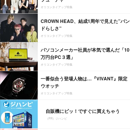
オリコンタイアップ特集
CROWN HEAD、結成1周年で見えた”バン
ドらしさ”
オリコンタイアップ特集
パソコンメーカー社員が本気で選んだ「10
万円台PC３選」
オリコンタイアップ特集
一番似合う登場人物は…『VIVANT』限定
ウオッチ
オリコンタイアップ特集
自販機にピッ！ですぐに買えちゃう
（PR）ジハンピ