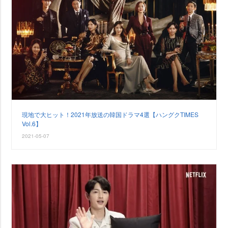
現地で大ヒット！2021年放送の韓国ドラマ4選【ハングクTIMES
Vol.6】
2021-05-07