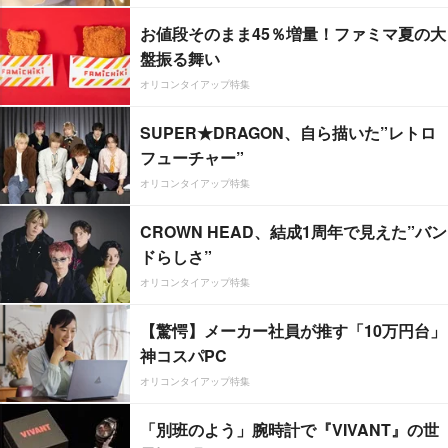
お値段そのまま45％増量！ファミマ夏の大
盤振る舞い
オリコンタイアップ特集
SUPER★DRAGON、自ら描いた”レトロ
フューチャー”
オリコンタイアップ特集
CROWN HEAD、結成1周年で見えた”バン
ドらしさ”
オリコンタイアップ特集
【驚愕】メーカー社員が推す「10万円台」
神コスパPC
オリコンタイアップ特集
「別班のよう」腕時計で『VIVANT』の世