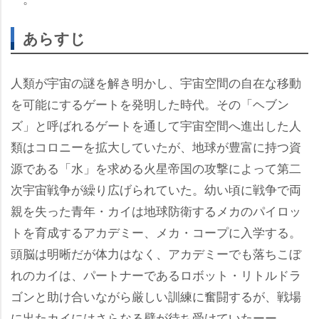
あらすじ
人類が宇宙の謎を解き明かし、宇宙空間の自在な移動
を可能にするゲートを発明した時代。その「ヘブン
ズ」と呼ばれるゲートを通して宇宙空間へ進出した人
類はコロニーを拡大していたが、地球が豊富に持つ資
源である「水」を求める火星帝国の攻撃によって第二
次宇宙戦争が繰り広げられていた。幼い頃に戦争で両
親を失った青年・カイは地球防衛するメカのパイロッ
トを育成するアカデミー、メカ・コープに入学する。
頭脳は明晰だが体力はなく、アカデミーでも落ちこぼ
れのカイは、パートナーであるロボット・リトルドラ
ゴンと助け合いながら厳しい訓練に奮闘するが、戦場
に出たカイにはさらなる壁が待ち受けていたーー。