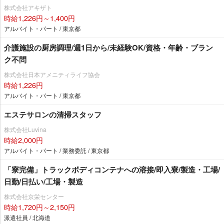
株式会社アキザト
時給1,226円～1,400円
アルバイト・パート / 東京都
介護施設の厨房調理/週1日から/未経験OK/資格・年齢・ブラン
ク不問
株式会社日本アメニティライフ協会
時給1,226円
アルバイト・パート / 東京都
エステサロンの清掃スタッフ
株式会社Luvina
時給2,000円
アルバイト・パート / 業務委託 / 東京都
「寮完備」トラックボディコンテナへの溶接/即入寮/製造・工場/
日勤/日払い/工場・製造
株式会社京栄センター
時給1,720円～2,150円
派遣社員 / 北海道