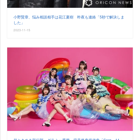
小野賢章、悩み相談相手は花江夏樹 昨夜も連絡「5秒で解決しま
した」
2023-11-15
超ときめき宣伝部、グラミー受賞・宅見将典提供曲「Sora」11・