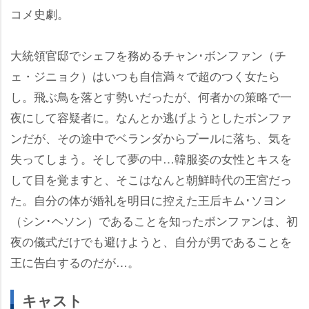
コメ史劇。
大統領官邸でシェフを務めるチャン･ボンファン（チ
ェ・ジニョク）はいつも自信満々で超のつく女たら
し。飛ぶ鳥を落とす勢いだったが、何者かの策略で一
夜にして容疑者に。なんとか逃げようとしたボンファ
ンだが、その途中でベランダからプールに落ち、気を
失ってしまう。そして夢の中…韓服姿の女性とキスを
して目を覚ますと、そこはなんと朝鮮時代の王宮だっ
た。自分の体が婚礼を明日に控えた王后キム･ソヨン
（シン･ヘソン）であることを知ったボンファンは、初
夜の儀式だけでも避けようと、自分が男であることを
王に告白するのだが…。
キャスト