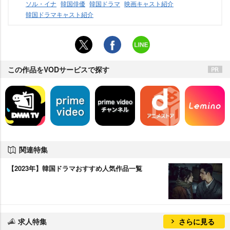
ソル・イナ
韓国俳優
韓国ドラマ
映画キャスト紹介
韓国ドラマキャスト紹介
この作品をVODサービスで探す
関連特集
【2023年】韓国ドラマおすすめ人気作品一覧
求人特集
さらに見る