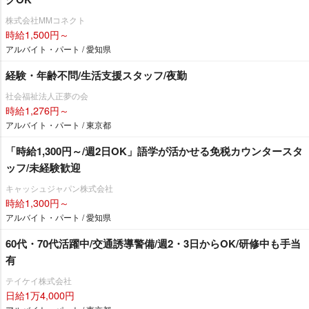
株式会社MMコネクト
時給1,500円～
アルバイト・パート / 愛知県
経験・年齢不問/生活支援スタッフ/夜勤
社会福祉法人正夢の会
時給1,276円～
アルバイト・パート / 東京都
「時給1,300円～/週2日OK」語学が活かせる免税カウンタースタ
ッフ/未経験歓迎
キャッシュジャパン株式会社
時給1,300円～
アルバイト・パート / 愛知県
60代・70代活躍中/交通誘導警備/週2・3日からOK/研修中も手当
有
テイケイ株式会社
日給1万4,000円