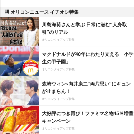
オリコンニュース イチオシ特集
川島海荷さんと学ぶ 日常に潜む“人身取
引”のリアル
オリコンタイアップ特集
マクドナルドが40年にわたり支える「小学
生の甲子園」
オリコンタイアップ特集
森崎ウィン×向井康二“両片思い”にキュン
が止まらん！
オリコンタイアップ特集
大好評につき再び！ファミマ名物45％増量
キャンペーン
オリコンタイアップ特集