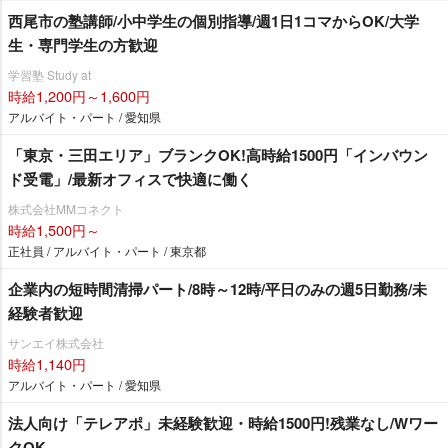
西尾市の塾講師/小中学生の個別指導/週1日1コマからOK/大学
生・専門学生の方歓迎
学習塾 Study at
時給1,200円～1,600円
アルバイト・パート / 愛知県
「東京・三田エリア」ブランクOK!高時給1500円「インバウン
ド受電」/最新オフィスで快適に働く
株式会社MMコネクト
時給1,500円～
正社員 / アルバイト・パート / 東京都
企業内の短時間清掃パート/8時～12時/平日のみの週5日勤務/未
経験者歓迎
サンエイ株式会社
時給1,140円
アルバイト・パート / 愛知県
法人向け「テレアポ」未経験歓迎・時給1500円!残業なし/Wワー
クOK