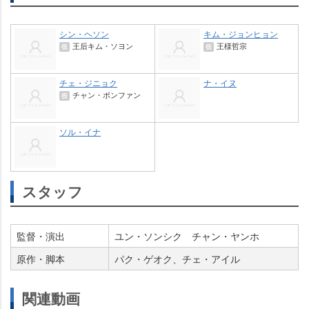
シン・ヘソン
キム・ジョンヒョン
王后キム・ソヨン
王様哲宗
役
役
チェ・ジニョク
ナ・イヌ
チャン・ボンファン
役
ソル・イナ
スタッフ
監督・演出
ユン・ソンシク チャン・ヤンホ
原作・脚本
パク・ゲオク、チェ・アイル
関連動画