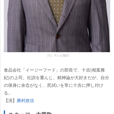
（C）テレビ朝日
食品会社「イージーフード」の部長で、十吉(相葉雅
紀)の上司。社訓を重んじ、精神論が大好きだが、自分
の保身に余念がなく、尻拭いを常に十吉に押し付け
る。
【演】
勝村政信