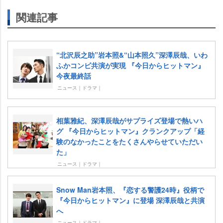
関連記事
“北沢辰之助”岩本照&“山本照久”深澤辰哉、いわ
ふかコンビ共演が実現 『今日からヒットマン』
今夜最終話
ニュース｜ドラマ｜
相葉雅紀、深澤辰哉がサプライズ登場で熱いハ
グ 『今日からヒットマン』クランクアップ「経
験のなかったことをたくさんやらせていただい
た」
ニュース｜ドラマ｜
Snow Man岩本照、『恋する警護24時』役柄で
『今日からヒットマン』に登場 深澤辰哉と共演
へ
ニュース｜ドラマ｜