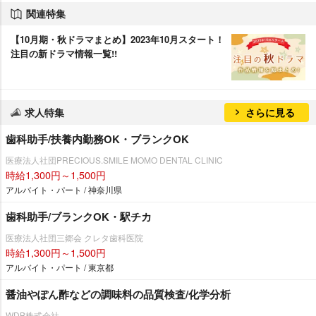
関連特集
【10月期・秋ドラマまとめ】2023年10月スタート！
注目の新ドラマ情報一覧!!
求人特集
さらに見る
歯科助手/扶養内勤務OK・ブランクOK
医療法人社団PRECIOUS.SMILE MOMO DENTAL CLINIC
時給1,300円～1,500円
アルバイト・パート / 神奈川県
歯科助手/ブランクOK・駅チカ
医療法人社団三郷会 クレタ歯科医院
時給1,300円～1,500円
アルバイト・パート / 東京都
醤油やぽん酢などの調味料の品質検査/化学分析
WDB株式会社