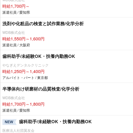
時給1,700円～
派遣社員 / 愛知県
洗剤や化粧品の検査と試作業務/化学分析
WDB株式会社
時給1,550円～1,600円
派遣社員 / 大阪府
歯科助手/未経験OK・扶養内勤務OK
なぎえデンタルクリニック
時給1,250円～1,400円
アルバイト・パート / 東京都
半導体向け研磨材の品質検査/化学分析
WDB株式会社
時給1,700円～1,800円
派遣社員 / 愛知県
歯科助手/未経験OK・扶養内勤務OK
NEW
医療法人社団翼友会