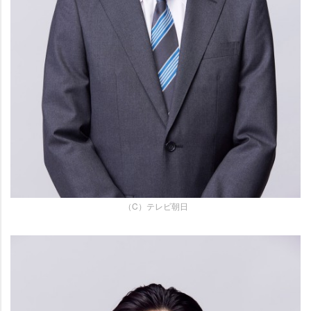
（C）テレビ朝日