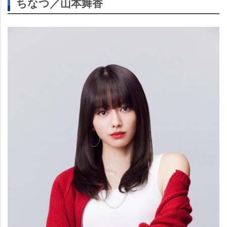
ちなつ／山本舞香