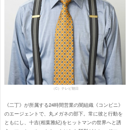
（C）テレビ朝日
《二丁》が所属する24時間営業の闇組織《コンビニ》
のエージェントで、丸メガネの部下。常に彼と行動を
ともにし、十吉(相葉雅紀)をヒットマンの世界へと誘