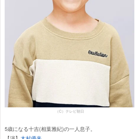
（C）テレビ朝日
5歳になる十吉(相葉雅紀)の一人息子。
【演】
木村優来