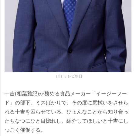
（C）テレビ朝日
十吉(相葉雅紀)が務める食品メーカー「イージーフー
ド」の部下。ミスばかりで、その度に尻拭いをさせら
れる十吉を困らせている。ひょんなことから知り合っ
たちなつにひと目惚れし、紹介してほしいと十吉にし
つこく催促する。