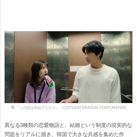
『この恋は初めてだから』（C)STUDIO DRAGON CORPORATION
異なる3種類の恋愛物語と、結婚という制度の現実的な
問題をリアルに描き、韓国で大きな共感を集めた作