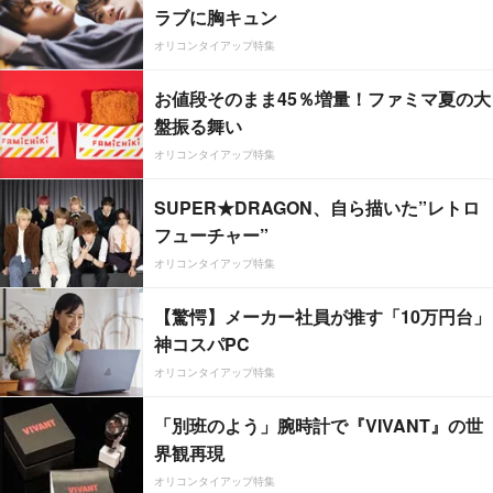
ラブに胸キュン
オリコンタイアップ特集
お値段そのまま45％増量！ファミマ夏の大
盤振る舞い
オリコンタイアップ特集
SUPER★DRAGON、自ら描いた”レトロ
フューチャー”
オリコンタイアップ特集
【驚愕】メーカー社員が推す「10万円台」
神コスパPC
オリコンタイアップ特集
「別班のよう」腕時計で『VIVANT』の世
界観再現
オリコンタイアップ特集