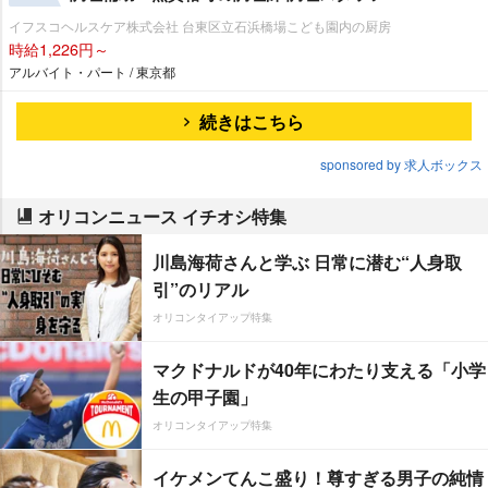
イフスコヘルスケア株式会社 台東区立石浜橋場こども園内の厨房
時給1,226円～
アルバイト・パート / 東京都
続きはこちら
sponsored by 求人ボックス
オリコンニュース イチオシ特集
川島海荷さんと学ぶ 日常に潜む“人身取
引”のリアル
オリコンタイアップ特集
マクドナルドが40年にわたり支える「小学
生の甲子園」
オリコンタイアップ特集
イケメンてんこ盛り！尊すぎる男子の純情