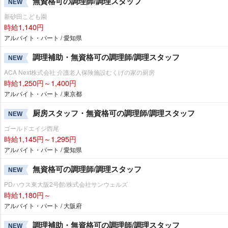
無資格可の調理師/調理スタッフ
NEW
新砂田こども園
時給1,140円
アルバイト・パート / 愛知県
調理補助・無資格可の調理師/調理スタッフ
NEW
ACA Next株式会社 介護老人保険施設むくげの家の厨房
時給1,250円～1,400円
アルバイト・パート / 東京都
厨房スタッフ・無資格可の調理師/調理スタッフ
NEW
ゴールドエイジ西尾
時給1,145円～1,295円
アルバイト・パート / 愛知県
無資格可の調理師/調理スタッフ
NEW
PDハウス東大阪2号館/株式会社サンウェルズ
時給1,180円～
アルバイト・パート / 大阪府
調理補助・無資格可の調理師/調理スタッフ
NEW