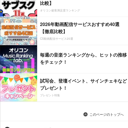
比較】
オリコン顧客満足度ランキング
2026年動画配信サービスおすすめ40選
【徹底比較】
CS動画配信サービス20選
毎週の音楽ランキングから、ヒットの推移
をチェック！
試写会、登壇イベント、サインチェキなど
プレゼント！
プレゼント特集
このページのトップへ