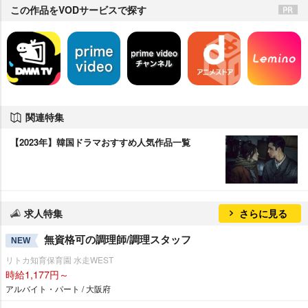
この作品をVODサービスで探す
関連特集
【2023年】韓国ドラマおすすめ人気作品一覧
求人特集
さらに見る
無資格可の調理師/調理スタッフ
NEW
リトカ知育保育園 水走WEST
時給1,177円～
アルバイト・パート / 大阪府