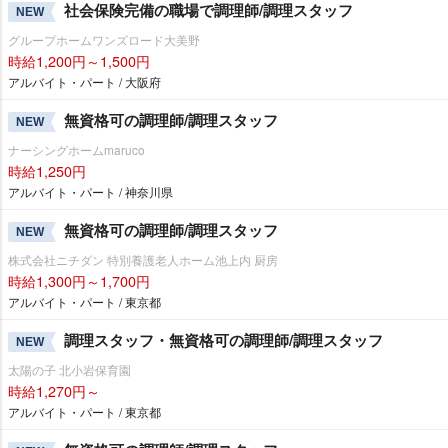
社会保険完備の職場で調理師/調理スタッフ
NEW
グループホームワンズロード大美野
時給1,200円～1,500円
アルバイト・パート / 大阪府
無資格可の調理師/調理スタッフ
NEW
ナーシングホームmaruco
時給1,250円
アルバイト・パート / 神奈川県
無資格可の調理師/調理スタッフ
NEW
株式会社ニチダン 特別養護老人ホーム池上内 厨房
時給1,300円～1,700円
アルバイト・パート / 東京都
調理スタッフ・無資格可の調理師/調理スタッフ
NEW
太陽の子 北小岩保育園
時給1,270円～
アルバイト・パート / 東京都