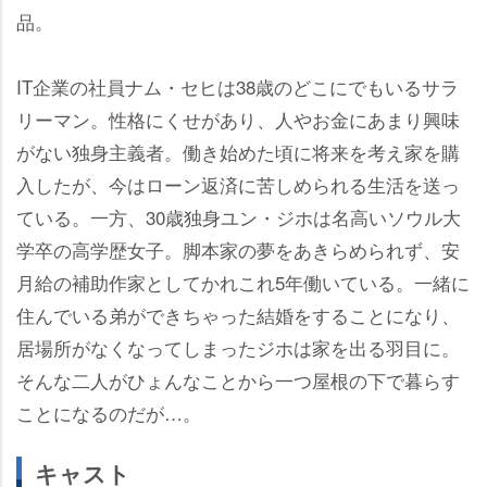
品。
IT企業の社員ナム・セヒは38歳のどこにでもいるサラ
リーマン。性格にくせがあり、人やお金にあまり興味
がない独身主義者。働き始めた頃に将来を考え家を購
入したが、今はローン返済に苦しめられる生活を送っ
ている。一方、30歳独身ユン・ジホは名高いソウル大
学卒の高学歴女子。脚本家の夢をあきらめられず、安
月給の補助作家としてかれこれ5年働いている。一緒に
住んでいる弟ができちゃった結婚をすることになり、
居場所がなくなってしまったジホは家を出る羽目に。
そんな二人がひょんなことから一つ屋根の下で暮らす
ことになるのだが…。
キャスト