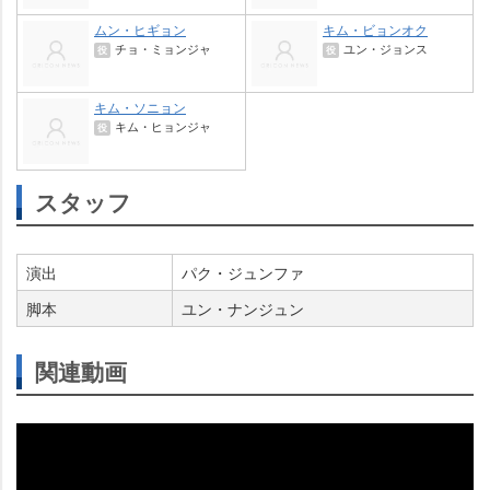
ムン・ヒギョン
キム・ビョンオク
チョ・ミョンジャ
ユン・ジョンス
役
役
キム・ソニョン
キム・ヒョンジャ
役
スタッフ
演出
パク・ジュンファ
脚本
ユン・ナンジュン
関連動画