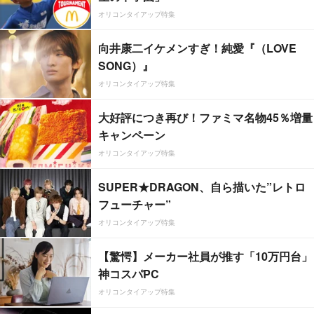
オリコンタイアップ特集
向井康二イケメンすぎ！純愛『（LOVE
SONG）』
オリコンタイアップ特集
大好評につき再び！ファミマ名物45％増量
キャンペーン
オリコンタイアップ特集
SUPER★DRAGON、自ら描いた”レトロ
フューチャー”
オリコンタイアップ特集
【驚愕】メーカー社員が推す「10万円台」
神コスパPC
オリコンタイアップ特集