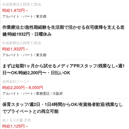
社会医療法人財団 仁医会
時給1,472円～
アルバイト・パート / 東京都
作業療法士/急性期経験を生活期で活かせる在宅復帰を支える老
健/時給1932円・日曜休み
社会医療法人財団 仁医会
時給1,932円～
アルバイト・パート / 東京都
まずは短期1ヶ月から試せるメディアPRスタッフ/残業なし×週1
日〜OK/時給2,200円〜・日払いOK
合同会社ジーニー
時給2,200円～8,000円
アルバイト・パート / 業務委託 / 大阪府
保育スタッフ/週2日・1日4時間からOK/有資格者歓迎/残業なし
でプライベートとの両立可能
ぬくもりの森 北光
時給1,125円～