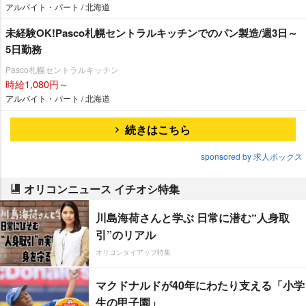
アルバイト・パート / 北海道
未経験OK!Pasco札幌セントラルキッチンでのパン製造/週3日～
5日勤務
Pasco札幌セントラルキッチン
時給1,080円～
アルバイト・パート / 北海道
続きはこちら
sponsored by 求人ボックス
オリコンニュース イチオシ特集
川島海荷さんと学ぶ 日常に潜む“人身取
引”のリアル
オリコンタイアップ特集
マクドナルドが40年にわたり支える「小学
生の甲子園」