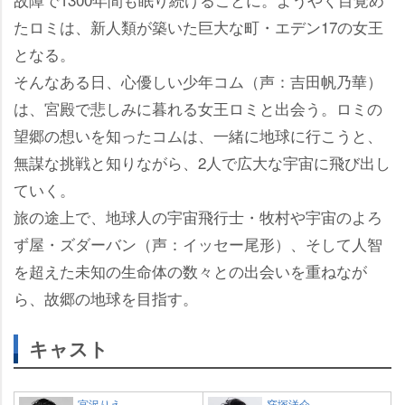
たロミは、新人類が築いた巨大な町・エデン17の女王
となる。
そんなある日、心優しい少年コム（声：吉田帆乃華）
は、宮殿で悲しみに暮れる女王ロミと出会う。ロミの
望郷の想いを知ったコムは、一緒に地球に行こうと、
無謀な挑戦と知りながら、2人で広大な宇宙に飛び出し
ていく。
旅の途上で、地球人の宇宙飛行士・牧村や宇宙のよろ
ず屋・ズダーバン（声：イッセー尾形）、そして人智
を超えた未知の生命体の数々との出会いを重ねなが
ら、故郷の地球を目指す。
キャスト
宮沢りえ
窪塚洋介