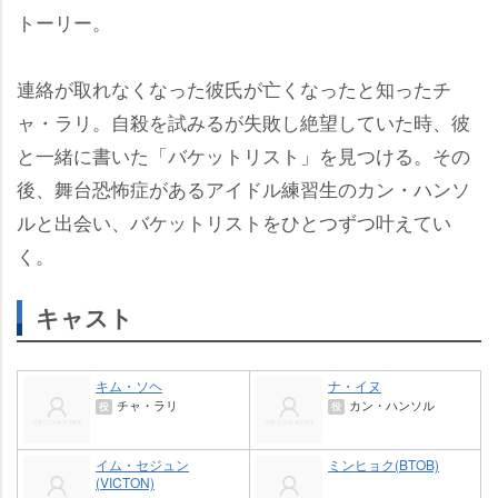
トーリー。
連絡が取れなくなった彼氏が亡くなったと知ったチ
ャ・ラリ。自殺を試みるが失敗し絶望していた時、彼
と一緒に書いた「バケットリスト」を見つける。その
後、舞台恐怖症があるアイドル練習生のカン・ハンソ
ルと出会い、バケットリストをひとつずつ叶えてい
く。
キャスト
キム・ソヘ
ナ・イヌ
チャ・ラリ
カン・ハンソル
役
役
イム・セジュン
ミンヒョク(BTOB)
(VICTON)