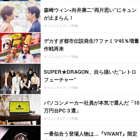
森崎ウィン×向井康二“両片思い”にキュン
が止まらん！
オリコンタイアップ特集
デカすぎ都市伝説発生!?ファミマ45％増量
作戦再来
オリコンタイアップ特集
SUPER★DRAGON、自ら描いた”レトロ
フューチャー”
オリコンタイアップ特集
パソコンメーカー社員が本気で選んだ「10
万円台PC３選」
オリコンタイアップ特集
一番似合う登場人物は…『VIVANT』限定