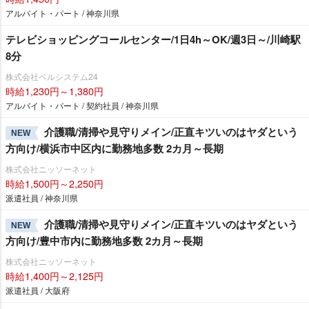
アルバイト・パート / 神奈川県
テレビショッピングコールセンター/1日4h～OK/週3日～/川崎駅
8分
株式会社ベルシステム24
時給1,230円～1,380円
アルバイト・パート / 契約社員 / 神奈川県
介護職/清掃や見守りメイン/正直キツいのはヤダという
NEW
方向け/横浜市中区内に勤務地多数 2カ月～長期
株式会社ニッソーネット
時給1,500円～2,250円
派遣社員 / 神奈川県
介護職/清掃や見守りメイン/正直キツいのはヤダという
NEW
方向け/豊中市内に勤務地多数 2カ月～長期
株式会社ニッソーネット
時給1,400円～2,125円
派遣社員 / 大阪府