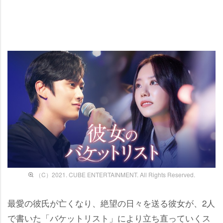
（C）2021. CUBE ENTERTAINMENT. All Rights Reserved.
最愛の彼氏が亡くなり、絶望の日々を送る彼女が、2人
で書いた「バケットリスト」により立ち直っていくス