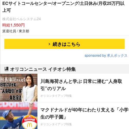
ECサイトコールセンター/オープニング/土日休み/月収25万円以
上可
株式会社ベルシステム24
時給1,550円
派遣社員 / 東京都
続きはこちら
sponsored by 求人ボックス
オリコンニュース イチオシ特集
川島海荷さんと学ぶ 日常に潜む“人身取
引”のリアル
オリコンタイアップ特集
マクドナルドが40年にわたり支える「小学
生の甲子園」
オリコンタイアップ特集