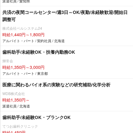
派遣社員 / 愛知県
共済の夜間コールセンター/週3日～OK/夜勤/未経験歓迎/開始日
調整可
株式会社ベルシステム24
時給1,440円～1,800円
アルバイト・パート / 契約社員 / 北海道
歯科助手/未経験OK・扶養内勤務OK
輝常会
時給1,350円～3,000円
アルバイト・パート / 東京都
医療に関わるバイオ系の実験などの研究補助/化学分析
WDB株式会社
時給1,350円～
派遣社員 / 北海道
歯科助手/未経験OK・ブランクOK
てつお歯科クリニック
時給1,450円