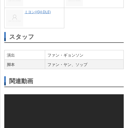
ミヨン((G)I-DLE)
スタッフ
演出
ファン・ギョンソン
脚本
ファン・ヤン、ソップ
関連動画