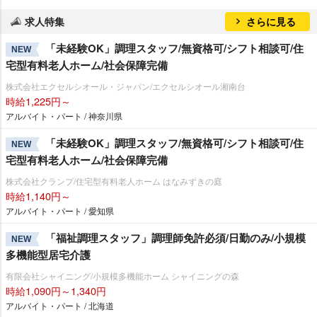
求人特集
さらに見る
「未経験OK」調理スタッフ/無資格可/シフト相談可/住
NEW
宅型有料老人ホーム/社会保障完備
株式会社エクセルシオール・ジャパン/エクセルシオール湘南台
時給1,225円～
アルバイト・パート / 神奈川県
「未経験OK」調理スタッフ/無資格可/シフト相談可/住
NEW
宅型有料老人ホーム/社会保障完備
株式会社クランプ/住宅型有料老人ホーム はなみずきの庭
時給1,140円～
アルバイト・パート / 愛知県
「福祉調理スタッフ」調理師免許必須/日勤のみ/小規模
NEW
多機能型居宅介護
有限会社シャイニング/小規模多機能ホーム シャイニングの森
時給1,090円～1,340円
アルバイト・パート / 北海道