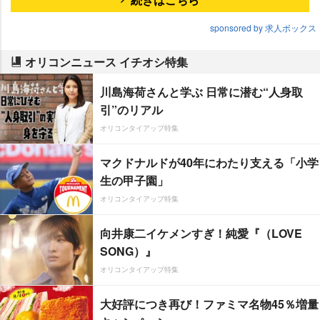
sponsored by 求人ボックス
オリコンニュース イチオシ特集
川島海荷さんと学ぶ 日常に潜む“人身取
引”のリアル
オリコンタイアップ特集
マクドナルドが40年にわたり支える「小学
生の甲子園」
オリコンタイアップ特集
向井康二イケメンすぎ！純愛『（LOVE
SONG）』
オリコンタイアップ特集
大好評につき再び！ファミマ名物45％増量