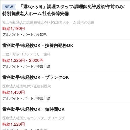
「週3から可」調理スタッフ/調理師免許必須/午前のみ/
NEW
特別養護老人ホーム/社会保障完備
社会福祉法人志楽園福祉会/特別養護老人ホーム 藤岡の楽園
時給1,190円
アルバイト・パート / 愛知県
歯科助手/未経験OK・扶養内勤務OK
二俣川駅前TaCファミリー歯科
時給1,225円～2,000円
アルバイト・パート / 神奈川県
歯科助手/未経験OK・ブランクOK
医療法人社団亀井矯正歯科医院
時給1,450円
アルバイト・パート / 神奈川県
歯科助手/未経験OK・短時間OK
医療法人社団たもつデンタルクリニック
時給1,226円
アルバイト・パート / 東京都