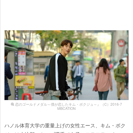
恋のゴールドメダル～僕が恋したキム・ボクジュ～』（C）2016-7
MBCATION
ハノル体育大学の重量上げの女性エース、キム・ボク