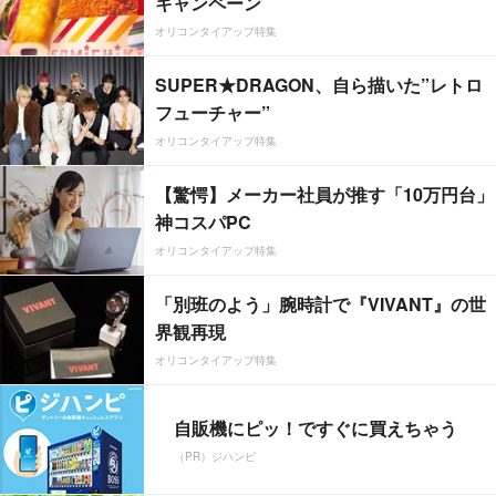
キャンペーン
オリコンタイアップ特集
SUPER★DRAGON、自ら描いた”レトロ
フューチャー”
オリコンタイアップ特集
【驚愕】メーカー社員が推す「10万円台」
神コスパPC
オリコンタイアップ特集
「別班のよう」腕時計で『VIVANT』の世
界観再現
オリコンタイアップ特集
自販機にピッ！ですぐに買えちゃう
（PR）ジハンピ