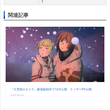
ト
関連記事
『大雪海のカイナ』劇場版制作で10月公開 ティザーPV公開
2023-03-22