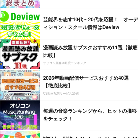
芸能界を志す10代～20代を応援！ オーデ
ィション・スクール情報はDeview
漫画読み放題サブスクおすすめ11選【徹底
比較】
オリコン顧客満足度ランキング
2026年動画配信サービスおすすめ40選
【徹底比較】
CS動画配信サービス20選
毎週の音楽ランキングから、ヒットの推移
をチェック！