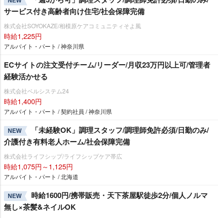
NEW
サービス付き高齢者向け住宅/社会保障完備
株式会社SOYOKAZE/相模原ケアコミュニティそよ風
時給1,225円
アルバイト・パート / 神奈川県
ECサイトの注文受付チーム/リーダー/月収23万円以上可/管理者
経験活かせる
株式会社ベルシステム24
時給1,400円
アルバイト・パート / 契約社員 / 神奈川県
「未経験OK」調理スタッフ/調理師免許必須/日勤のみ/
NEW
介護付き有料老人ホーム/社会保障完備
株式会社ライフシップ/ライフシップケア帯広
時給1,075円～1,125円
アルバイト・パート / 北海道
時給1600円/携帯販売・天下茶屋駅徒歩2分/個人ノルマ
NEW
無し×茶髪&ネイルOK