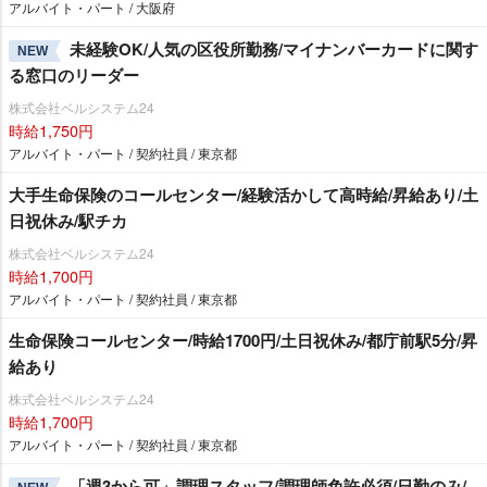
アルバイト・パート / 大阪府
未経験OK/人気の区役所勤務/マイナンバーカードに関す
NEW
る窓口のリーダー
株式会社ベルシステム24
時給1,750円
アルバイト・パート / 契約社員 / 東京都
大手生命保険のコールセンター/経験活かして高時給/昇給あり/土
日祝休み/駅チカ
株式会社ベルシステム24
時給1,700円
アルバイト・パート / 契約社員 / 東京都
生命保険コールセンター/時給1700円/土日祝休み/都庁前駅5分/昇
給あり
株式会社ベルシステム24
時給1,700円
アルバイト・パート / 契約社員 / 東京都
「週3から可」調理スタッフ/調理師免許必須/日勤のみ/