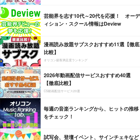
芸能界を志す10代～20代を応援！ オーデ
ィション・スクール情報はDeview
漫画読み放題サブスクおすすめ11選【徹底
比較】
オリコン顧客満足度ランキング
2026年動画配信サービスおすすめ40選
【徹底比較】
CS動画配信サービス20選
毎週の音楽ランキングから、ヒットの推移
をチェック！
試写会、登壇イベント、サインチェキなど