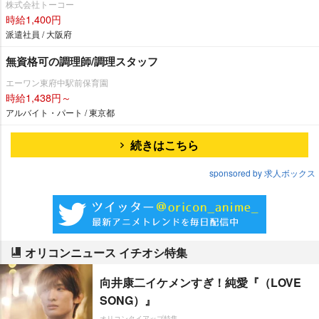
株式会社トーコー
時給1,400円
派遣社員 / 大阪府
無資格可の調理師/調理スタッフ
エーワン東府中駅前保育園
時給1,438円～
アルバイト・パート / 東京都
続きはこちら
sponsored by 求人ボックス
オリコンニュース イチオシ特集
向井康二イケメンすぎ！純愛『（LOVE
SONG）』
オリコンタイアップ特集