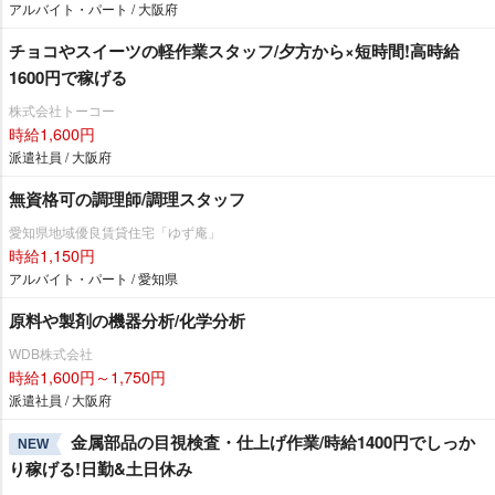
アルバイト・パート / 大阪府
チョコやスイーツの軽作業スタッフ/夕方から×短時間!高時給
1600円で稼げる
株式会社トーコー
時給1,600円
派遣社員 / 大阪府
無資格可の調理師/調理スタッフ
愛知県地域優良賃貸住宅「ゆず庵」
時給1,150円
アルバイト・パート / 愛知県
原料や製剤の機器分析/化学分析
WDB株式会社
時給1,600円～1,750円
派遣社員 / 大阪府
金属部品の目視検査・仕上げ作業/時給1400円でしっか
NEW
り稼げる!日勤&土日休み