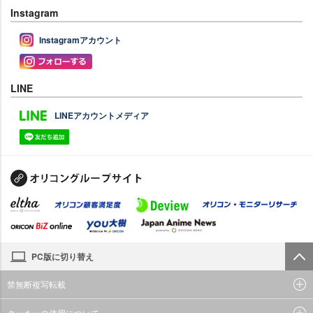
Instagram
Instagramアカウント
LINE
LINEアカウントメディア
PC版に切り替え
禁無断複写転載
クッキーの使用について