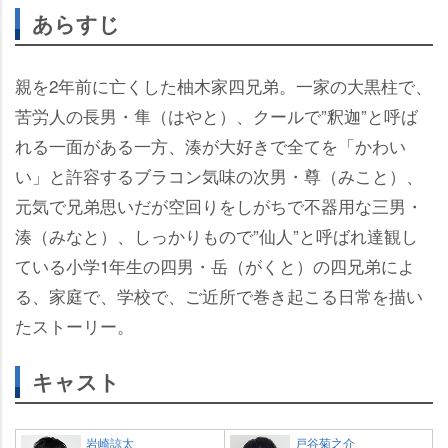
あらすじ
親を2年前に亡くした柚木家四兄弟。一家の大黒柱で、
苦労人の長男・隼（はやと）、クールで”釈迦”と呼ば
れる一面がある一方、湊が大好きで全てを「かわい
い」と許容するブラコン気味の次男・尊（みこと）、
元気で兄弟思いだが空回りをしがちで不器用な三男・
湊（みなと）、しっかりもので”仙人”と呼ばれ達観し
ている小学1年生の四男・岳（がくと）の四兄弟によ
る、家庭で、学校で、ご近所で巻き起こる日常を描い
たストーリー。
キャスト
崎諒太
戸谷菊之介