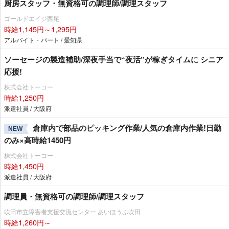
厨房スタッフ・無資格可の調理師/調理スタッフ
ゴールドエイジ西尾
時給1,145円～1,295円
アルバイト・パート / 愛知県
ソーセージの製造補助/深夜手当で“夜活”が稼ぎタイムに シニア
応援!
株式会社トーコー
時給1,250円
派遣社員 / 大阪府
倉庫内で部品のピッキング作業/人気の倉庫内作業!日勤
NEW
のみ×高時給1450円
株式会社トーコー
時給1,450円
派遣社員 / 大阪府
調理員・無資格可の調理師/調理スタッフ
吹田市立障害者支援交流センター あいほうぷ吹田
時給1,260円～