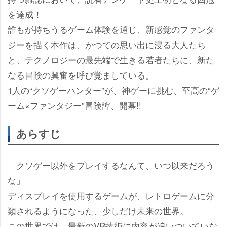
を達成！
誰もが持ちうるゲーム体験を通じ、新感覚のファンタ
ジーを描く本作は、かつての思い出に浸る大人たち
と、テクノロジーの最先端で生きる若者たちに、新た
なる冒険の興奮を呼び覚ましている。
1人の“クソゲーハンター”が、神ゲーに挑む、至高の“ゲ
ーム×ファンタジー”冒険譚、開幕!!
あらすじ
「クソゲー以外をプレイするなんて、いつ以来だろう
な」
ディスプレイを使用するゲームが、レトロゲームに分
類されるようになった、少しだけ未来の世界。
この世界では、最新のVR技術に内容が追いついていな