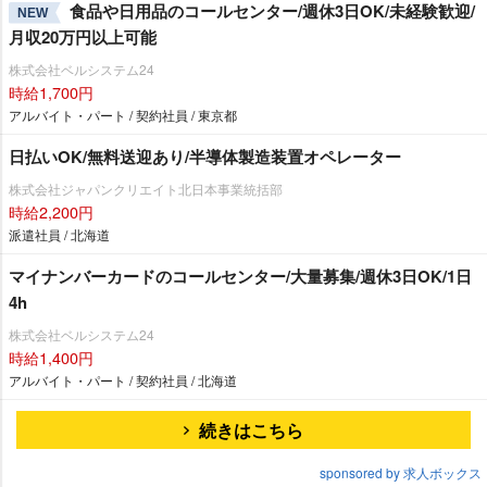
食品や日用品のコールセンター/週休3日OK/未経験歓迎/
NEW
月収20万円以上可能
株式会社ベルシステム24
時給1,700円
アルバイト・パート / 契約社員 / 東京都
日払いOK/無料送迎あり/半導体製造装置オペレーター
株式会社ジャパンクリエイト北日本事業統括部
時給2,200円
派遣社員 / 北海道
マイナンバーカードのコールセンター/大量募集/週休3日OK/1日
4h
株式会社ベルシステム24
時給1,400円
アルバイト・パート / 契約社員 / 北海道
続きはこちら
sponsored by 求人ボックス