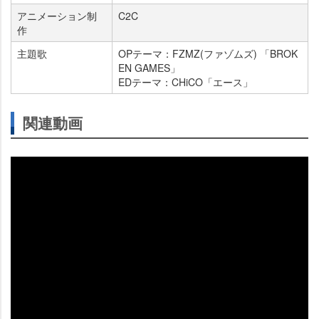
アニメーション制
C2C
作
主題歌
OPテーマ：FZMZ(ファゾムズ) 「BROK
EN GAMES」
EDテーマ：CHiCO「エース」
関連動画