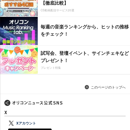
【徹底比較】
CS動画配信サービス20選
毎週の音楽ランキングから、ヒットの推移
をチェック！
試写会、登壇イベント、サインチェキなど
プレゼント！
プレゼント特集
このページのトップへ
X
Xアカウント