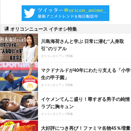
オリコンニュース イチオシ特集
川島海荷さんと学ぶ 日常に潜む“人身取
引”のリアル
オリコンタイアップ特集
マクドナルドが40年にわたり支える「小学
生の甲子園」
オリコンタイアップ特集
イケメンてんこ盛り！尊すぎる男子の純情
ラブに胸キュン
オリコンタイアップ特集
大好評につき再び！ファミマ名物45％増量