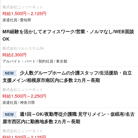
株式会社ニッソーネット
時給1,500円～2,125円
派遣社員 / 愛知県
MR経験を活かしてオフィスワーク/営業・ノルマなし/WEB面談
OK
株式会社ベルシステム24
時給2,300円
アルバイト・パート / 契約社員 / 東京都
少人数グループホームの介護スタッフ/生活援助・自立
NEW
支援メイン/相模原市南区内に多数 2カ月～長期
株式会社ニッソーネット
時給1,500円～2,250円
派遣社員 / 神奈川県
週1回～OK/夜勤専従介護職 見守りメイン・仮眠有/名古
NEW
屋市西区内に勤務地多数 2カ月～長期
株式会社ニッソーネット
時給1,500円～2,125円