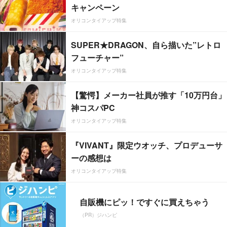
キャンペーン
オリコンタイアップ特集
SUPER★DRAGON、自ら描いた”レトロ
フューチャー”
オリコンタイアップ特集
【驚愕】メーカー社員が推す「10万円台」
神コスパPC
オリコンタイアップ特集
『VIVANT』限定ウオッチ、プロデューサ
ーの感想は
オリコンタイアップ特集
自販機にピッ！ですぐに買えちゃう
（PR）ジハンピ