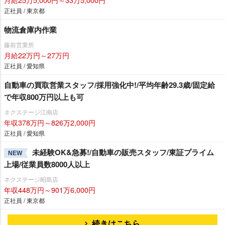
正社員 / 東京都
物流倉庫内作業
藤前営業所
月給22万円～27万円
正社員 / 愛知県
自動車の買取営業スタッフ/採用強化中!/平均年齢29.3歳/固定給
で年収800万円以上も可
ネクステージ江南店
年収378万円～826万2,000円
正社員 / 愛知県
未経験OK&急募!/自動車の販売スタッフ/東証プライム
NEW
上場/従業員数8000人以上
ネクステージ昭島店
年収448万円～901万6,000円
正社員 / 東京都
続きはこちら