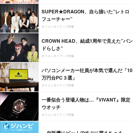
SUPER★DRAGON、自ら描いた”レトロ
フューチャー”
オリコンタイアップ特集
CROWN HEAD、結成1周年で見えた”バン
ドらしさ”
オリコンタイアップ特集
パソコンメーカー社員が本気で選んだ「10
万円台PC３選」
オリコンタイアップ特集
一番似合う登場人物は…『VIVANT』限定
ウオッチ
オリコンタイアップ特集
自販機にピッ！ですぐに買えちゃう