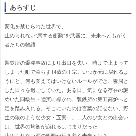
あらすじ
変化を禁じられた世界で、
止められない“恋する衝動”を武器に、未来へともがく
者たちの物語
製鉄所の爆発事故により出口を失い、時まで止まって
しまった町で暮らす14歳の正宗。いつか元に戻れるよ
うにと、何も変えてはいけないルールができ、鬱屈と
した日々を過ごしていた。ある日、気になる存在の謎
めいた同級生・睦実に導かれ、製鉄所の第五高炉へと
足を踏み入れる。そこにいたのは言葉の話せない、野
生の狼のような少女・五実―。二人の少女との出会い
は、世界の均衡が崩れるはじまりだった。
止められない恋の衝動が行き着く未来とは？