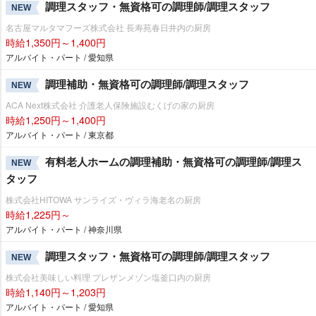
調理スタッフ・無資格可の調理師/調理スタッフ
NEW
名古屋マルタマフーズ株式会社 長寿苑春日井内の厨房
時給1,350円～1,400円
アルバイト・パート / 愛知県
調理補助・無資格可の調理師/調理スタッフ
NEW
ACA Next株式会社 介護老人保険施設むくげの家の厨房
時給1,250円～1,400円
アルバイト・パート / 東京都
有料老人ホームの調理補助・無資格可の調理師/調理ス
NEW
タッフ
株式会社HITOWA サンライズ・ヴィラ海老名の厨房
時給1,225円～
アルバイト・パート / 神奈川県
調理スタッフ・無資格可の調理師/調理スタッフ
NEW
株式会社美味しい料理 プレザンメゾン塩釜口内の厨房
時給1,140円～1,203円
アルバイト・パート / 愛知県