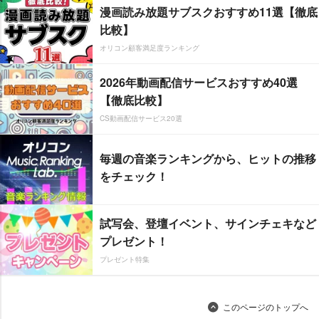
漫画読み放題サブスクおすすめ11選【徹底
比較】
オリコン顧客満足度ランキング
2026年動画配信サービスおすすめ40選
【徹底比較】
CS動画配信サービス20選
毎週の音楽ランキングから、ヒットの推移
をチェック！
試写会、登壇イベント、サインチェキなど
プレゼント！
プレゼント特集
このページのトップへ