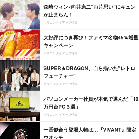
森崎ウィン×向井康二“両片思い”にキュン
が止まらん！
オリコンタイアップ特集
大好評につき再び！ファミマ名物45％増量
キャンペーン
オリコンタイアップ特集
SUPER★DRAGON、自ら描いた”レトロ
フューチャー”
オリコンタイアップ特集
パソコンメーカー社員が本気で選んだ「10
万円台PC３選」
オリコンタイアップ特集
一番似合う登場人物は…『VIVANT』限定
ウオッチ