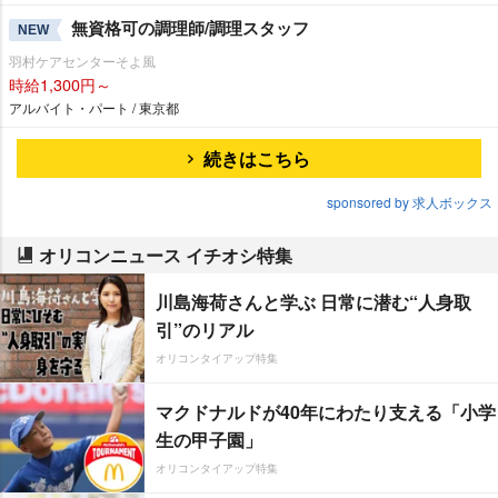
無資格可の調理師/調理スタッフ
NEW
羽村ケアセンターそよ風
時給1,300円～
アルバイト・パート / 東京都
続きはこちら
sponsored by 求人ボックス
オリコンニュース イチオシ特集
川島海荷さんと学ぶ 日常に潜む“人身取
引”のリアル
オリコンタイアップ特集
マクドナルドが40年にわたり支える「小学
生の甲子園」
オリコンタイアップ特集