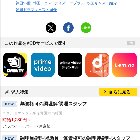
韓国俳優
韓国ドラマ
ディズニープラス
映画キャスト紹介
韓国ドラマキャスト紹介
この作品をVODサービスで探す
求人特集
さらに見る
無資格可の調理師/調理スタッフ
NEW
スクルドエンジェル保育園方南町園
時給1,230円～
アルバイト・パート / 東京都
調理員/調理補助員・無資格可の調理師/調理スタッフ
NEW