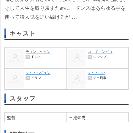
そして人生を取り戻すために、ドンスはあらゆる手を
使って殺人鬼を追い続けるが…。
キャスト
チョン・ヘイン
コ・ギョンピョ
ドンス
ジンソプ
役
役
キム・へジュン
キム・レハ
イラン
チェ刑事
役
役
スタッフ
監督
三池崇史