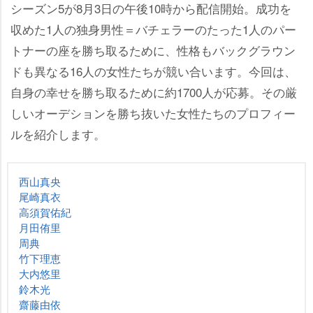
シーズン5が8月3日の午後10時から配信開始。成功を
収めた1人の独身男性＝バチェラーのたった1人のパー
トナーの座を勝ち取るために、性格もバックグラウン
ドも異なる16人の女性たちが競い合います。今回は、
自身の幸せを勝ち取るために約1700人が応募。その厳
しいオーデションを勝ち抜いた女性たちのプロフィー
ルを紹介します。
西山真央
尾崎真衣
高須賀佑紀
月田侑里
周典
竹下理恵
大内悠里
鈴木光
齋藤由依