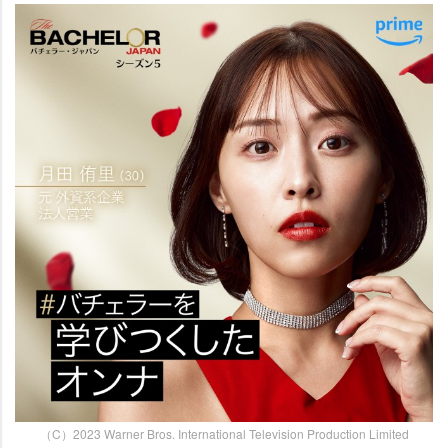
（C）2023 Warner Bros. International Television Production Limited