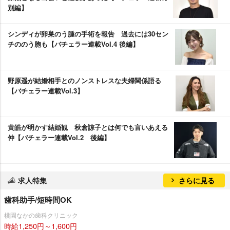
別編】
シンディが卵巣のう腫の手術を報告 過去には30セン
チののう胞も【バチェラー連載Vol.4 後編】
野原遥が結婚相手とのノンストレスな夫婦関係語る
【バチェラー連載Vol.3】
黄皓が明かす結婚観 秋倉諒子とは何でも言いあえる
仲【バチェラー連載Vol.2 後編】
求人特集
さらに見る
歯科助手/短時間OK
桃園なかの歯科クリニック
時給1,250円～1,600円