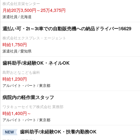
株式会社京栄センター
月給20万3,500円～25万4,375円
派遣社員 / 北海道
週払い可・2t～3t車での自動販売機への納品ドライバー!/6629
株式会社エクスプレス・エージェント
時給1,750円
派遣社員 / 愛知県
歯科助手/未経験OK・ネイルOK
島野おとなこども歯科
時給1,230円
アルバイト・パート / 東京都
病院内の軽作業スタッフ
ワタキューセイモア株式会社 業務部
時給1,400円～
アルバイト・パート / 東京都
歯科助手/未経験OK・扶養内勤務OK
NEW