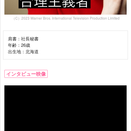
（C）2023 Warner Bros. International Television Production Limited
肩書：社長秘書
年齢：26歳
出生地：北海道
インタビュー映像