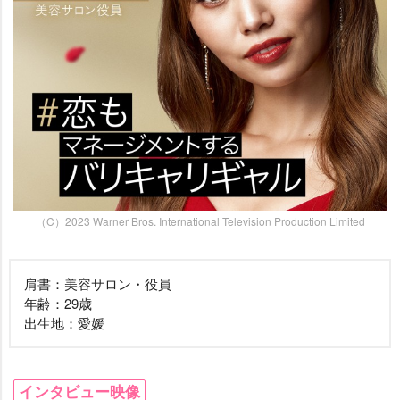
（C）2023 Warner Bros. International Television Production Limited
肩書：美容サロン・役員
年齢：29歳
出生地：愛媛
インタビュー映像