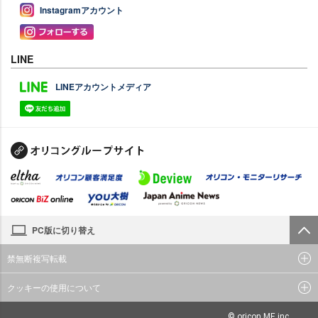
Instagramアカウント
LINE
LINEアカウントメディア
PC版に切り替え
禁無断複写転載
クッキーの使用について
© oricon ME inc.