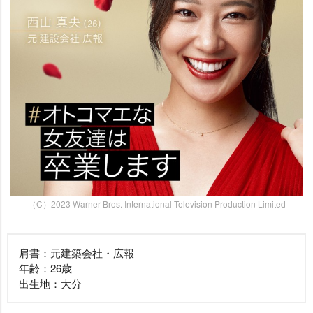
（C）2023 Warner Bros. International Television Production Limited
肩書：元建築会社・広報
年齢：26歳
出生地：大分