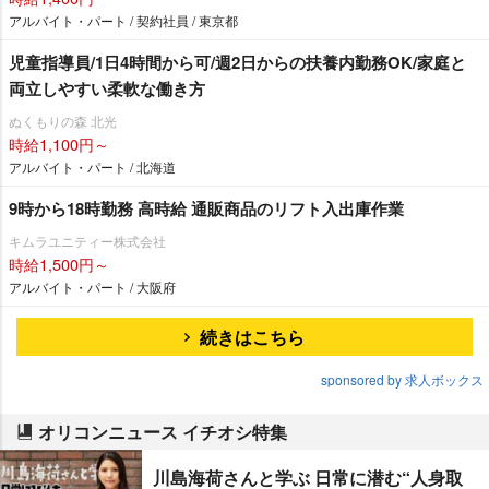
アルバイト・パート / 契約社員 / 東京都
児童指導員/1日4時間から可/週2日からの扶養内勤務OK/家庭と
両立しやすい柔軟な働き方
ぬくもりの森 北光
時給1,100円～
アルバイト・パート / 北海道
9時から18時勤務 高時給 通販商品のリフト入出庫作業
キムラユニティー株式会社
時給1,500円～
アルバイト・パート / 大阪府
続きはこちら
sponsored by 求人ボックス
オリコンニュース イチオシ特集
川島海荷さんと学ぶ 日常に潜む“人身取