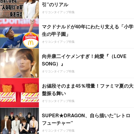
引”のリアル
オリコンタイアップ特集
マクドナルドが40年にわたり支える「小学
生の甲子園」
オリコンタイアップ特集
向井康二イケメンすぎ！純愛『（LOVE
SONG）』
オリコンタイアップ特集
お値段そのまま45％増量！ファミマ夏の大
盤振る舞い
オリコンタイアップ特集
SUPER★DRAGON、自ら描いた”レトロ
フューチャー”
オリコンタイアップ特集