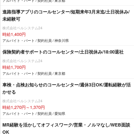
アルバイト・パート / 契約社員 / 東京都
進路指導アプリのコールセンター/短期来年3月末迄/土日祝休み/
未経験可
株式会社ベルシステム24
時給1,400円
アルバイト・パート / 契約社員 / 神奈川県
保険契約者サポートのコールセンター/土日祝休み/18:00退社
株式会社ベルシステム24
時給1,700円
アルバイト・パート / 契約社員 / 東京都
車検・点検お知らせのコールセンター/週休3日OK/運転経験が活
かせる
株式会社ベルシステム24
時給1,270円～1,370円
アルバイト・パート / 契約社員 / 愛知県
MR経験を活かしてオフィスワーク/営業・ノルマなし/WEB面談
OK