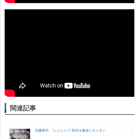
関連記事
武藤敬司、“レジェンド”長州＆藤波にタジタジ