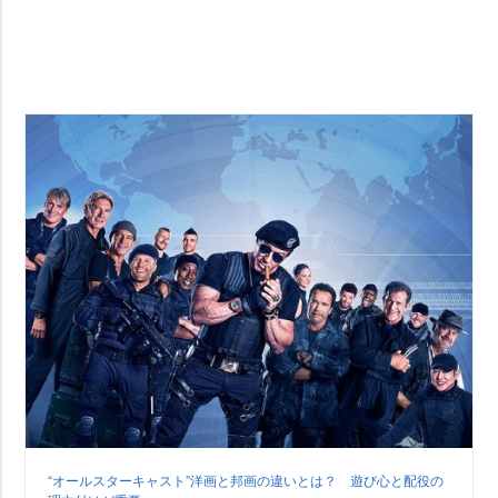
“オールスターキャスト”洋画と邦画の違いとは？ 遊び心と配役の