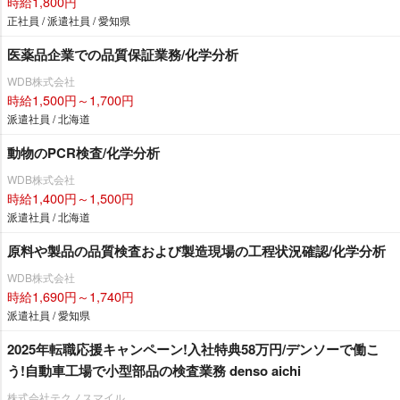
時給1,800円
正社員 / 派遣社員 / 愛知県
医薬品企業での品質保証業務/化学分析
WDB株式会社
時給1,500円～1,700円
派遣社員 / 北海道
動物のPCR検査/化学分析
WDB株式会社
時給1,400円～1,500円
派遣社員 / 北海道
原料や製品の品質検査および製造現場の工程状況確認/化学分析
WDB株式会社
時給1,690円～1,740円
派遣社員 / 愛知県
2025年転職応援キャンペーン!入社特典58万円/デンソーで働こ
う!自動車工場で小型部品の検査業務 denso aichi
株式会社テクノスマイル