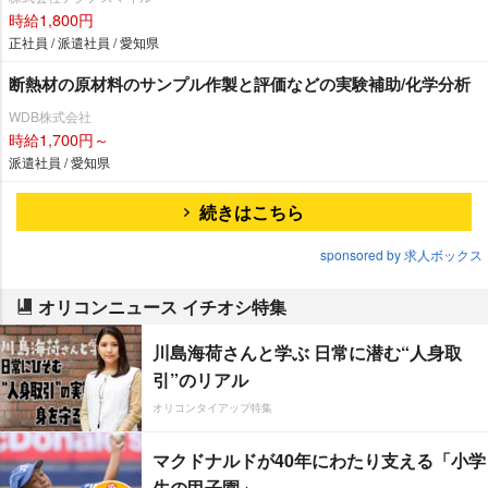
時給1,800円
正社員 / 派遣社員 / 愛知県
断熱材の原材料のサンプル作製と評価などの実験補助/化学分析
WDB株式会社
時給1,700円～
派遣社員 / 愛知県
続きはこちら
sponsored by 求人ボックス
オリコンニュース イチオシ特集
川島海荷さんと学ぶ 日常に潜む“人身取
引”のリアル
オリコンタイアップ特集
マクドナルドが40年にわたり支える「小学
生の甲子園」