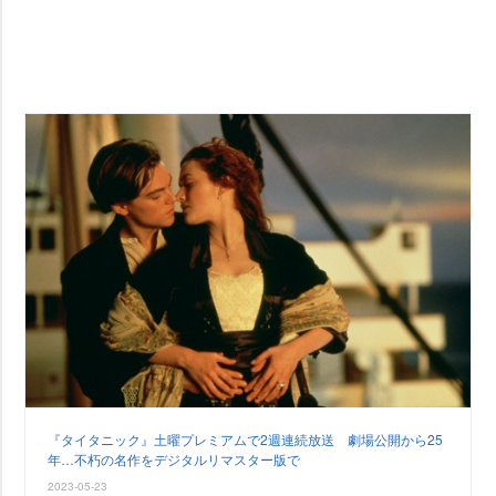
『タイタニック』土曜プレミアムで2週連続放送 劇場公開から25
年…不朽の名作をデジタルリマスター版で
2023-05-23