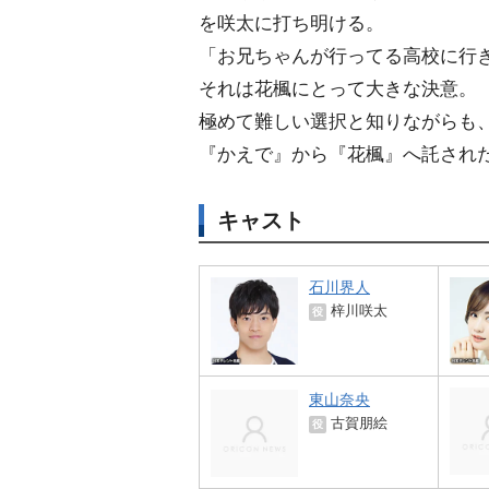
を咲太に打ち明ける。
「お兄ちゃんが行ってる高校に行
それは花楓にとって大きな決意。
極めて難しい選択と知りながらも
『かえで』から『花楓』へ託され
キャスト
石川界人
梓川咲太
役
東山奈央
古賀朋絵
役