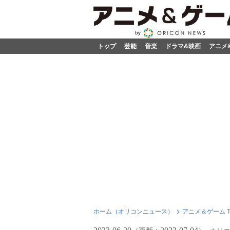
トップ
芸能
音楽
ドラマ&映画
アニメ
ホーム（オリコンニュース）
アニメ＆ゲーム T