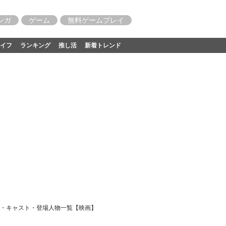
ンガ
ゲーム
無料ゲームプレイ
イフ
ランキング
推し活
新着トレンド
・キャスト・登場人物一覧【映画】