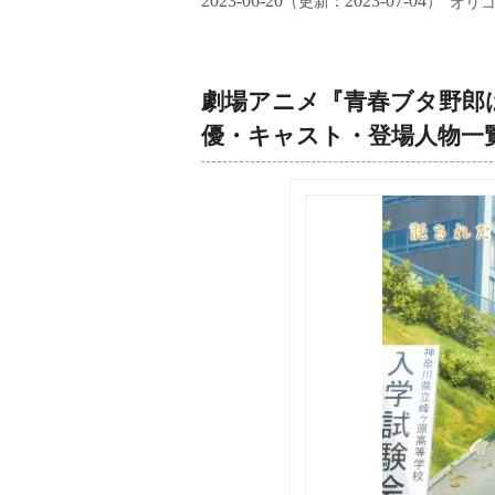
2023-06-20
2023-07-04
（更新：
）
オリ
劇場アニメ『青春ブタ野郎
優・キャスト・登場人物一