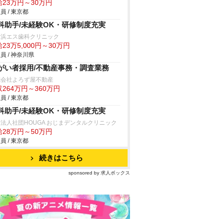
給23万円～30万円
員 / 東京都
科助手/未経験OK・研修制度充実
横浜エス歯科クリニック
23万5,000円～30万円
員 / 神奈川県
がい者採用/不動産事務・調査業務
式会社よろず屋不動産
264万円～360万円
員 / 東京都
科助手/未経験OK・研修制度充実
法人社団HOUGA おじまデンタルクリニック
給28万円～50万円
員 / 東京都
続きはこちら
sponsored by 求人ボックス