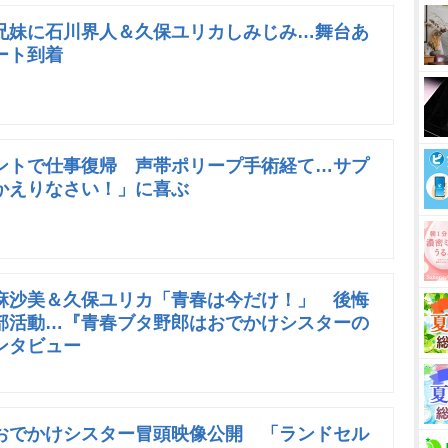
兄妹に石川界人＆久保ユリカしみじみ…舞台あ
ート到着
ントで仕事復帰 声帯ポリープ手術経て…サプ
かえりなさい！」に喜ぶ
麻沙美＆久保ユリカ「青春は今だけ！」 後悔
部活動…『青春ブタ野郎はおでかけシスターの
ンタビュー
おでかけシスター冒頭映像公開 「ランドセル