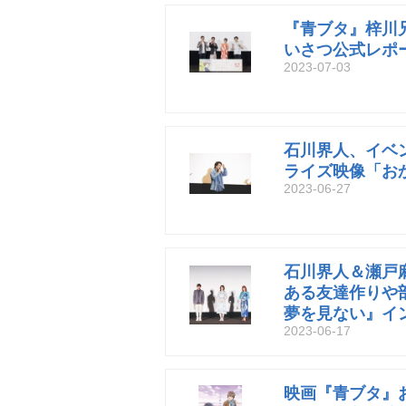
『青ブタ』梓川
いさつ公式レポ
2023-07-03
石川界人、イベ
ライズ映像「お
2023-06-27
石川界人＆瀬戸
ある友達作りや
夢を見ない』イ
2023-06-17
映画『青ブタ』