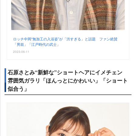
ロッチ中岡“無加工の入浴姿”が「渋すぎる」と話題 ファン絶賛
「男前」「江戸時代の武士」
2023-06-11
石原さとみ“新鮮な”ショートヘアにイメチェン
雰囲気ガラリ「ほんっとにかわいい」「ショート
似合う」