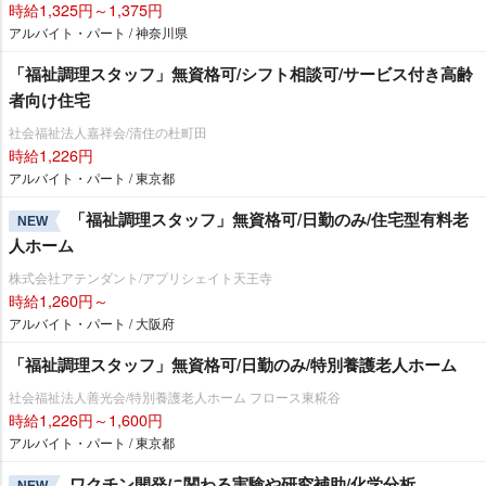
時給1,325円～1,375円
アルバイト・パート / 神奈川県
「福祉調理スタッフ」無資格可/シフト相談可/サービス付き高齢
者向け住宅
社会福祉法人嘉祥会/清住の杜町田
時給1,226円
アルバイト・パート / 東京都
「福祉調理スタッフ」無資格可/日勤のみ/住宅型有料老
NEW
人ホーム
株式会社アテンダント/アプリシェイト天王寺
時給1,260円～
アルバイト・パート / 大阪府
「福祉調理スタッフ」無資格可/日勤のみ/特別養護老人ホーム
社会福祉法人善光会/特別養護老人ホーム フロース東糀谷
時給1,226円～1,600円
アルバイト・パート / 東京都
ワクチン開発に関わる実験や研究補助/化学分析
NEW