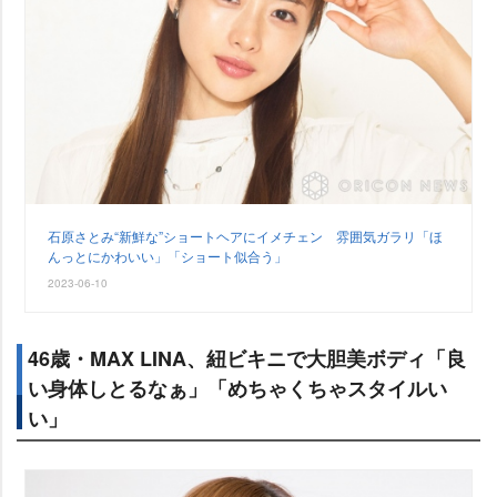
石原さとみ“新鮮な”ショートヘアにイメチェン 雰囲気ガラリ「ほ
んっとにかわいい」「ショート似合う」
2023-06-10
46歳・MAX LINA、紐ビキニで大胆美ボディ「良
い身体しとるなぁ」「めちゃくちゃスタイルい
い」