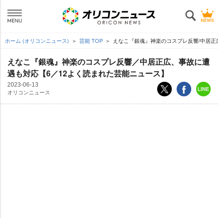
ホーム (オリコンニュース)
芸能 TOP
えなこ『銀魂』神楽のコスプレ反響/中居正
えなこ『銀魂』神楽のコスプレ反響／中居正広、事故に遭
遇も対応【6／12よく読まれた芸能ニュース】
2023-06-13
オリコンニュース