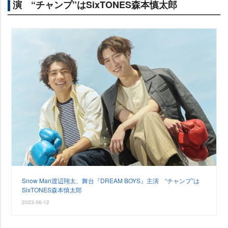
演 “チャンプ”はSixTONES森本慎太郎
Snow Man渡辺翔太、舞台『DREAM BOYS』主演 “チャンプ”は
SixTONES森本慎太郎
2023-06-12