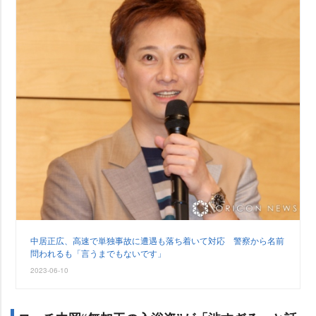
中居正広、高速で単独事故に遭遇も落ち着いて対応 警察から名前
問われるも「言うまでもないです」
2023-06-10