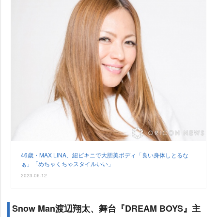
46歳・MAX LINA、紐ビキニで大胆美ボディ「良い身体しとるな
ぁ」「めちゃくちゃスタイルいい」
2023-06-12
Snow Man渡辺翔太、舞台『DREAM BOYS』主