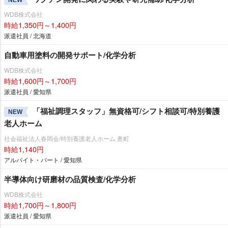
WDB株式会社
時給1,350円～1,400円
派遣社員 / 北海道
自動車用塗料の開発サポート/化学分析
WDB株式会社
時給1,600円～1,700円
派遣社員 / 愛知県
「福祉調理スタッフ」無資格可/シフト相談可/特別養護
NEW
老人ホーム
社会福祉法人春岡会/特別養護老人ホーム 奥町
時給1,140円
アルバイト・パート / 愛知県
半導体向け研磨材の品質検査/化学分析
WDB株式会社
時給1,700円～1,800円
派遣社員 / 愛知県