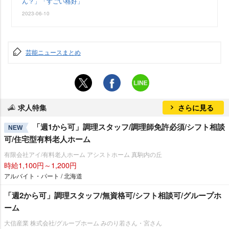
ん？」「すごい格好」
2023-06-10
芸能ニュースまとめ
求人特集
さらに見る
「週1から可」調理スタッフ/調理師免許必須/シフト相談
NEW
可/住宅型有料老人ホーム
有限会社アイ/有料老人ホーム アシストホーム 真駒内の丘
時給1,100円～1,200円
アルバイト・パート / 北海道
「週2から可」調理スタッフ/無資格可/シフト相談可/グループホ
ーム
大信産業 株式会社/グループホーム みのり若さん・宮さん