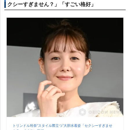
クシーすぎません？」「すごい格好」
トリンドル玲奈“スタイル際立つ”大胆水着姿「セクシーすぎませ