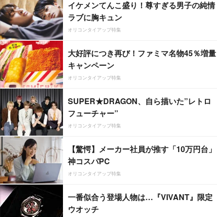
イケメンてんこ盛り！尊すぎる男子の純情
ラブに胸キュン
オリコンタイアップ特集
大好評につき再び！ファミマ名物45％増量
キャンペーン
オリコンタイアップ特集
SUPER★DRAGON、自ら描いた”レトロ
フューチャー”
オリコンタイアップ特集
【驚愕】メーカー社員が推す「10万円台」
神コスパPC
オリコンタイアップ特集
一番似合う登場人物は…『VIVANT』限定
ウオッチ