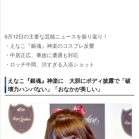
6月12日の主要な芸能ニュースを振り返り！
・えなこ『銀魂』神楽のコスプレ反響
・中居正広、事故に遭遇も対応
・ロッチ中岡、渋すぎる入浴ショット
えなこ『銀魂』神楽に 大胆にボディ披露で「破
壊力ハンパない」「おなかが美しい」