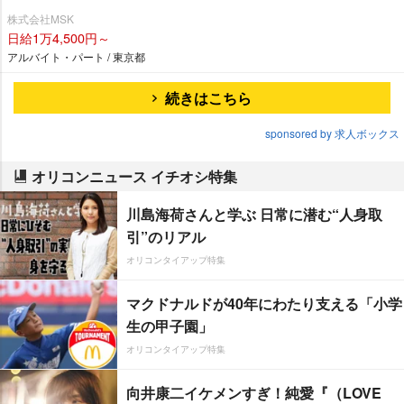
株式会社MSK
日給1万4,500円～
アルバイト・パート / 東京都
続きはこちら
sponsored by 求人ボックス
オリコンニュース イチオシ特集
川島海荷さんと学ぶ 日常に潜む“人身取
引”のリアル
オリコンタイアップ特集
マクドナルドが40年にわたり支える「小学
生の甲子園」
オリコンタイアップ特集
向井康二イケメンすぎ！純愛『（LOVE