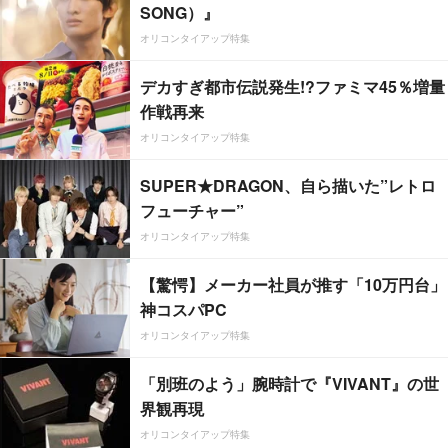
SONG）』
オリコンタイアップ特集
デカすぎ都市伝説発生!?ファミマ45％増量
作戦再来
オリコンタイアップ特集
SUPER★DRAGON、自ら描いた”レトロ
フューチャー”
オリコンタイアップ特集
【驚愕】メーカー社員が推す「10万円台」
神コスパPC
オリコンタイアップ特集
「別班のよう」腕時計で『VIVANT』の世
界観再現
オリコンタイアップ特集