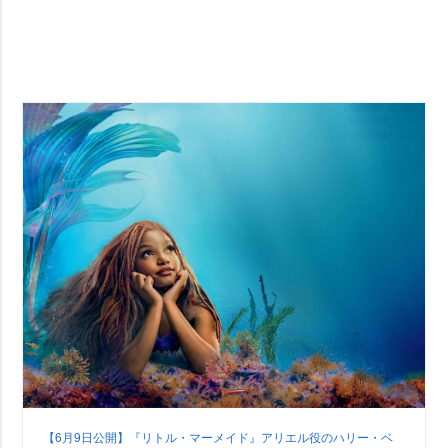
【6月9日公開】『リトル・マーメイド』アリエル役のハリー・ベ