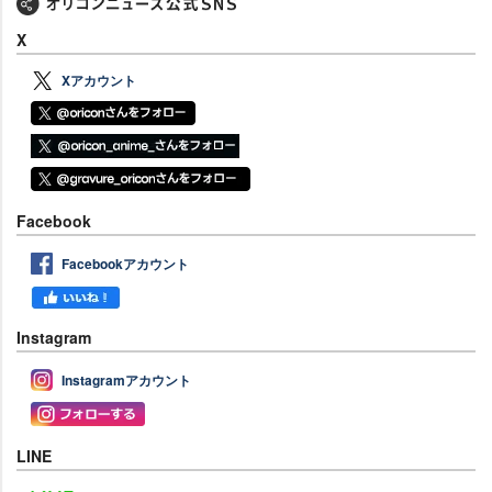
X
Xアカウント
Facebook
Facebookアカウント
Instagram
Instagramアカウント
LINE