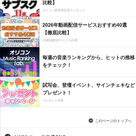
比較】
オリコン顧客満足度ランキング
2026年動画配信サービスおすすめ40選
【徹底比較】
CS動画配信サービス20選
毎週の音楽ランキングから、ヒットの推移
をチェック！
試写会、登壇イベント、サインチェキなど
プレゼント！
プレゼント特集
このページのトップへ