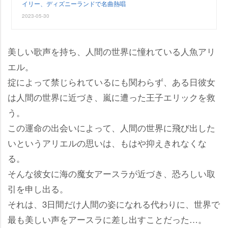
イリー、ディズニーランドで名曲熱唱
2023-05-30
美しい歌声を持ち、人間の世界に憧れている人魚アリ
エル。
掟によって禁じられているにも関わらず、ある日彼女
は人間の世界に近づき、嵐に遭った王子エリックを救
う。
この運命の出会いによって、人間の世界に飛び出した
いというアリエルの思いは、もはや抑えきれなくな
る。
そんな彼女に海の魔女アースラが近づき、恐ろしい取
引を申し出る。
それは、3日間だけ人間の姿になれる代わりに、世界で
最も美しい声をアースラに差し出すことだった…。