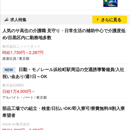
求人特集
さらに見る
人気のサ高住の介護職 見守り・日常生活の補助中心で介護度低
め/目黒区内に勤務地多数
株式会社ニッソーネット
時給1,730円～2,287円
派遣社員 / 東京都
日勤・モノレール浜松町駅周辺の交通誘導警備員/入社
NEW
祝い金あり/週1日～OK
株式会社MSK
日給1万4,500円～
アルバイト・パート / 東京都
部品工場での組立・検査/日払いOK/即入寮可/寮費無料/8割入寮
希望者
move on株式会社
時給1,800円～2,250円