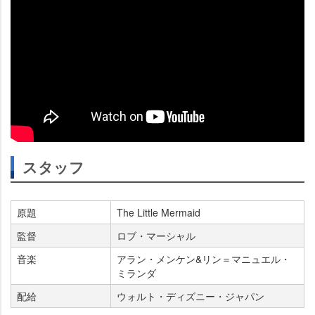
スタッフ
原題
The Little Mermaid
監督
ロブ・マーシャル
音楽
アラン・メンケン&リン＝マニュエル・
ミランダ
配給
ウォルト・ディズニー・ジャパン