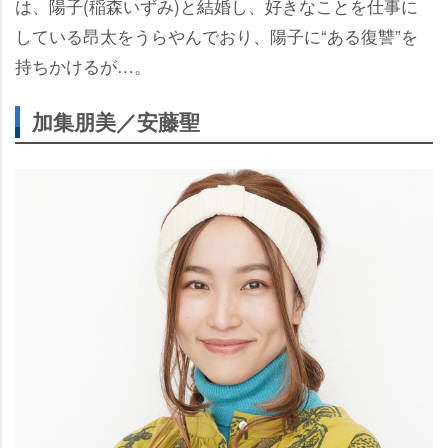
は、陽子(稲森いずみ)と結婚し、好きなことを仕事に
している昂太をうらやんでおり、陽子に“ある復讐”を
持ちかけるが…。
加集朋美／安藤聖