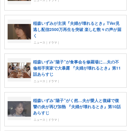
ニュース｜ドラマ｜
稲森いずみが主演『夫婦が壊れるとき』TVer見
逃し配信2500万再生を突破 楽しむ数々の声が届
く
ニュース｜ドラマ｜
稲森いずみ“陽子”が食事会を修羅場に…夫の不
倫相手実家で大暴露 『夫婦が壊れるとき』第11
話あらすじ
ニュース｜ドラマ｜
稲森いずみ“陽子”がく然…夫が愛人と復縁で復
讐の炎が再び加熱 『夫婦が壊れるとき』第10話
あらすじ
ニュース｜ドラマ｜