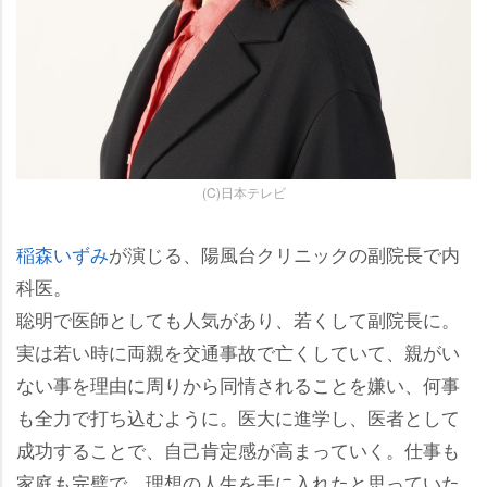
(C)日本テレビ
稲森いずみ
が演じる、陽風台クリニックの副院長で内
科医。
聡明で医師としても人気があり、若くして副院長に。
実は若い時に両親を交通事故で亡くしていて、親がい
ない事を理由に周りから同情されることを嫌い、何事
も全力で打ち込むように。医大に進学し、医者として
成功することで、自己肯定感が高まっていく。仕事も
家庭も完璧で、理想の人生を手に入れたと思っていた