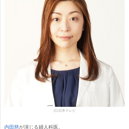
(C)日本テレビ
内田慈
が演じる婦人科医。