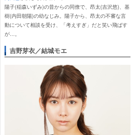
陽子(稲森いずみ)の昔からの同僚で、昂太(吉沢悠)、基
樹(内田朝陽)の幼なじみ。陽子から、昂太の不審な言
動について相談を受け、「考えすぎ」だと笑い飛ばす
が…。
吉野芽衣／結城モエ