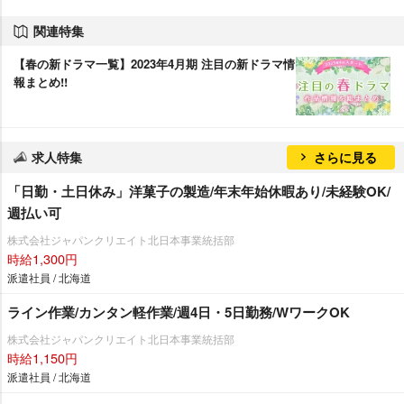
関連特集
【春の新ドラマ一覧】2023年4月期 注目の新ドラマ情
報まとめ!!
求人特集
さらに見る
「日勤・土日休み」洋菓子の製造/年末年始休暇あり/未経験OK/
週払い可
株式会社ジャパンクリエイト北日本事業統括部
時給1,300円
派遣社員 / 北海道
ライン作業/カンタン軽作業/週4日・5日勤務/WワークOK
株式会社ジャパンクリエイト北日本事業統括部
時給1,150円
派遣社員 / 北海道