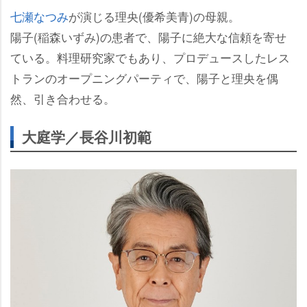
七瀬なつみ
が演じる理央(優希美青)の母親。
陽子(稲森いずみ)の患者で、陽子に絶大な信頼を寄せ
ている。料理研究家でもあり、プロデュースしたレス
トランのオープニングパーティで、陽子と理央を偶
然、引き合わせる。
大庭学／長谷川初範