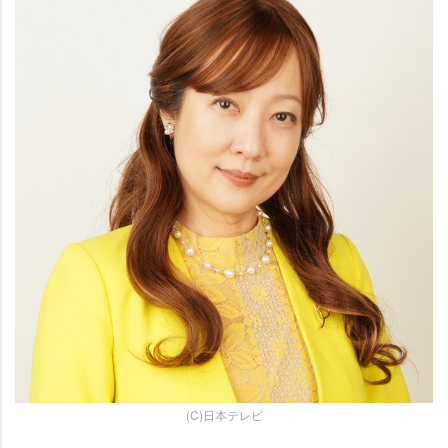
(C)日本テレビ