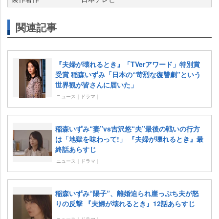
関連記事
『夫婦が壊れるとき』「TVerアワード」特別賞
受賞 稲森いずみ「日本の“苛烈な復讐劇”という
世界観が皆さんに届いた」
ニュース｜ドラマ｜
稲森いずみ“妻”vs吉沢悠“夫”最後の戦いの行方
は「地獄を味わって!」 『夫婦が壊れるとき』最
終話あらすじ
ニュース｜ドラマ｜
稲森いずみ“陽子”、離婚迫られ崖っぷち夫が怒
りの反撃 『夫婦が壊れるとき』12話あらすじ