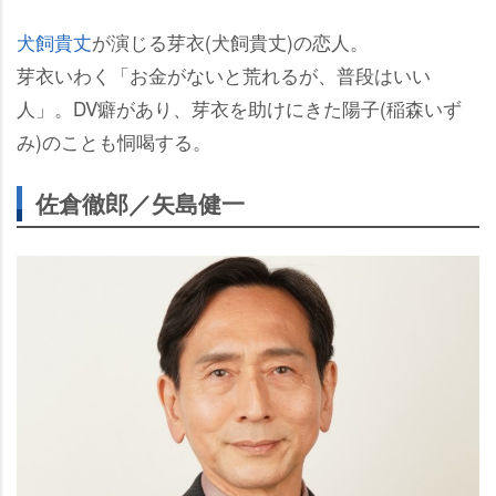
犬飼貴丈
が演じる芽衣(犬飼貴丈)の恋人。
芽衣いわく「お金がないと荒れるが、普段はいい
人」。DV癖があり、芽衣を助けにきた陽子(稲森いず
み)のことも恫喝する。
佐倉徹郎／矢島健一