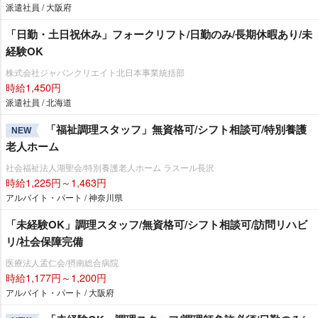
派遣社員 / 大阪府
「日勤・土日祝休み」フォークリフト/日勤のみ/長期休暇あり/未
経験OK
株式会社ジャパンクリエイト北日本事業統括部
時給1,450円
派遣社員 / 北海道
「福祉調理スタッフ」無資格可/シフト相談可/特別養護
NEW
老人ホーム
社会福祉法人湖聖会/特別養護老人ホーム ラスール長沢
時給1,225円～1,463円
アルバイト・パート / 神奈川県
「未経験OK」調理スタッフ/無資格可/シフト相談可/訪問リハビ
リ/社会保障完備
医療法人孟仁会/摂南総合病院
時給1,177円～1,200円
アルバイト・パート / 大阪府