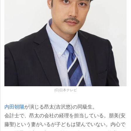
(C)日本テレビ
内田朝陽
が演じる昂太(吉沢悠)の同級生。
会計士で、昂太の会社の経理を担当している。朋美(安
藤聖)という妻がいるが子どもは望んでいない。内心で