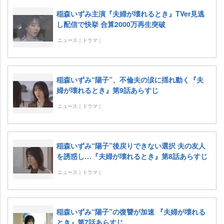
稲森いずみ主演『夫婦が壊れるとき』TVer見逃
し配信で快挙 合算2000万再生突破
ニュース｜ドラマ｜
稲森いずみ“陽子”、不倫夫の涙に揺れ動く『夫
婦が壊れるとき』第9話あらすじ
ニュース｜ドラマ｜
稲森いずみ“陽子”後戻りできない選択 夫の友人
を誘惑し…『夫婦が壊れるとき』第8話あらすじ
ニュース｜ドラマ｜
稲森いずみ“陽子”の復讐が加速 『夫婦が壊れる
とき』第7話あらすじ