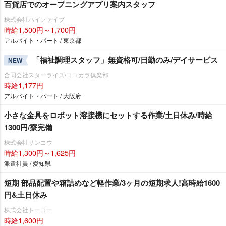
百貨店でのオープニングアプリ案内スタッフ
株式会社ハイファイブ
時給1,500円～1,700円
アルバイト・パート / 東京都
「福祉調理スタッフ」無資格可/日勤のみ/デイサービス
NEW
合同会社スターライズ/ココカラ俱楽部
時給1,177円
アルバイト・パート / 大阪府
小さな金具をロボット溶接機にセットする作業/土日休み/時給
1300円/寮完備
株式会社サンコウ
時給1,300円～1,625円
派遣社員 / 愛知県
短期 部品配置や箱詰めなど軽作業/3ヶ月の短期求人!高時給1600
円&土日休み
株式会社トーコー
時給1,600円