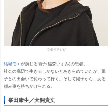
(C)日本テレビ
結城モエ
が演じる陽子(稲森いずみ)の患者。
社会の底辺で生きるしかないとあきらめていたが、陽
子との出会いで変わって行く。そして陽子から、ある
頼み事を持ちかけられる。
峯田康生／犬飼貴丈