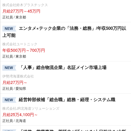
株式会社鈴木プラスチックス
月給27万円～45万円
正社員 / 東京都
エンタメ×テック企業の「法務・総務」/年収500万円以
NEW
上可能
株式会社ユートニック
年収500万円～700万円
正社員 / 東京都
「人事」総合物流企業」名証メイン市場上場
NEW
伊勢湾海運株式会社
月給27万円～
正社員 / 愛知県
経営幹部候補「総合職」総務・経理・システム職
NEW
株式会社JR北海道ソリューションズ
月給25万4,100円～
正社員 / 北海道