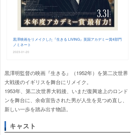
黒澤映画をリメイクした『生きる LIVING』英国アカデミー賞4部門
ノミネート
2023-01-20
黒澤明監督の映画『生きる』（1952年）を第二次世界
大戦後のイギリスを舞台にリメイク。
1953年、第二次世界大戦後、いまだ復興途上のロンド
ンを舞台に、余命宣告された男が人生を見つめ直し、
新しい一歩を踏み出す物語。
キャスト