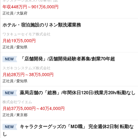
年収448万円～901万6,000円
正社員 / 大阪府
ホテル・宿泊施設のリネン類洗濯業務
ワタキューセイモア株式会社
月給19万5,000円
正社員 / 愛知県
「店舗開発」/店舗開発経験者募集/創業70年超
NEW
スガキコシステムズ株式会社
月給28万円～38万5,000円
正社員 / 愛知県
薬局店舗の「総務」/年間休日120日/残業月20h/転勤なし
NEW
株式会社ワイエム
月給37万5,000円～40万4,000円
正社員 / 東京都
キャラクターグッズの「MD職」 完全週休2日制 転勤な
NEW
し