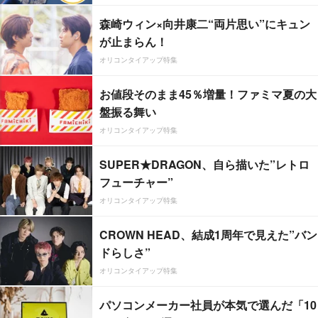
森崎ウィン×向井康二“両片思い”にキュン
が止まらん！
オリコンタイアップ特集
お値段そのまま45％増量！ファミマ夏の大
盤振る舞い
オリコンタイアップ特集
SUPER★DRAGON、自ら描いた”レトロ
フューチャー”
オリコンタイアップ特集
CROWN HEAD、結成1周年で見えた”バン
ドらしさ”
オリコンタイアップ特集
パソコンメーカー社員が本気で選んだ「10