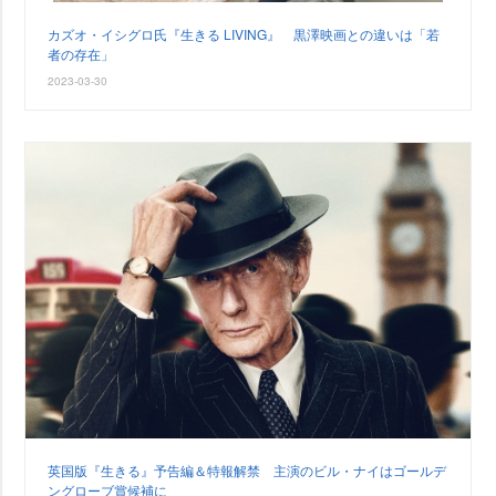
カズオ・イシグロ氏『生きる LIVING』 黒澤映画との違いは「若
者の存在」
2023-03-30
英国版『生きる』予告編＆特報解禁 主演のビル・ナイはゴールデ
ングローブ賞候補に