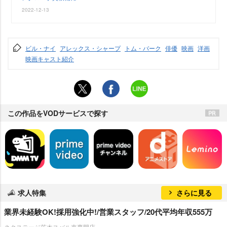
2022-12-13
ビル・ナイ
アレックス・シャープ
トム・バーク
俳優
映画
洋画
映画キャスト紹介
この作品をVODサービスで探す
求人特集
さらに見る
業界未経験OK!採用強化中!/営業スタッフ/20代平均年収555万
ネクステージ茨木スバル車専門店