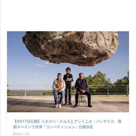
【3月17日公開】ペネロペ・クルスとアントニオ・バンデラス、母
国スペインで共演『コンペティション』公開決定
2022-11-02