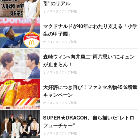
引”のリアル
オリコンタイアップ特集
マクドナルドが40年にわたり支える「小学
生の甲子園」
オリコンタイアップ特集
森崎ウィン×向井康二“両片思い”にキュン
が止まらん！
オリコンタイアップ特集
大好評につき再び！ファミマ名物45％増量
キャンペーン
オリコンタイアップ特集
SUPER★DRAGON、自ら描いた”レトロ
フューチャー”
オリコンタイアップ特集