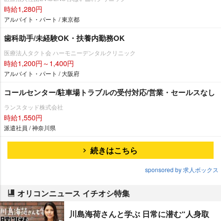
時給1,280円
アルバイト・パート / 東京都
歯科助手/未経験OK・扶養内勤務OK
医療法人タクト会 ハーモニーデンタルクリニック
時給1,200円～1,400円
アルバイト・パート / 大阪府
コールセンター/駐車場トラブルの受付対応/営業・セールスなし
ランスタッド株式会社
時給1,550円
派遣社員 / 神奈川県
続きはこちら
sponsored by 求人ボックス
オリコンニュース イチオシ特集
川島海荷さんと学ぶ 日常に潜む“人身取