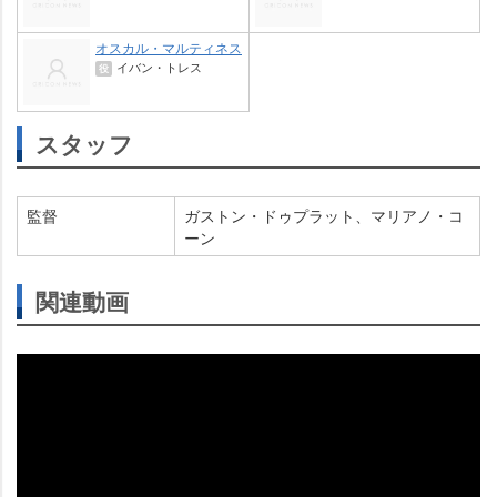
オスカル・マルティネス
イバン・トレス
役
スタッフ
監督
ガストン・ドゥプラット、マリアノ・コ
ーン
関連動画