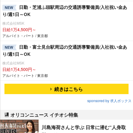
日勤・芝浦ふ頭駅周辺の交通誘導警備員/入社祝い金あ
NEW
り/週1日～OK
株式会社MSK
日給1万4,500円～
アルバイト・パート / 東京都
日勤・富士見台駅周辺の交通誘導警備員/入社祝い金あ
NEW
り/週1日～OK
株式会社MSK
日給1万4,500円～
アルバイト・パート / 東京都
続きはこちら
sponsored by 求人ボックス
オリコンニュース イチオシ特集
川島海荷さんと学ぶ 日常に潜む“人身取