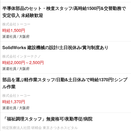
半導体部品のセット・検査スタッフ/高時給1500円&交替勤務で
安定収入 未経験歓迎
株式会社トーコー
時給1,500円
派遣社員 / 大阪府
SolidWorks 建設機械の設計/土日祝休み/賞与制度あり
株式会社インターテクノ
時給2,000円～2,500円
派遣社員 / 大阪府
部品を運ぶ軽作業スタッフ/日勤&土日休みで時給1370円!シンプ
ル作業
株式会社トーコー
時給1,370円
派遣社員 / 大阪府
「福祉調理スタッフ」無資格可/夜勤専従/病院
特定医療法人社団 研精会 東京さつきホスピタル