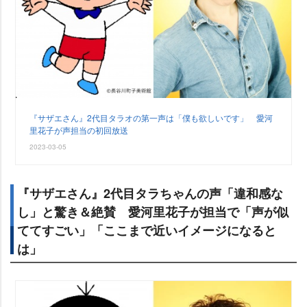
『サザエさん』2代目タラオの第一声は「僕も欲しいです」 愛河
里花子が声担当の初回放送
2023-03-05
『サザエさん』2代目タラちゃんの声「違和感な
し」と驚き＆絶賛 愛河里花子が担当で「声が似
ててすごい」「ここまで近いイメージになると
は」