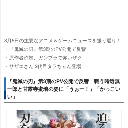
3月5日の主要なアニメ＆ゲームニュースを振り返り！
・『鬼滅の刃』第3期のPV公開で反響
・原作者称賛、ガンプラで赤いザク
・サザエさん 2代目タラちゃん登場
『鬼滅の刃』第3期のPV公開で反響 戦う時透無
一郎と甘露寺蜜璃の姿に「うぉー！」「かっこい
い」