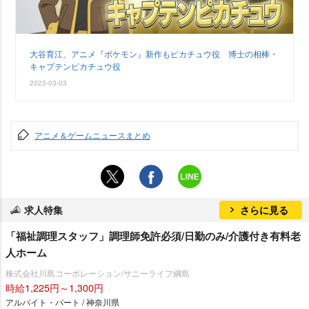
大谷育江、アニメ『ポケモン』新作もピカチュウ役 博士の相棒・
キャプテンピカチュウ役
2023-03-03
アニメ＆ゲームニュースまとめ
求人特集
さらに見る
「福祉調理スタッフ」調理師免許必須/日勤のみ/介護付き有料老
人ホーム
株式会社川島コーポレーション/サニーライフ綱島
時給1,225円～1,300円
アルバイト・パート / 神奈川県