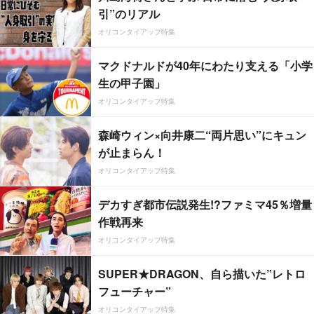
引”のリアル
オリコンタイアップ特集
マクドナルドが40年にわたり支える「小学
生の甲子園」
オリコンタイアップ特集
森崎ウィン×向井康二“両片思い”にキュン
が止まらん！
オリコンタイアップ特集
デカすぎ都市伝説発生!?ファミマ45％増量
作戦再来
オリコンタイアップ特集
SUPER★DRAGON、自ら描いた”レトロ
フューチャー”
オリコンタイアップ特集