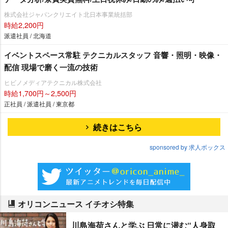
株式会社ジャパンクリエイト北日本事業統括部
時給2,200円
派遣社員 / 北海道
イベントスペース常駐 テクニカルスタッフ 音響・照明・映像・
配信 現場で磨く一流の技術
ヒビノメディアテクニカル株式会社
時給1,700円～2,500円
正社員 / 派遣社員 / 東京都
続きはこちら
sponsored by 求人ボックス
オリコンニュース イチオシ特集
川島海荷さんと学ぶ 日常に潜む“人身取