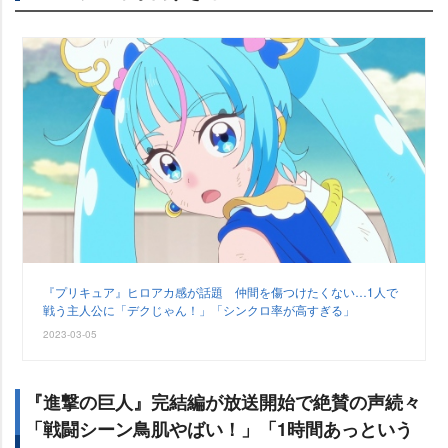
『プリキュア』ヒロアカ感が話題 仲間を傷つけたくない…1人で
戦う主人公に「デクじゃん！」「シンクロ率が高すぎる」
2023-03-05
『進撃の巨人』完結編が放送開始で絶賛の声続々
「戦闘シーン鳥肌やばい！」「1時間あっという