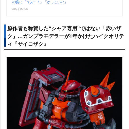
の姿に「うぉー！」「かっこいい」
2023-03-05
原作者も称賛した“シャア専用”ではない「赤いザ
ク」…ガンプラモデラーが1年かけたハイクオリテ
ィ『サイコザク』