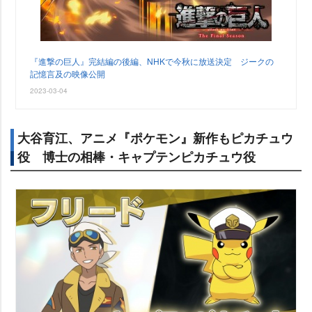
『進撃の巨人』完結編の後編、NHKで今秋に放送決定 ジークの
記憶言及の映像公開
2023-03-04
大谷育江、アニメ『ポケモン』新作もピカチュウ
役 博士の相棒・キャプテンピカチュウ役