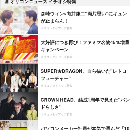
オリコンニュース イチオシ特集
森崎ウィン×向井康二“両片思い”にキュン
が止まらん！
オリコンタイアップ特集
大好評につき再び！ファミマ名物45％増量
キャンペーン
オリコンタイアップ特集
SUPER★DRAGON、自ら描いた”レトロ
フューチャー”
オリコンタイアップ特集
CROWN HEAD、結成1周年で見えた”バン
ドらしさ”
オリコンタイアップ特集
パソコンメーカー社員が本気で選んだ「10