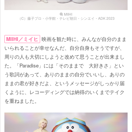
MIIHI
（C）藤子プロ・小学館・テレビ朝日・シンエイ・ADK 2023
映画を観た時に、みんなが自分のまま
MIIHI／ミイヒ
いられることが幸せなんだ、自分自身もそうですが、
周りの人も大切にしようと改めて思うことが出来まし
た。「Paradise」には「そのままで 大好きさ」とい
う歌詞があって、ありのままの自分でいいし、ありの
ままの君が好きだよ、というメッセージがしっかり届
くように、レコーディングでは納得のいくまでテイク
を重ねました。