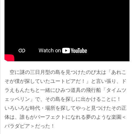
空に謎の三日月型の島を見つけたのび太は「あれこ
そが僕が探していたユートピアだ！」と言い張り、ド
ラえもんたちと一緒にひみつ道具の飛行船「タイムツ
ェッペリン」で、その島を探しに出かけることに！
いろいろな時代・場所を探してやっと見つけたその正
体は、誰もがパーフェクトになれる夢のような楽園＜
パラダピア＞だった！