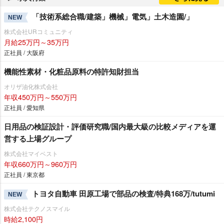
「技術系総合職/建築」機械」電気」土木造園/」
NEW
株式会社URコミュニティ
月給25万円～35万円
正社員 / 大阪府
機能性素材・化粧品原料の特許知財担当
オリザ油化株式会社
年収450万円～550万円
正社員 / 愛知県
日用品の検証設計・評価研究職/国内最大級の比較メディアを運
営する上場グループ
株式会社マイベスト
年収660万円～960万円
正社員 / 東京都
トヨタ自動車 田原工場で部品の検査/特典168万/tutumi
NEW
株式会社テクノスマイル
時給2,100円