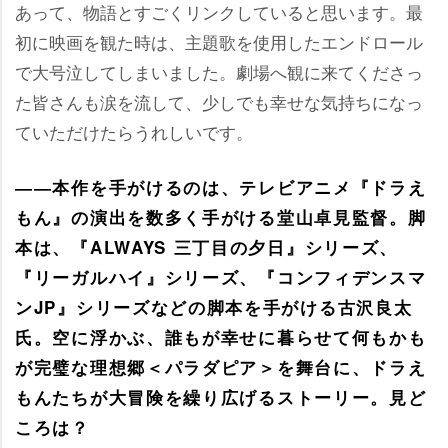
あって、物語とすごくリンクしていると思います。最
初に映画を観た時は、主題歌を使用したエンドロール
で大号泣してしまいました。劇場へ観に来てくださっ
た皆さんも涙を流して、少しでも幸せな気持ちになっ
ていただけたらうれしいです。
――本作を手がけるのは、テレビアニメ『ドラえ
もん』の演出を数多く手がける堂山卓見監督。脚
本は、『ALWAYS 三丁目の夕日』シリーズ、
『リーガルハイ』シリーズ、『コンフィデンスマ
ンJP』シリーズなどの脚本を手がける古沢良太
氏。空に浮かぶ、誰もが幸せに暮らせて何もかも
が完璧な理想郷＜パラダピア＞を舞台に、ドラえ
もんたちが大冒険を繰り広げるストーリー。見ど
ころは？