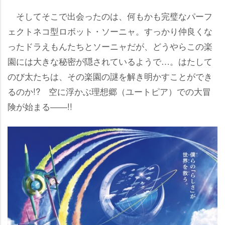
そしてそこで出会ったのは、何もかも完璧なパーフ
ェクトネコ型ロボット・ソーニャ。すっかり仲良くな
ったドラえもんたちとソーニャだが、どうやらこの楽
園には大きな秘密が隠されているようで…。はたして
のび太たちは、その楽園の謎を解き明かすことができ
るのか!? 空に浮かぶ理想郷（ユートピア）での大冒
険が始まる――!!