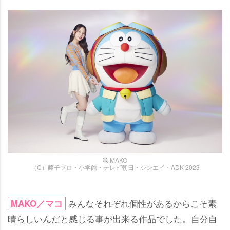
MAKO
（C）藤子プロ・小学館・テレビ朝日・シンエイ・ADK 2023
みんなそれぞれ個性があるからこそ素
MAKO／マコ
晴らしいんだと感じる事が出来る作品でした。自分自