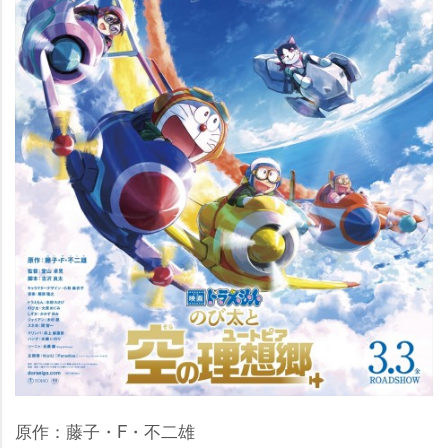
原作：藤子・F・不二雄