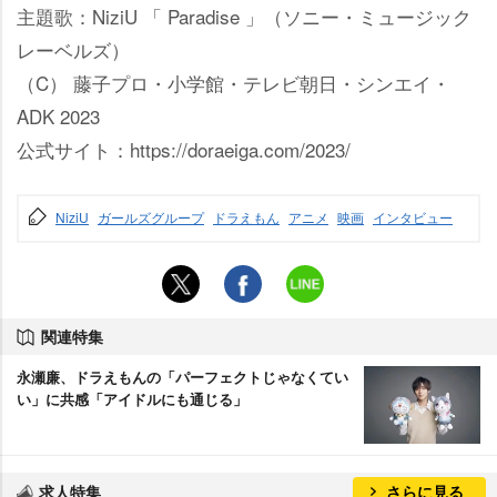
主題歌：NiziU 「 Paradise 」（ソニー・ミュージック
レーベルズ）
（C） 藤子プロ・小学館・テレビ朝日・シンエイ・
ADK 2023
公式サイト：https://doraeiga.com/2023/
NiziU
ガールズグループ
ドラえもん
アニメ
映画
インタビュー
関連特集
永瀬廉、ドラえもんの「パーフェクトじゃなくてい
い」に共感「アイドルにも通じる」
求人特集
さらに見る