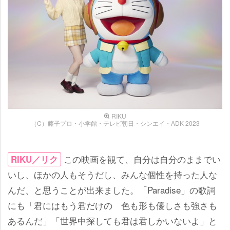
RIKU
（C）藤子プロ・小学館・テレビ朝日・シンエイ・ADK 2023
この映画を観て、自分は自分のままでい
RIKU／リク
いし、ほかの人もそうだし、みんな個性を持った人な
んだ、と思うことが出来ました。「Paradise」の歌詞
にも「君にはもう君だけの 色も形も優しさも強さも
あるんだ」「世界中探しても君は君しかいないよ」と