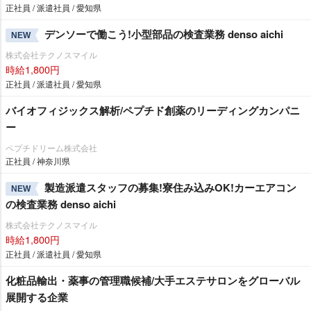
正社員 / 派遣社員 / 愛知県
デンソーで働こう!小型部品の検査業務 denso aichi
NEW
株式会社テクノスマイル
時給1,800円
正社員 / 派遣社員 / 愛知県
バイオフィジックス解析/ペプチド創薬のリーディングカンパニ
ー
ペプチドリーム株式会社
正社員 / 神奈川県
製造派遣スタッフの募集!寮住み込みOK!カーエアコン
NEW
の検査業務 denso aichi
株式会社テクノスマイル
時給1,800円
正社員 / 派遣社員 / 愛知県
化粧品輸出・薬事の管理職候補/大手エステサロンをグローバル
展開する企業