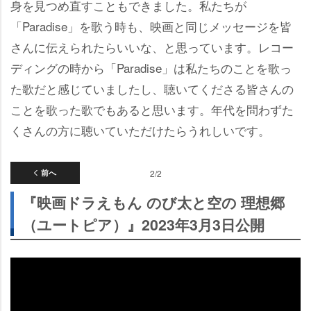
身を見つめ直すこともできました。私たちが
「Paradise」を歌う時も、映画と同じメッセージを皆
さんに伝えられたらいいな、と思っています。レコー
ディングの時から「Paradise」は私たちのことを歌っ
た歌だと感じていましたし、聴いてくださる皆さんの
ことを歌った歌でもあると思います。年代を問わずた
くさんの方に聴いていただけたらうれしいです。
前へ
2/2
『映画ドラえもん のび太と空の 理想郷
（ユートピア）』2023年3月3日公開