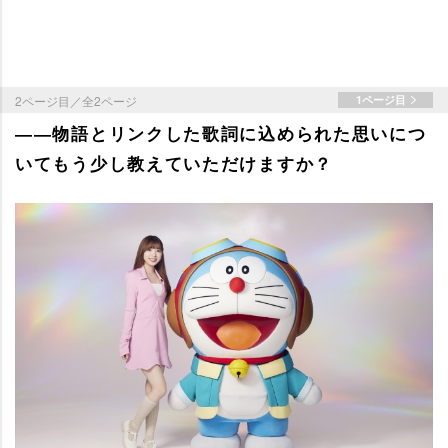
2ページ目／全2ページ
1ページ目
――物語とリンクした歌詞に込められた思いにつ
いてもう少し教えていただけますか？