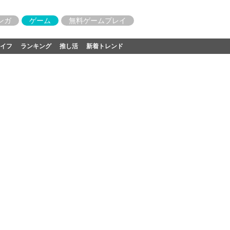
ンガ
ゲーム
無料ゲームプレイ
イフ
ランキング
推し活
新着トレンド