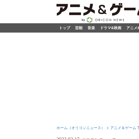
トップ
芸能
音楽
ドラマ&映画
アニメ
ホーム（オリコンニュース）
アニメ＆ゲーム T