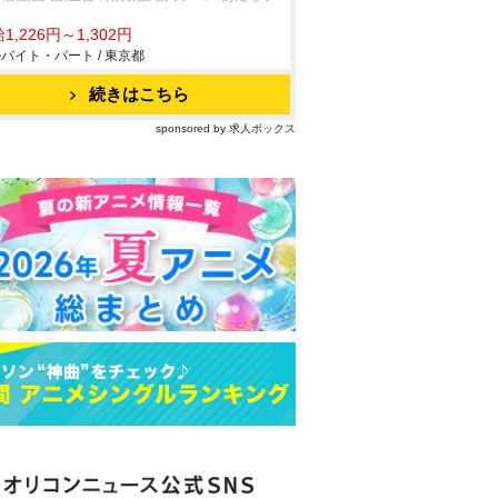
ム
1,226円～1,302円
バイト・パート / 東京都
続きはこちら
sponsored by 求人ボックス