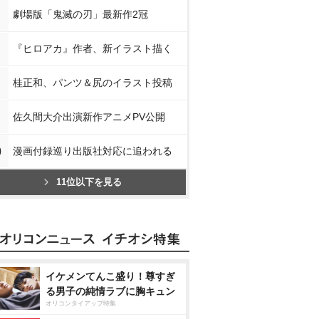
劇場版「鬼滅の刃」最新作2冠
『ヒロアカ』作者、新イラスト描く
桂正和、パンツ＆尻のイラスト投稿
佐久間大介出演新作アニメPV公開
0
漫画付録巡り出版社対応に追われる
11位以下を見る
イケメンてんこ盛り！尊すぎ
る男子の純情ラブに胸キュン
オリコンタイアップ特集