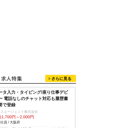
さらに見る
ータ入力・タイピング/座り仕事デビ
ー 電話なしのチャット対応も履歴書
要で登録
クスエージェント株式会社
1,700円～2,000円
社員 / 大阪府