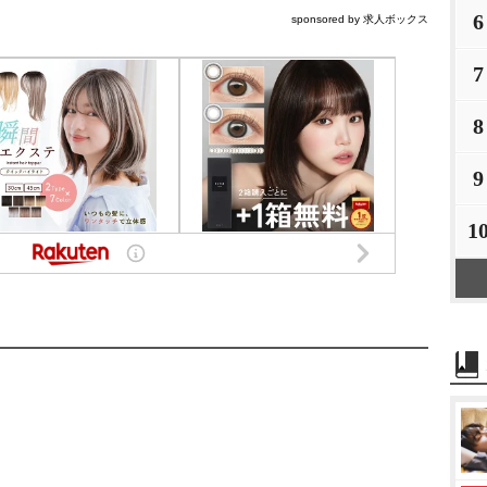
6
sponsored by 求人ボックス
7
8
9
1