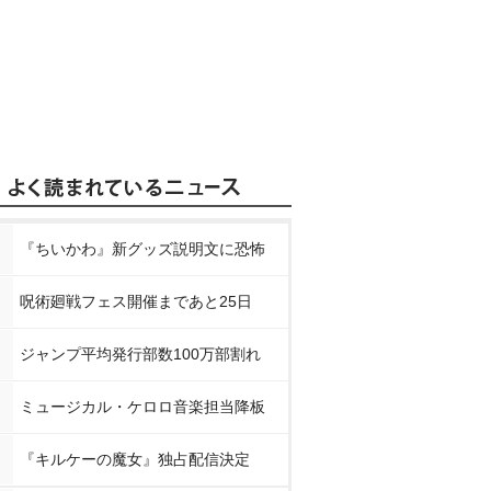
『ちいかわ』新グッズ説明文に恐怖
呪術廻戦フェス開催まであと25日
ジャンプ平均発行部数100万部割れ
ミュージカル・ケロロ音楽担当降板
『キルケーの魔女』独占配信決定