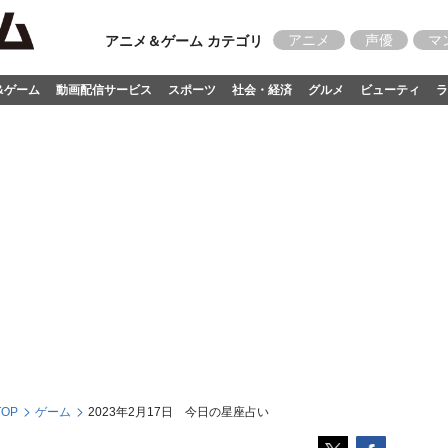
アニメ
声優
マ
アニメ＆ゲーム カテゴリ
&ゲーム
動画配信サービス
スポーツ
社会・経済
グルメ
ビューティ
ラ
OP
ゲーム
2023年2月17日 今日の星座占い