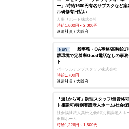
ー」/時給1600円有名サブスクなど
ル研修有日払い
人事サポート株式会社
時給1,600円～2,000円
派遣社員 / 大阪府
一般事務・OA事務/高時給17
NEW
群環境で定着率Good電話なしの事
ト
パーソルテンプスタッフ株式会社
時給1,700円
派遣社員 / 大阪府
「週1から可」調理スタッフ/無資格可
ト相談可/特別養護老人ホーム/社会
社会福祉法人真松之会/特別養護老人ホー
田堀ホーム
時給1,226円～1,500円