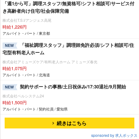
「週1から可」調理スタッフ/無資格可/シフト相談可/サービス付
き高齢者向け住宅/社会保障完備
株式会社T.S.I/アンジェス高尾
時給1,226円
アルバイト・パート / 東京都
「福祉調理スタッフ」調理師免許必須/シフト相談可/住
NEW
宅型有料老人ホーム
株式会社アミューズケア/有料老人ホーム アミューズ春光
時給1,075円
アルバイト・パート / 北海道
契約サポートの事務/土日祝休み/17:30退社/9月開始
NEW
株式会社ベルシステム24
時給1,500円
アルバイト・パート / 契約社員 / 愛知県
続きはこちら
sponsored by 求人ボックス