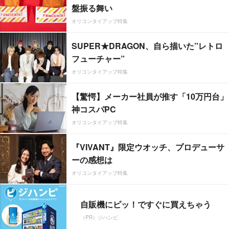
盤振る舞い
オリコンタイアップ特集
SUPER★DRAGON、自ら描いた”レトロ
フューチャー”
オリコンタイアップ特集
【驚愕】メーカー社員が推す「10万円台」
神コスパPC
オリコンタイアップ特集
『VIVANT』限定ウオッチ、プロデューサ
ーの感想は
オリコンタイアップ特集
自販機にピッ！ですぐに買えちゃう
（PR）ジハンピ