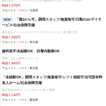
株式会社アヴニール/サービス付高齢者向け住宅 アヴニール新川
時給1,075円
アルバイト・パート / 北海道
「週2から可」調理スタッフ/無資格可/日勤のみ/デイサ
NEW
ービス/社会保障完備
株式会社ティーシーエス/デイサービスセンター 友の里三田
時給1,226円
アルバイト・パート / 東京都
歯科助手/未経験OK・扶養内勤務OK
新橋しもむら歯科クリニック
時給1,400円
アルバイト・パート / 東京都
「未経験OK」調理スタッフ/無資格可/シフト相談可/住宅型有料
老人ホーム/社会保障完備
株式会社smis/ナーシングホーム寿々 愛西
時給1,140円
アルバイト・パート / 愛知県