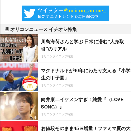
オリコンニュース イチオシ特集
川島海荷さんと学ぶ 日常に潜む“人身取
引”のリアル
オリコンタイアップ特集
マクドナルドが40年にわたり支える「小学
生の甲子園」
オリコンタイアップ特集
向井康二イケメンすぎ！純愛『（LOVE
SONG）』
オリコンタイアップ特集
お値段そのまま45％増量！ファミマ夏の大