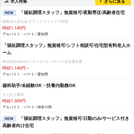
求人特集
さらに見る
「福祉調理スタッフ」無資格可/夜勤専従/高齢者住宅
NEW
医療法人悠山会/グランドファミリア赤池
時給1,140円
アルバイト・パート / 愛知県
「福祉調理スタッフ」無資格可/シフト相談可/住宅型有料老人ホ
ーム
株式会社reborn/メディケアレジデンス名古屋名東
時給1,140円～
アルバイト・パート / 愛知県
歯科助手/未経験OK・扶養内勤務OK
もりむら歯科
時給1,300円
アルバイト・パート / 神奈川県
「福祉調理スタッフ」無資格可/日勤のみ/サービス付き
NEW
高齢者向け住宅