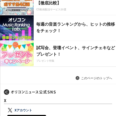
【徹底比較】
CS動画配信サービス20選
毎週の音楽ランキングから、ヒットの推移
をチェック！
試写会、登壇イベント、サインチェキなど
プレゼント！
プレゼント特集
このページのトップへ
X
Xアカウント