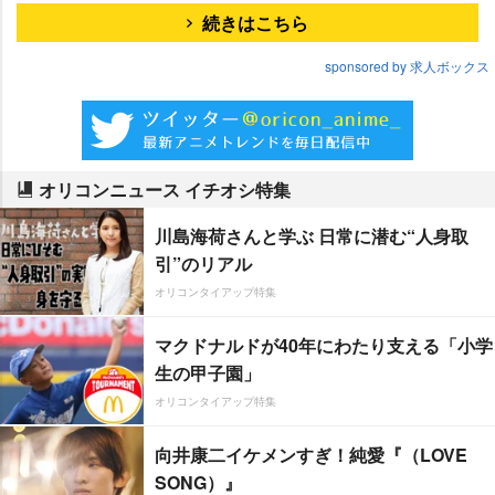
続きはこちら
sponsored by 求人ボックス
オリコンニュース イチオシ特集
川島海荷さんと学ぶ 日常に潜む“人身取
引”のリアル
オリコンタイアップ特集
マクドナルドが40年にわたり支える「小学
生の甲子園」
オリコンタイアップ特集
向井康二イケメンすぎ！純愛『（LOVE
SONG）』