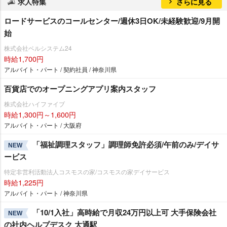
求人特集
さらに見る
ロードサービスのコールセンター/週休3日OK/未経験歓迎/9月開
始
株式会社ベルシステム24
時給1,700円
アルバイト・パート / 契約社員 / 神奈川県
百貨店でのオープニングアプリ案内スタッフ
株式会社ハイファイブ
時給1,300円～1,600円
アルバイト・パート / 大阪府
「福祉調理スタッフ」調理師免許必須/午前のみ/デイサ
NEW
ービス
特定非営利活動法人コスモスの家/コスモスの家デイサービス
時給1,225円
アルバイト・パート / 神奈川県
「10/1入社」高時給で月収24万円以上可 大手保険会社
NEW
の社内ヘルプデスク 大通駅