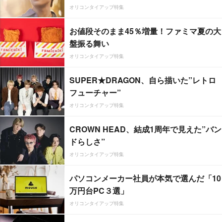
オリコンタイアップ特集
お値段そのまま45％増量！ファミマ夏の大
盤振る舞い
オリコンタイアップ特集
SUPER★DRAGON、自ら描いた”レトロ
フューチャー”
オリコンタイアップ特集
CROWN HEAD、結成1周年で見えた”バン
ドらしさ”
オリコンタイアップ特集
パソコンメーカー社員が本気で選んだ「10
万円台PC３選」
オリコンタイアップ特集