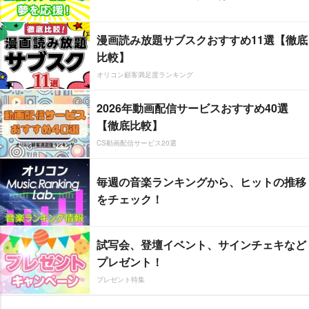
漫画読み放題サブスクおすすめ11選【徹底
比較】
オリコン顧客満足度ランキング
2026年動画配信サービスおすすめ40選
【徹底比較】
CS動画配信サービス20選
毎週の音楽ランキングから、ヒットの推移
をチェック！
試写会、登壇イベント、サインチェキなど
プレゼント！
プレゼント特集