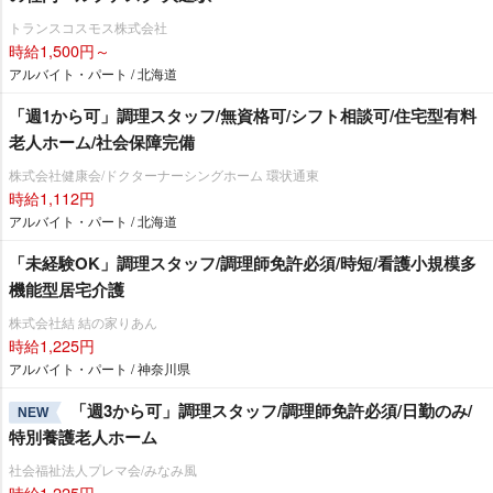
トランスコスモス株式会社
時給1,500円～
アルバイト・パート / 北海道
「週1から可」調理スタッフ/無資格可/シフト相談可/住宅型有料
老人ホーム/社会保障完備
株式会社健康会/ドクターナーシングホーム 環状通東
時給1,112円
アルバイト・パート / 北海道
「未経験OK」調理スタッフ/調理師免許必須/時短/看護小規模多
機能型居宅介護
株式会社結 結の家りあん
時給1,225円
アルバイト・パート / 神奈川県
「週3から可」調理スタッフ/調理師免許必須/日勤のみ/
NEW
特別養護老人ホーム
社会福祉法人プレマ会/みなみ風
時給1,225円