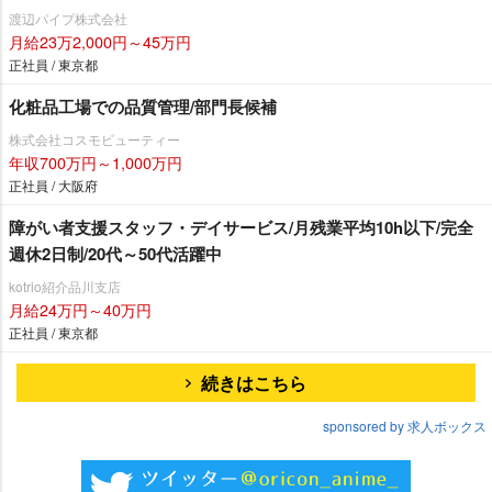
渡辺パイプ株式会社
月給23万2,000円～45万円
正社員 / 東京都
化粧品工場での品質管理/部門長候補
株式会社コスモビューティー
年収700万円～1,000万円
正社員 / 大阪府
障がい者支援スタッフ・デイサービス/月残業平均10h以下/完全
週休2日制/20代～50代活躍中
kotrio紹介品川支店
月給24万円～40万円
正社員 / 東京都
続きはこちら
sponsored by 求人ボックス