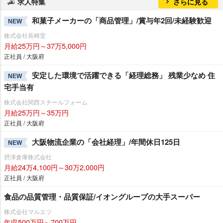
求人特集
さらに見る
和菓子メーカーの「商品管理」/賞与年2回/未経験歓迎
NEW
株式会社長崎堂
月給25万円～37万5,000円
正社員 / 大阪府
安定した環境で活躍できる「経理総務」 残業少なめ 住
NEW
宅手当有
株式会社関西スチールフォーム
月給25万円～35万円
正社員 / 大阪府
大阪物流企業の「会社経理」/年間休日125日
NEW
摂津倉庫株式会社
月給24万4,100円～30万2,000円
正社員 / 大阪府
食品の品質管理・品質保証/イオングループの大手スーパー
株式会社マルエツ
年収500万円～700万円