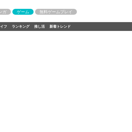
ンガ
ゲーム
無料ゲームプレイ
イフ
ランキング
推し活
新着トレンド