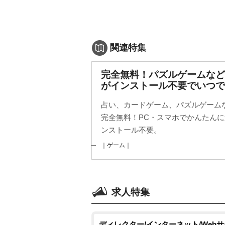
関連特集
完全無料！パズルゲームなど
がインストール不要でいつで
占い、カードゲーム、パズルゲームな
完全無料！PC・スマホでかんたん
ンストール不要。
｜ゲーム｜
求人特集
ディレクター/インターネット/Web