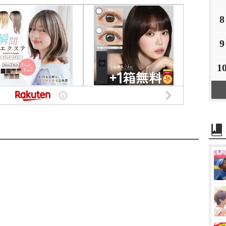
8
9
1