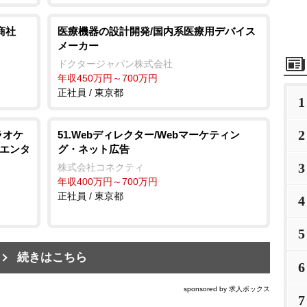
商社
医療機器の設計開発/国内系医療用デバイス
メーカー
ドクタージャパン株式会社
年収450万円～700万円
正社員 / 東京都
1
2
ラオケ
51.Webディレクター/Webマーケティン
・エンタ
グ・ネット広告
3
株式会社コネクティ
ト
年収400万円～700万円
正社員 / 東京都
4
5
続きはこちら
6
sponsored by 求人ボックス
7