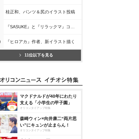
桂正和、パンツ＆尻のイラスト投稿
『SASUKE』と『リラックマ』コラボ
0
『ヒロアカ』作者、新イラスト描く
11位以下を見る
マクドナルドが40年にわたり
支える「小学生の甲子園」
オリコンタイアップ特集
森崎ウィン×向井康二“両片思
い”にキュンが止まらん！
オリコンタイアップ特集