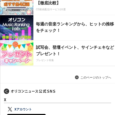
【徹底比較】
CS動画配信サービス20選
毎週の音楽ランキングから、ヒットの推移
をチェック！
試写会、登壇イベント、サインチェキなど
プレゼント！
プレゼント特集
このページのトップへ
X
Xアカウント