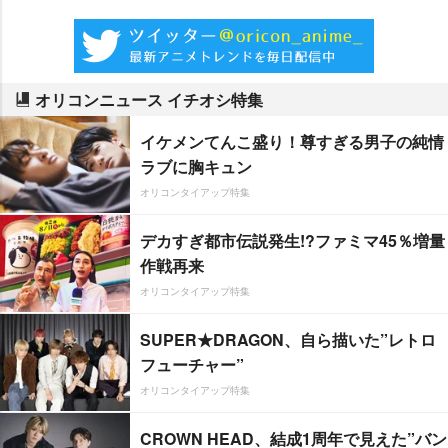
オリコンニュース イチオシ特集
イケメンてんこ盛り！尊すぎる男子の純情
ラブに胸キュン
オリコンタイアップ特集
デカすぎ都市伝説発生!?ファミマ45％増量
作戦再来
オリコンタイアップ特集
SUPER★DRAGON、自ら描いた”レトロ
フューチャー”
オリコンタイアップ特集
CROWN HEAD、結成1周年で見えた”バン