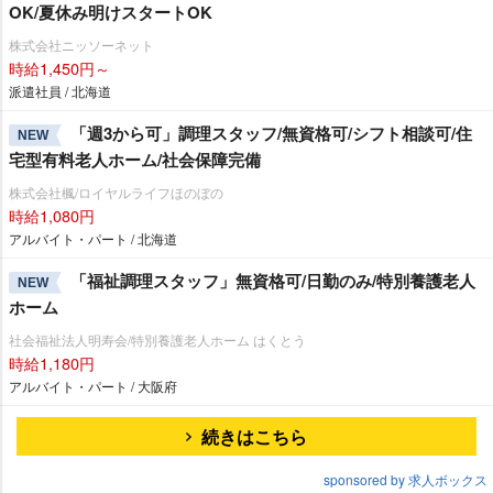
OK/夏休み明けスタートOK
株式会社ニッソーネット
時給1,450円～
派遣社員 / 北海道
「週3から可」調理スタッフ/無資格可/シフト相談可/住
NEW
宅型有料老人ホーム/社会保障完備
株式会社楓/ロイヤルライフほのぼの
時給1,080円
アルバイト・パート / 北海道
「福祉調理スタッフ」無資格可/日勤のみ/特別養護老人
NEW
ホーム
社会福祉法人明寿会/特別養護老人ホーム はくとう
時給1,180円
アルバイト・パート / 大阪府
続きはこちら
sponsored by 求人ボックス