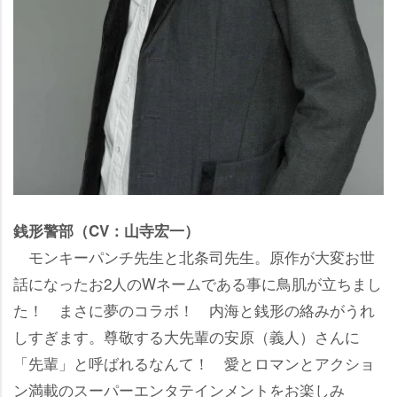
銭形警部（CV：山寺宏一）
モンキーパンチ先生と北条司先生。原作が大変お世
話になったお2人のWネームである事に鳥肌が立ちまし
た！ まさに夢のコラボ！ 内海と銭形の絡みがうれ
しすぎます。尊敬する大先輩の安原（義人）さんに
「先輩」と呼ばれるなんて！ 愛とロマンとアクショ
ン満載のスーパーエンタテインメントをお楽しみ