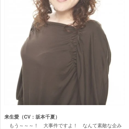
来生愛（CV：坂本千夏）
もう～～～！ 大事件ですよ！ なんて素敵な企み