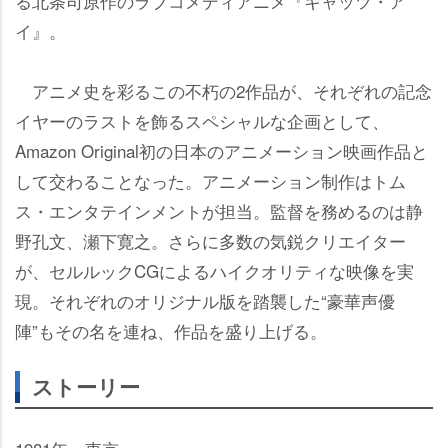
る北条司原作のラブコメディアニメ『キャッツ・ア
イ』。
アニメ史を彩るこの不朽の2作品が、それぞれの記念
イヤーのラストを飾るスペシャルな企画として、
Amazon Original初の日本のアニメーション映画作品と
して交わることなった。アニメーション制作はトム
ス・エンタテインメントが担当。監督を務めるのは静
野孔文、瀬下寛之。さらに多数の気鋭クリエイター
が、セルルックCGによるハイクオリティな映像を実
現。それぞれのオリジナル版を踏襲した“豪華声優
陣”もその名を連ね、作品を盛り上げる。
ストーリー