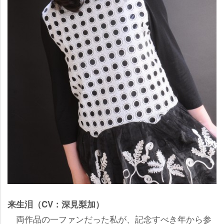
来生泪（CV：深見梨加）
両作品の一ファンだった私が、記念すべき年から参