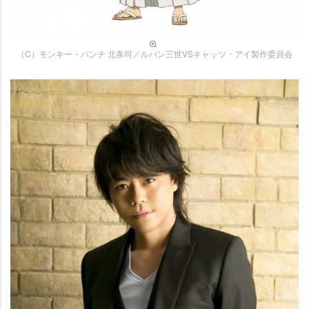
（C）モンキー・パンチ 北条司／ルパン三世VSキャッツ・アイ製作委員会