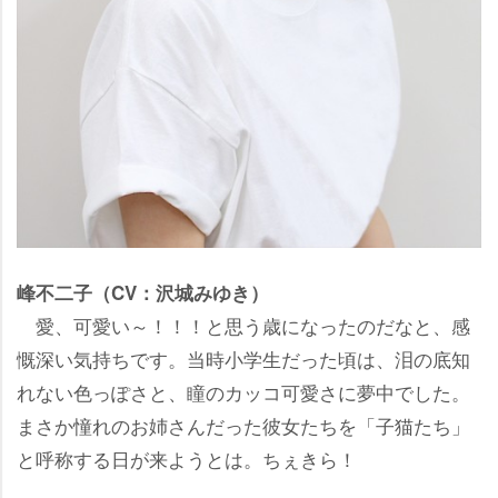
峰不二子（CV：沢城みゆき）
愛、可愛い～！！！と思う歳になったのだなと、感
慨深い気持ちです。当時小学生だった頃は、泪の底知
れない色っぽさと、瞳のカッコ可愛さに夢中でした。
まさか憧れのお姉さんだった彼女たちを「子猫たち」
と呼称する日が来ようとは。ちぇきら！