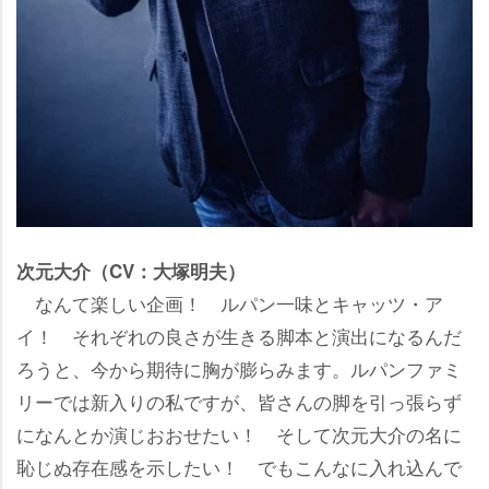
次元大介（CV：大塚明夫）
なんて楽しい企画！ ルパン一味とキャッツ・ア
イ！ それぞれの良さが生きる脚本と演出になるんだ
ろうと、今から期待に胸が膨らみます。ルパンファミ
リーでは新入りの私ですが、皆さんの脚を引っ張らず
になんとか演じおおせたい！ そして次元大介の名に
恥じぬ存在感を示したい！ でもこんなに入れ込んで