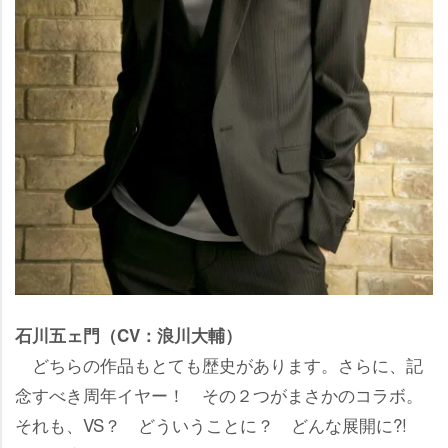
石川五ェ門（CV：浪川大輔）
どちらの作品もとても歴史があります。さらに、記
念すべき周年イヤー！ その２つがまさかのコラボ。
それも、VS？ どういうことに？ どんな展開に?!