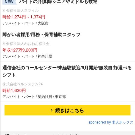
バイトの介護職/シニアやミドルも歓迎
NEW
社会福祉法人スマイル
時給1,274円～1,374円
アルバイト・パート / 大阪府
障がい者採用/用務・保育補助スタッフ
社会福祉法人わおわお福祉会
年収127万9,200円
アルバイト・パート / 神奈川県
通信会社のコールセンター/未経験歓迎/9月開始/服装自由/選べる
シフト
株式会社ベルシステム24
時給1,620円
アルバイト・パート / 契約社員 / 東京都
続きはこちら
sponsored by 求人ボックス