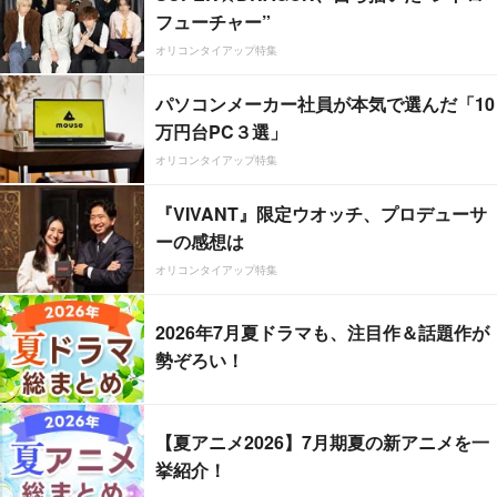
フューチャー”
オリコンタイアップ特集
パソコンメーカー社員が本気で選んだ「10
万円台PC３選」
オリコンタイアップ特集
『VIVANT』限定ウオッチ、プロデューサ
ーの感想は
オリコンタイアップ特集
2026年7月夏ドラマも、注目作＆話題作が
勢ぞろい！
【夏アニメ2026】7月期夏の新アニメを一
挙紹介！