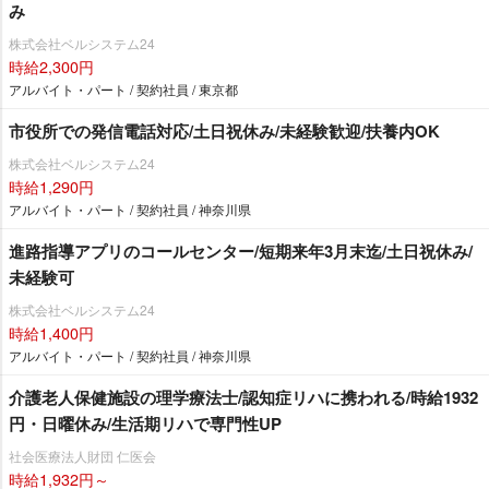
み
株式会社ベルシステム24
時給2,300円
アルバイト・パート / 契約社員 / 東京都
市役所での発信電話対応/土日祝休み/未経験歓迎/扶養内OK
株式会社ベルシステム24
時給1,290円
アルバイト・パート / 契約社員 / 神奈川県
進路指導アプリのコールセンター/短期来年3月末迄/土日祝休み/
未経験可
株式会社ベルシステム24
時給1,400円
アルバイト・パート / 契約社員 / 神奈川県
介護老人保健施設の理学療法士/認知症リハに携われる/時給1932
円・日曜休み/生活期リハで専門性UP
社会医療法人財団 仁医会
時給1,932円～