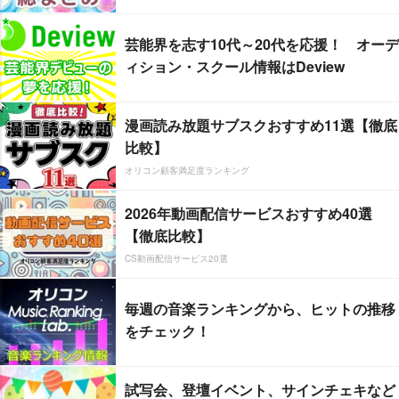
芸能界を志す10代～20代を応援！ オーデ
ィション・スクール情報はDeview
漫画読み放題サブスクおすすめ11選【徹底
比較】
オリコン顧客満足度ランキング
2026年動画配信サービスおすすめ40選
【徹底比較】
CS動画配信サービス20選
毎週の音楽ランキングから、ヒットの推移
をチェック！
試写会、登壇イベント、サインチェキなど