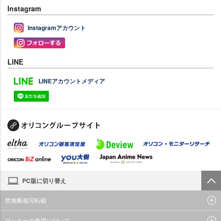
Instagram
Instagramアカウント
LINE
LINEアカウントメディア
PC版に切り替え
禁無断複写転載
クッキーの使用について