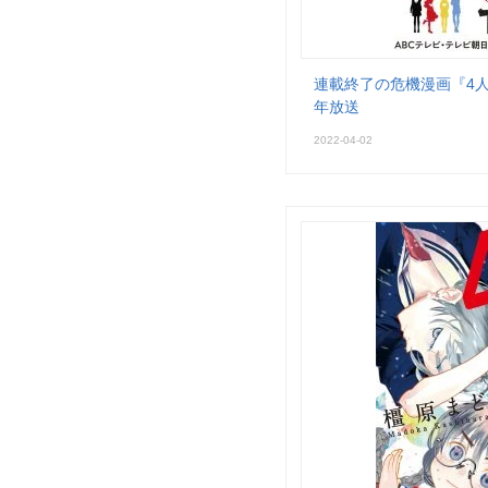
連載終了の危機漫画『4人
年放送
2022-04-02