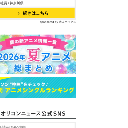
社員 / 神奈川県
続きはこちら
sponsored by 求人ボックス
新情報を配信中！