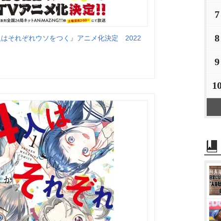
7
8
はそれぞれウソをつく』アニメ化決定 2022
9
1