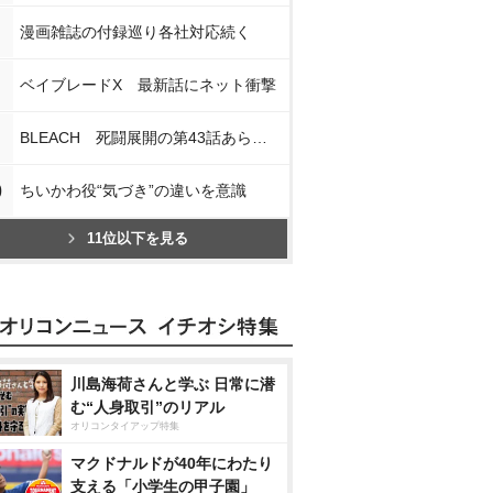
漫画雑誌の付録巡り各社対応続く
ベイブレードX 最新話にネット衝撃
BLEACH 死闘展開の第43話あらすじ
0
ちいかわ役“気づき”の違いを意識
11位以下を見る
川島海荷さんと学ぶ 日常に潜
む“人身取引”のリアル
オリコンタイアップ特集
マクドナルドが40年にわたり
支える「小学生の甲子園」