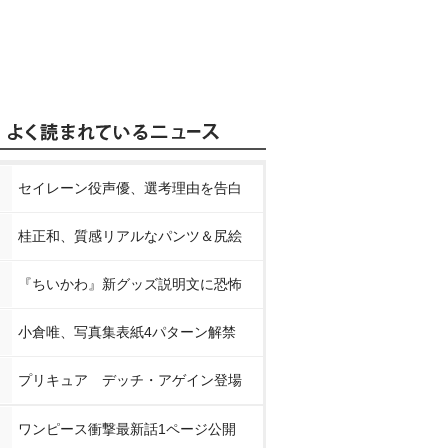
セイレーン役声優、選考理由を告白
桂正和、質感リアルなパンツ＆尻絵
『ちいかわ』新グッズ説明文に恐怖
小倉唯、写真集表紙4パターン解禁
プリキュア デッチ・アゲイン登場
ワンピース衝撃最新話1ページ公開