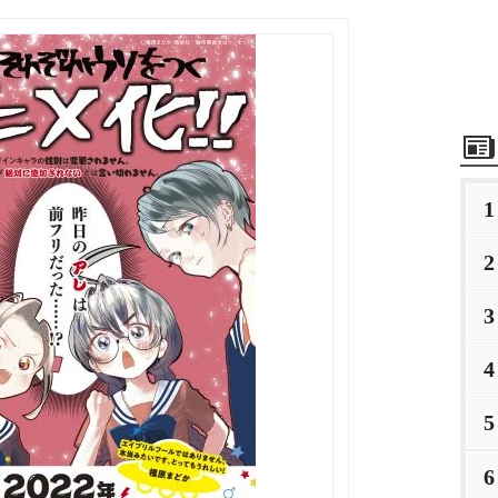
1
2
3
4
5
6