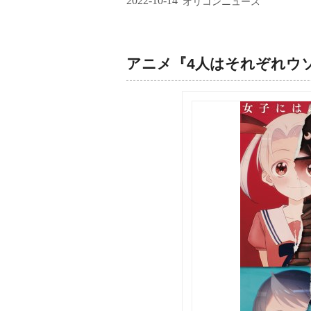
2022-10-14
オリコンニュース
アニメ『4人はそれぞれウ