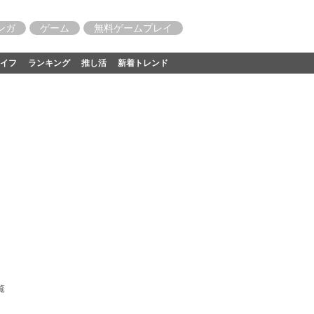
ンガ
ゲーム
無料ゲームプレイ
イフ
ランキング
推し活
新着トレンド
覧