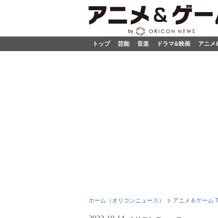
トップ
芸能
音楽
ドラマ&映画
アニメ
ホーム（オリコンニュース）
アニメ＆ゲーム T