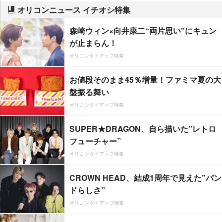
オリコンニュース イチオシ特集
森崎ウィン×向井康二“両片思い”にキュン
が止まらん！
オリコンタイアップ特集
お値段そのまま45％増量！ファミマ夏の大
盤振る舞い
オリコンタイアップ特集
SUPER★DRAGON、自ら描いた”レトロ
フューチャー”
オリコンタイアップ特集
CROWN HEAD、結成1周年で見えた”バン
ドらしさ”
オリコンタイアップ特集