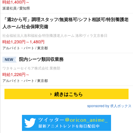
時給1,400円～
派遣社員 / 愛知県
「週2から可」調理スタッフ/無資格可/シフト相談可/特別養護老
人ホーム/社会保障完備
社会福祉法人洛和福祉会/特別養護老人ホーム 洛和ヴィラ文京春日
時給1,230円～1,480円
アルバイト・パート / 東京都
院内シーツ類回収業務
NEW
ワタキューセイモア株式会社 業務部
時給1,226円～
アルバイト・パート / 東京都
続きはこちら
sponsored by 求人ボックス