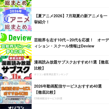
【夏アニメ2026】7月期夏の新アニメを一
挙紹介！
芸能界を志す10代～20代を応援！ オーデ
ィション・スクール情報はDeview
漫画読み放題サブスクおすすめ11選【徹底
比較】
オリコン顧客満足度ランキング
2026年動画配信サービスおすすめ40選
【徹底比較】
CS動画配信サービス20選