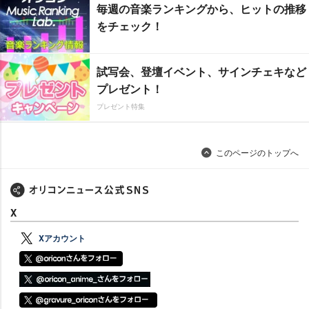
毎週の音楽ランキングから、ヒットの推移
をチェック！
試写会、登壇イベント、サインチェキなど
プレゼント！
プレゼント特集
このページのトップへ
X
Xアカウント