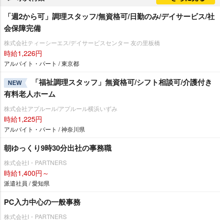
「週2から可」調理スタッフ/無資格可/日勤のみ/デイサービス/社
会保障完備
株式会社ティーシーエス/デイサービスセンター 友の里板橋
時給1,226円
アルバイト・パート / 東京都
「福祉調理スタッフ」無資格可/シフト相談可/介護付き
NEW
有料老人ホーム
株式会社アプルール/アプルール横浜いずみ
時給1,225円
アルバイト・パート / 神奈川県
朝ゆっくり9時30分出社の事務職
株式会社I・PARTNERS
時給1,400円～
派遣社員 / 愛知県
PC入力中心の一般事務
株式会社I・PARTNERS