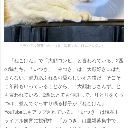
トライアル飼育中のいつき（写真：ねこけんブログより）
『ねこけん』で「大顔コンビ」と言われている、2匹
の猫たち。「いつき」「みつき」は、大顔好きにはた
まらない、魅力あふれる可愛らしいオス猫だ。そこそ
こ年齢もいっていることから、「大顔おじさんず」と
も言われている。2匹はとても仲良しで、耳と耳をくっ
つけ、並んでぐっすり眠る様子が『ねこけん』
YouTubeにもアップされている。「いつき」は現在ト
ライアル飼育に挑戦中、「みつき」は里親募集中で、