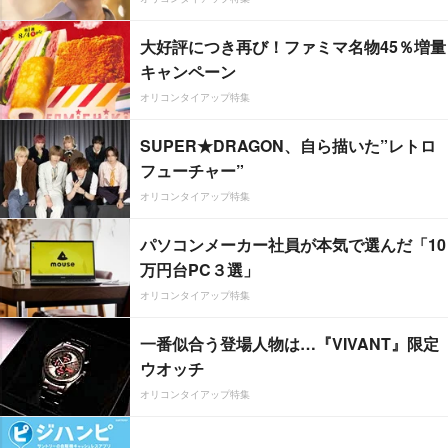
大好評につき再び！ファミマ名物45％増量
キャンペーン
オリコンタイアップ特集
SUPER★DRAGON、自ら描いた”レトロ
フューチャー”
オリコンタイアップ特集
パソコンメーカー社員が本気で選んだ「10
万円台PC３選」
オリコンタイアップ特集
一番似合う登場人物は…『VIVANT』限定
ウオッチ
オリコンタイアップ特集