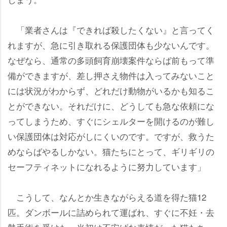
「業者さんは『できれば殺したくない』と言ってく
れますが、急に引き取れる保護団体も少ないんです。
なぜなら、通常の多頭飼育崩壊案件ならば前もって準
備ができますが、差し押さえ物件は入ってみないこと
には状況がわからず、どれだけ動物がいるかも知るこ
とができない。それだけに、どうしても急な依頼にな
ってしまうため、すぐにシェルターを開けるのが難し
い保護団体は対応がしにくいのです。ですが、救うた
めならばやるしかない。猫たちにとって、ギリギリの
セーフティネットになれるように努力しています」
こうして、なんとか生きながらえる道を得た猫12
匹。ダンボールに詰められて運ばれ、すぐに不妊・去