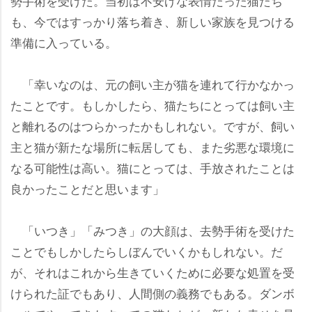
勢手術を受けた。当初は不安げな表情だった猫たち
も、今ではすっかり落ち着き、新しい家族を見つける
準備に入っている。
「幸いなのは、元の飼い主が猫を連れて行かなかっ
たことです。もしかしたら、猫たちにとっては飼い主
と離れるのはつらかったかもしれない。ですが、飼い
主と猫が新たな場所に転居しても、また劣悪な環境に
なる可能性は高い。猫にとっては、手放されたことは
良かったことだと思います」
「いつき」「みつき」の大顔は、去勢手術を受けた
ことでもしかしたらしぼんでいくかもしれない。だ
が、それはこれから生きていくために必要な処置を受
けられた証でもあり、人間側の義務でもある。ダンボ