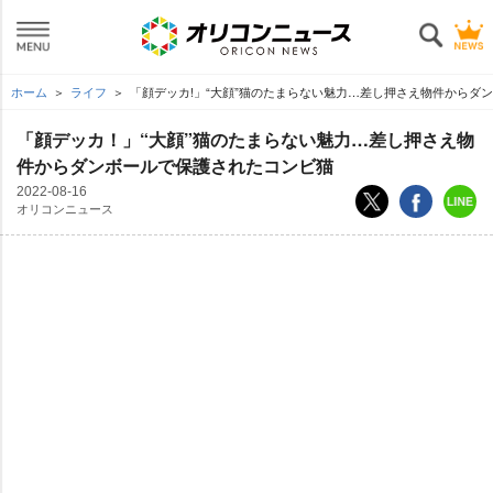
ホーム
ライフ
「顔デッカ!」“大顔”猫のたまらない魅力…差し押さえ物件からダ
「顔デッカ！」“大顔”猫のたまらない魅力…差し押さえ物
件からダンボールで保護されたコンビ猫
2022-08-16
オリコンニュース