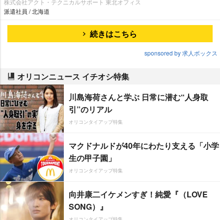
株式会社アクト・テクニカルサポート 東北オフィス
派遣社員 / 北海道
続きはこちら
sponsored by 求人ボックス
オリコンニュース イチオシ特集
川島海荷さんと学ぶ 日常に潜む“人身取
引”のリアル
オリコンタイアップ特集
マクドナルドが40年にわたり支える「小学
生の甲子園」
オリコンタイアップ特集
向井康二イケメンすぎ！純愛『（LOVE
SONG）』
オリコンタイアップ特集