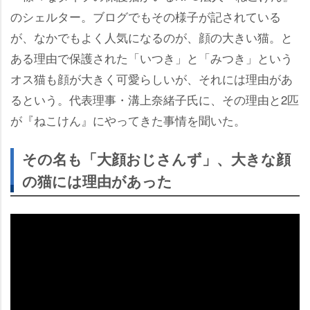
のシェルター。ブログでもその様子が記されている
が、なかでもよく人気になるのが、顔の大きい猫。と
ある理由で保護された「いつき」と「みつき」という
オス猫も顔が大きく可愛らしいが、それには理由があ
るという。代表理事・溝上奈緒子氏に、その理由と2匹
が『ねこけん』にやってきた事情を聞いた。
その名も「大顔おじさんず」、大きな顔
の猫には理由があった