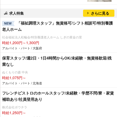
求人特集
さらに見る
「福祉調理スタッフ」無資格可/シフト相談可/特別養護
NEW
老人ホーム
社会福祉法人松輪会/特別養護老人ホーム しぎの黄金の里
時給1,200円～1,300円
アルバイト・パート / 大阪府
保育スタッフ/週2日・1日4時間からOK/未経験・無資格歓迎/残
業なし
ぬくもりの森 中央
時給1,075円～
アルバイト・パート / 北海道
フレンチビストロのホールスタッフ/未経験・学歴不問/寮・家賃
補助あり/社員登用あり
株式会社ボウチラ
時給1,250円～