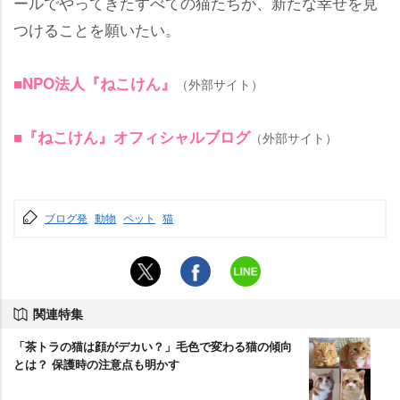
ールでやってきたすべての猫たちが、新たな幸せを見
つけることを願いたい。
■NPO法人『ねこけん』
（外部サイト）
■『ねこけん』オフィシャルブログ
（外部サイト）
ブログ発
動物
ペット
猫
関連特集
「茶トラの猫は顔がデカい？」毛色で変わる猫の傾向
とは？ 保護時の注意点も明かす