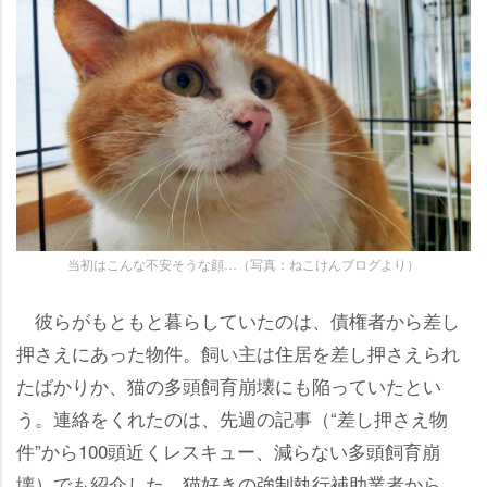
当初はこんな不安そうな顔…（写真：ねこけんブログより）
彼らがもともと暮らしていたのは、債権者から差し
押さえにあった物件。飼い主は住居を差し押さえられ
たばかりか、猫の多頭飼育崩壊にも陥っていたとい
う。連絡をくれたのは、先週の記事（“差し押さえ物
件”から100頭近くレスキュー、減らない多頭飼育崩
壊）でも紹介した、猫好きの強制執行補助業者から