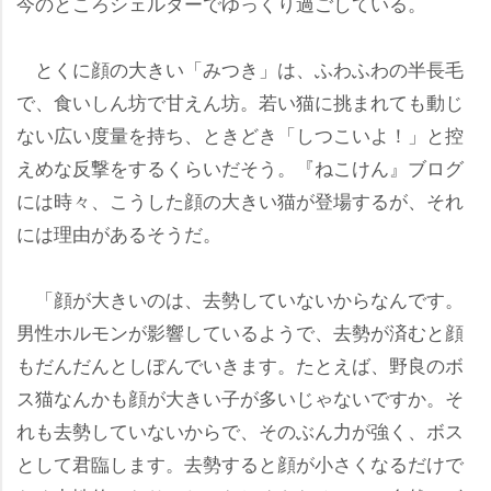
今のところシェルターでゆっくり過ごしている。
とくに顔の大きい「みつき」は、ふわふわの半長毛
で、食いしん坊で甘えん坊。若い猫に挑まれても動じ
ない広い度量を持ち、ときどき「しつこいよ！」と控
えめな反撃をするくらいだそう。『ねこけん』ブログ
には時々、こうした顔の大きい猫が登場するが、それ
には理由があるそうだ。
「顔が大きいのは、去勢していないからなんです。
男性ホルモンが影響しているようで、去勢が済むと顔
もだんだんとしぼんでいきます。たとえば、野良のボ
ス猫なんかも顔が大きい子が多いじゃないですか。そ
れも去勢していないからで、そのぶん力が強く、ボス
として君臨します。去勢すると顔が小さくなるだけで