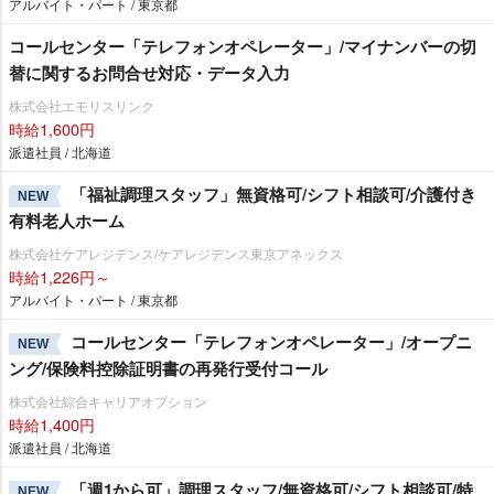
アルバイト・パート / 東京都
コールセンター「テレフォンオペレーター」/マイナンバーの切
替に関するお問合せ対応・データ入力
株式会社エモリスリンク
時給1,600円
派遣社員 / 北海道
「福祉調理スタッフ」無資格可/シフト相談可/介護付き
NEW
有料老人ホーム
株式会社ケアレジデンス/ケアレジデンス東京アネックス
時給1,226円～
アルバイト・パート / 東京都
コールセンター「テレフォンオペレーター」/オープニ
NEW
ング/保険料控除証明書の再発行受付コール
株式会社綜合キャリアオプション
時給1,400円
派遣社員 / 北海道
「週1から可」調理スタッフ/無資格可/シフト相談可/特
NEW