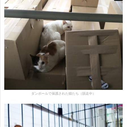
ダンボールで保護された猫たち（脱走中）