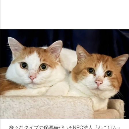
様々なタイプの保護猫がいるNPO法人『ねこけん』