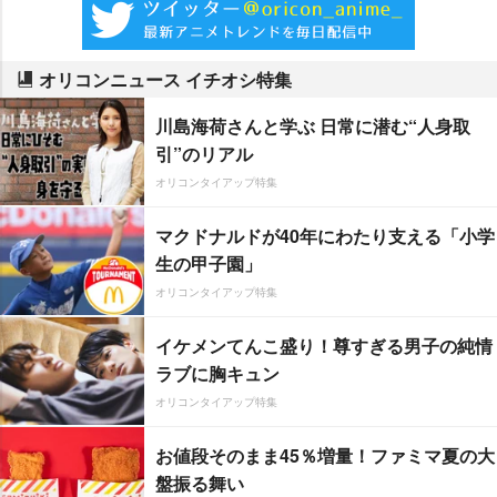
オリコンニュース イチオシ特集
川島海荷さんと学ぶ 日常に潜む“人身取
引”のリアル
オリコンタイアップ特集
マクドナルドが40年にわたり支える「小学
生の甲子園」
オリコンタイアップ特集
イケメンてんこ盛り！尊すぎる男子の純情
ラブに胸キュン
オリコンタイアップ特集
お値段そのまま45％増量！ファミマ夏の大
盤振る舞い