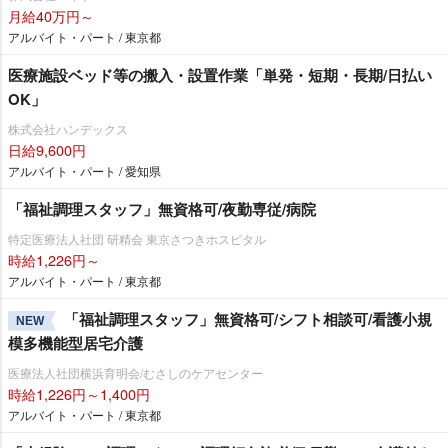
月給40万円～
アルバイト・パート / 東京都
医療施設ベッド等の搬入・設置作業「単発・短期・長期/日払い
OK」
株式会社ハンデックス
日給9,600円
アルバイト・パート / 愛知県
「福祉調理スタッフ」無資格可/夜勤専従/病院
特定医療法人社団 研精会 東京さつきホスピタル
時給1,226円～
アルバイト・パート / 東京都
「福祉調理スタッフ」無資格可/シフト相談可/看護小規
NEW
模多機能型居宅介護
医療法人社団横浜育明会/むさしのケアセンター
時給1,226円～1,400円
アルバイト・パート / 東京都