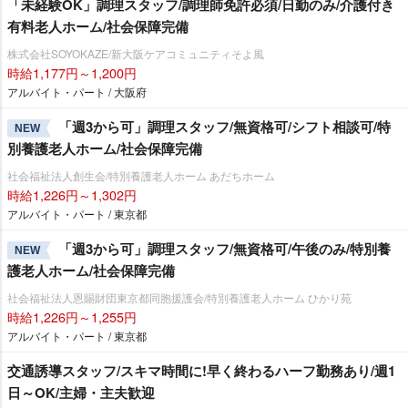
「未経験OK」調理スタッフ/調理師免許必須/日勤のみ/介護付き
有料老人ホーム/社会保障完備
株式会社SOYOKAZE/新大阪ケアコミュニティそよ風
時給1,177円～1,200円
アルバイト・パート / 大阪府
「週3から可」調理スタッフ/無資格可/シフト相談可/特
NEW
別養護老人ホーム/社会保障完備
社会福祉法人創生会/特別養護老人ホーム あだちホーム
時給1,226円～1,302円
アルバイト・パート / 東京都
「週3から可」調理スタッフ/無資格可/午後のみ/特別養
NEW
護老人ホーム/社会保障完備
社会福祉法人恩賜財団東京都同胞援護会/特別養護老人ホーム ひかり苑
時給1,226円～1,255円
アルバイト・パート / 東京都
交通誘導スタッフ/スキマ時間に!早く終わるハーフ勤務あり/週1
日～OK/主婦・主夫歓迎