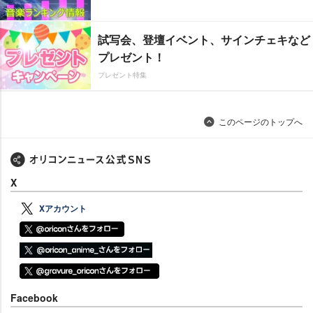
試写会、登壇イベント、サインチェキなど
プレゼント！
プレゼント特集
このページのトップへ
X
Xアカウント
Facebook