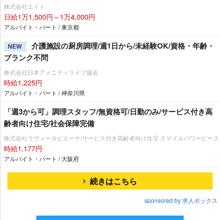
株式会社エイト
日給1万1,500円～1万4,000円
アルバイト・パート / 東京都
介護施設の厨房調理/週1日から/未経験OK/資格・年齢・
NEW
ブランク不問
株式会社日本アメニティライフ協会
時給1,225円
アルバイト・パート / 神奈川県
「週3から可」調理スタッフ/無資格可/日勤のみ/サービス付き高
齢者向け住宅/社会保障完備
株式会社ラヴィータピエーナ/サービス付き高齢者向け住宅 スマイルパワーピース
時給1,177円
アルバイト・パート / 大阪府
続きはこちら
sponsored by 求人ボックス