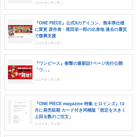
ニュース｜マンガ｜
『ONE PIECE』公式Xのアイコン、熊本県仕様
に変更 原作者・尾田栄一郎の出身地 過去の震災
で復興支援
ニュース｜マンガ｜
『ワンピース』衝撃の最新話1ページ先行公開
「ウ…」
ニュース｜マンガ｜
『ONE PIECE magazine 特集 ヒロインズ』12
月に発売延期 カード付き同梱版「想定を大きく
上回る数のご注文」
ニュース｜マンガ｜