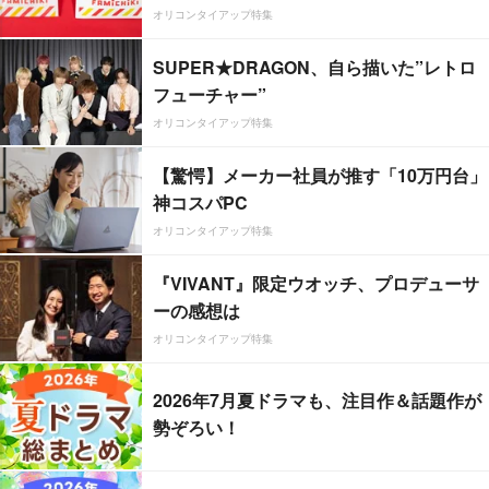
オリコンタイアップ特集
SUPER★DRAGON、自ら描いた”レトロ
フューチャー”
オリコンタイアップ特集
【驚愕】メーカー社員が推す「10万円台」
神コスパPC
オリコンタイアップ特集
『VIVANT』限定ウオッチ、プロデューサ
ーの感想は
オリコンタイアップ特集
2026年7月夏ドラマも、注目作＆話題作が
勢ぞろい！