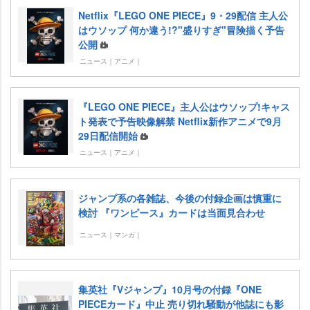
Netflix『LEGO ONE PIECE』9・29配信 主人公
はウソップ 何か違う!?"盛りすぎ"冒険描く予告
公開
ニュース｜アニメ｜
『LEGO ONE PIECE』主人公はウソップ!キャス
ト発表で予告映像解禁 Netflix新作アニメで9月
29日配信開始
ニュース｜アニメ｜
ジャンプ系の各雑誌、今後の付録企画は慎重に
検討 『ワンピース』カードは当面見合わせ
ニュース｜マンガ｜
集英社『Vジャンプ』10月号の付録『ONE
PIECEカード』中止 売り切れ騒動が他誌にも影