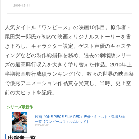
2009-12-11
人気タイトル『ワンピース』の映画10作目。原作者・
尾田栄一郎氏が初めて映画オリジナルストーリーを書
き下ろし、キャラクター設定、ゲスト声優のキャステ
ィングなどの製作総指揮を務め、過去の劇場版シリー
ズの最高興行収入を大きく塗り替えた作品。2010年上
半期邦画興行成績ランキング1位、数々の世界の映画祭
で優秀アニメーション作品賞を受賞し、当時、史上空
前の大ヒットを記録。
シリーズ最新作
映画『ONE PIECE FILM RED』声優・キャスト・登場人物
一覧【ワンピースフィルムレッド】
2022-08-05
出演者一覧