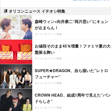
オリコンニュース イチオシ特集
森崎ウィン×向井康二“両片思い”にキュン
が止まらん！
オリコンタイアップ特集
お値段そのまま45％増量！ファミマ夏の大
盤振る舞い
オリコンタイアップ特集
SUPER★DRAGON、自ら描いた”レトロ
フューチャー”
オリコンタイアップ特集
CROWN HEAD、結成1周年で見えた”バン
ドらしさ”
オリコンタイアップ特集