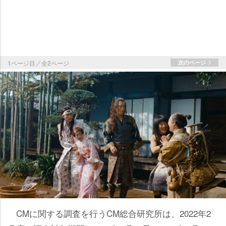
1ページ目／全2ページ
次のページ
CMに関する調査を行うCM総合研究所は、2022年2