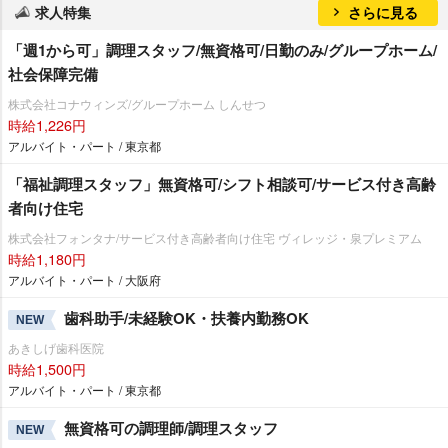
求人特集
さらに見る
「週1から可」調理スタッフ/無資格可/日勤のみ/グループホーム/
社会保障完備
株式会社コナウィンズ/グループホーム しんせつ
時給1,226円
アルバイト・パート / 東京都
「福祉調理スタッフ」無資格可/シフト相談可/サービス付き高齢
者向け住宅
株式会社フォンタナ/サービス付き高齢者向け住宅 ヴィレッジ・泉プレミアム
時給1,180円
アルバイト・パート / 大阪府
歯科助手/未経験OK・扶養内勤務OK
NEW
あきしげ歯科医院
時給1,500円
アルバイト・パート / 東京都
無資格可の調理師/調理スタッフ
NEW