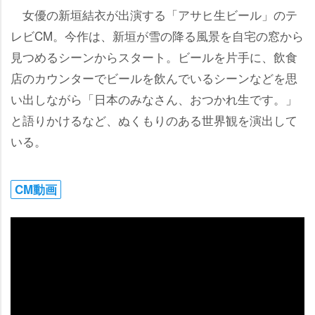
女優の新垣結衣が出演する「アサヒ生ビール」のテ
レビCM。今作は、新垣が雪の降る風景を自宅の窓から
見つめるシーンからスタート。ビールを片手に、飲食
店のカウンターでビールを飲んでいるシーンなどを思
い出しながら「日本のみなさん、おつかれ生です。」
と語りかけるなど、ぬくもりのある世界観を演出して
いる。
CM動画