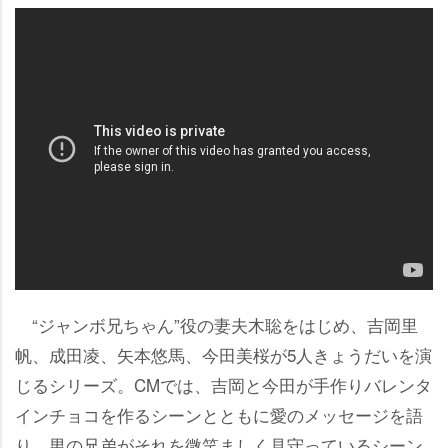
“ジャンボ兄ちゃん”役の妻夫木聡をはじめ、吉岡里
帆、成田凌、矢本悠馬、今田美桜が5人きょうだいを演
じるシリーズ。CMでは、吉岡と今田が手作りバレンタ
インチョコを作るシーンとともに愛のメッセージを語
り、男の兄弟がそれを微笑ましく見守っているシーン