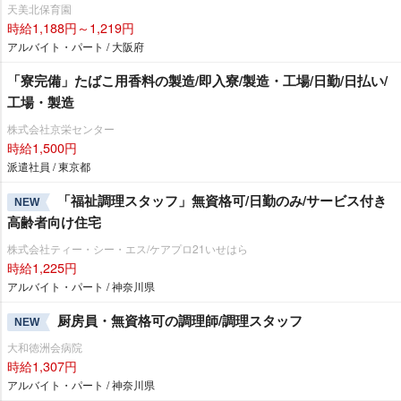
天美北保育園
時給1,188円～1,219円
アルバイト・パート / 大阪府
「寮完備」たばこ用香料の製造/即入寮/製造・工場/日勤/日払い/
工場・製造
株式会社京栄センター
時給1,500円
派遣社員 / 東京都
「福祉調理スタッフ」無資格可/日勤のみ/サービス付き
NEW
高齢者向け住宅
株式会社ティー・シー・エス/ケアプロ21いせはら
時給1,225円
アルバイト・パート / 神奈川県
厨房員・無資格可の調理師/調理スタッフ
NEW
大和徳洲会病院
時給1,307円
アルバイト・パート / 神奈川県