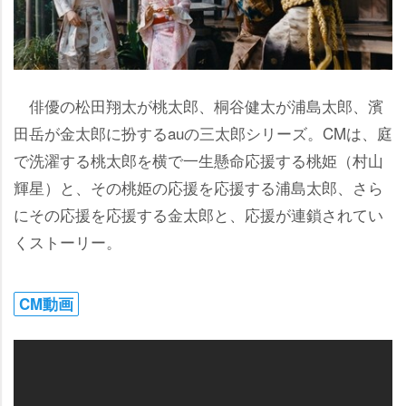
俳優の松田翔太が桃太郎、桐谷健太が浦島太郎、濱
田岳が金太郎に扮するauの三太郎シリーズ。CMは、庭
で洗濯する桃太郎を横で一生懸命応援する桃姫（村山
輝星）と、その桃姫の応援を応援する浦島太郎、さら
にその応援を応援する金太郎と、応援が連鎖されてい
くストーリー。
CM動画