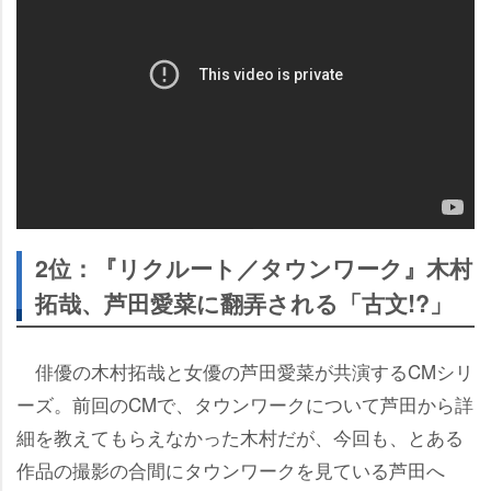
2位：『リクルート／タウンワーク』木村
拓哉、芦田愛菜に翻弄される「古文!?」
俳優の木村拓哉と女優の芦田愛菜が共演するCMシリ
ーズ。前回のCMで、タウンワークについて芦田から詳
細を教えてもらえなかった木村だが、今回も、とある
作品の撮影の合間にタウンワークを見ている芦田へ