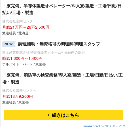
「寮完備」半導体製造オペレーター/即入寮/製造・工場/日勤/日
払い/工場・製造
株式会社京栄センター
月給21万円～26万2,500円
派遣社員 / 北海道
調理補助・無資格可の調理師/調理スタッフ
NEW
富士産業株式会社 特別養護老人ホーム和光苑内の厨房
時給1,300円～1,400円
アルバイト・パート / 東京都
「寮完備」消防車の検査業務/即入寮/製造・工場/日勤/日払い/工
場・製造
株式会社京栄センター
月給18万9,200円
派遣社員 / 東京都
続きはこちら
sponsored by 求人ボックス