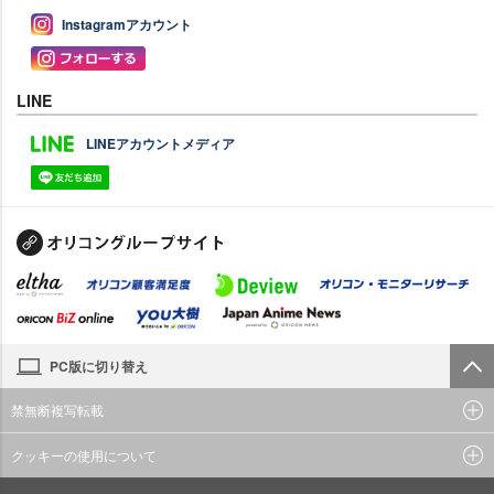
Instagramアカウント
LINE
LINEアカウントメディア
PC版に切り替え
禁無断複写転載
クッキーの使用について