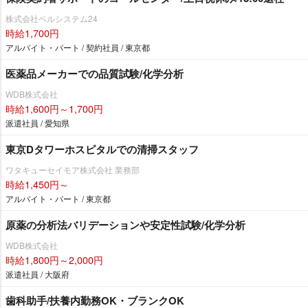
株式会社ベルシステム24
時給1,700円
アルバイト・パート / 契約社員 / 東京都
医薬品メーカーでの品質試験/化学分析
WDB株式会社
時給1,600円～1,700円
派遣社員 / 愛知県
東京Dタワーホスピタルでの清掃スタッフ
ワタキューセイモア株式会社 業務部
時給1,450円～
アルバイト・パート / 東京都
原薬の分析法バリデーションや安定性試験/化学分析
WDB株式会社
時給1,800円～2,000円
派遣社員 / 大阪府
歯科助手/扶養内勤務OK・ブランクOK