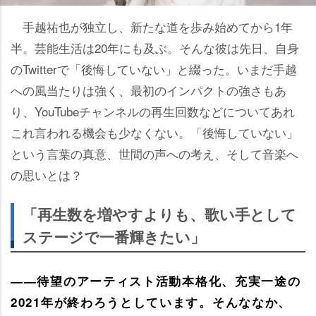
手越祐也が独立し、新たな道を歩み始めてから1年
半。芸能生活は20年にも及ぶ。そんな彼は先日、自身
のTwitterで「後悔していない」と綴った。いまだ手越
への風当たりは強く、最初のインパクトの強さもあ
り、YouTubeチャンネルの再生回数などについてあれ
これ言われる機会も少なくない。「後悔していない」
という言葉の真意、世間の声への考え、そして音楽へ
の思いとは？
「再生数を増やすよりも、歌い手として
ステージで一番輝きたい」
――待望のアーティスト活動本格化、充実一途の
2021年が終わろうとしています。そんななか、