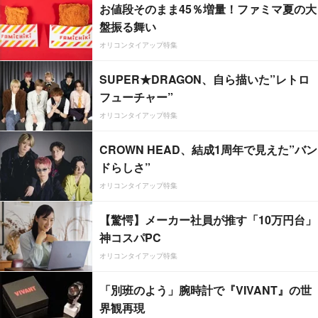
お値段そのまま45％増量！ファミマ夏の大
盤振る舞い
オリコンタイアップ特集
SUPER★DRAGON、自ら描いた”レトロ
フューチャー”
オリコンタイアップ特集
CROWN HEAD、結成1周年で見えた”バン
ドらしさ”
オリコンタイアップ特集
【驚愕】メーカー社員が推す「10万円台」
神コスパPC
オリコンタイアップ特集
「別班のよう」腕時計で『VIVANT』の世
界観再現