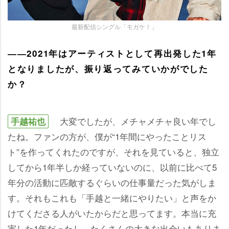
最新配信シングル「モガケ！」
――2021年はアーティストとして再出発した1年
となりましたが、振り返ってみていかがでした
か？
大変でしたが、メチャメチャ良い年でし
手越祐也
たね。ファンの方が、僕が“1年間にやったことリス
ト”を作ってくれたのですが、それを見ていると、独立
してから1年半しか経っていないのに、以前に比べて5
年分の活動に匹敵するぐらいの仕事量だった気がしま
す。それもこれも「手越と一緒にやりたい」と声をか
けてくださる人がいたからだと思ってます。本当に充
実した1年だったし、たくさんの大きな出会いもありま