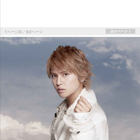
1ページ目／全2ページ
次のページ