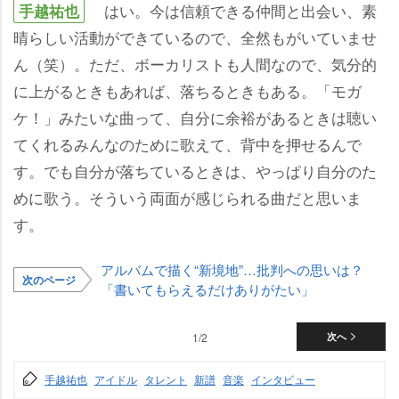
はい。今は信頼できる仲間と出会い、素
手越祐也
晴らしい活動ができているので、全然もがいていませ
ん（笑）。ただ、ボーカリストも人間なので、気分的
に上がるときもあれば、落ちるときもある。「モガ
ケ！」みたいな曲って、自分に余裕があるときは聴い
てくれるみんなのために歌えて、背中を押せるんで
す。でも自分が落ちているときは、やっぱり自分のた
めに歌う。そういう両面が感じられる曲だと思いま
す。
アルバムで描く“新境地”…批判への思いは？
次のページ
「書いてもらえるだけありがたい」
1/2
次へ
手越祐也
アイドル
タレント
新譜
音楽
インタビュー