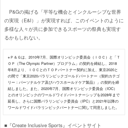
P&Gの掲げる「平等な機会とインクルーシブな世界
の実現（E&I）」が実現すれば、このイベントのように
多様な人々が共に参加できるスポーツの祭典も実現す
るかもしれない。
※Ｐ＆Ｇは、2010年7月、国際オリンピック委員会（ＩＯＣ）と「Ｔ
ＯＰ（The Olympic Partner）プログラム」の契約を締結し、2018
年8月より、ＩＯＣとのＴＯＰパートナー契約に加え、東京2020と
の間で「東京2020パラリンピックゴールドパートナー（契約カテゴ
リー：パーソナルケア及びハウスホールドケア製品）」の契約を締
結しました。また、2020年7月、国際オリンピック委員会（IOC）
とのオリンピックのワールドワイドパートナーシップを2028年まで
延長し、さらに国際パラリンピック委員会（IPC）と2021年以降の
ワールドワイドパラリンピックパートナーに関して同意しました。
■『Create Inclusive Sports』イベントサイト