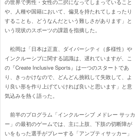
の世界で男性・女性の二択になってしまっていること
、人種や国籍において、偏見を持たれてしまったり
することも、どうなんだという難しさがあります」と
いう現状のスポーツの課題を指摘した。
松岡は「日本は正直、ダイバーシティ（多様性）
インクルーシブに関する認識は、遅れていますが、こ
の『Create Inclusive Sports』は一つのスタートであ
り、きっかけなので、どんどん挑戦して失敗して、よ
り良い形を作り上げていければ良いと思います」と意
気込みを熱く語った。
前半のプログラム「インクルーシブ メドレー サッカ
ー」の最初のゲームでは、主に上肢、下肢の切断障が
いをもった選手がプレーする「アンプティサッカー」