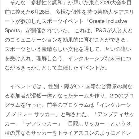
そんな「多様性と調和」が輝いた東京2020大会を目
前に控えた6月28日、多様な個性を持つ芸能人やアスリ
ートが参加したスポーツイベント『Create Inclusive
Sports』が開催されていた。 これは、P&Gが人と人と
のコミュニケーションを効果的に育むことができる、
スポーツという素晴らしい文化を通して、互いの違い
を受け入れ、理解し合う、インクルーシブな未来につ
ながるきっかけとして主催したイベントだ。
イベントでは 、性別・障がい・国籍など背景の異な
る参加者が混然一体となったチームを作り、2つのプロ
グラムを行った。前半のプログラムは「インクルーシ
ブ メドレー サッカー」と称された、「アンプティサッ
カー」「デフサッカー」「目隠しサッカー」という３
種の異なるサッカーをトライアスロンのようにメドレ