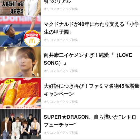
引”のリアル
オリコンタイアップ特集
マクドナルドが40年にわたり支える「小学
生の甲子園」
オリコンタイアップ特集
向井康二イケメンすぎ！純愛『（LOVE
SONG）』
オリコンタイアップ特集
大好評につき再び！ファミマ名物45％増量
キャンペーン
オリコンタイアップ特集
SUPER★DRAGON、自ら描いた”レトロ
フューチャー”
オリコンタイアップ特集