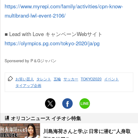
https://www.myrepi.com/family/activities/cpn-know-
multibrand-lwl-event-2106/
■ Lead with Love キャンペーンWebサイト
https://olympics.pg.com/tokyo-2020/ja/pg
Sponsered by P＆Gジャパン
お笑い芸人
タレント
五輪
サッカー
TOKYO2020
イベント
タイアップ企画
オリコンニュース イチオシ特集
川島海荷さんと学ぶ 日常に潜む“人身取