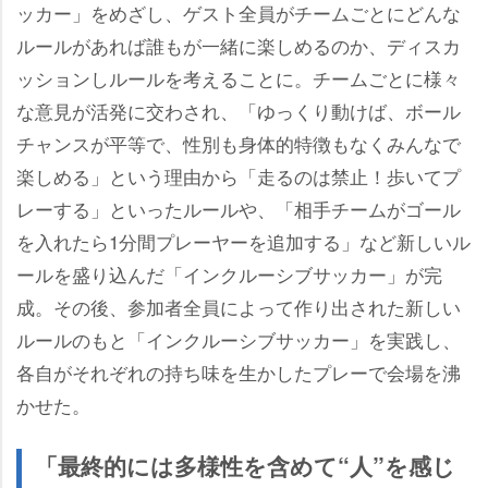
ッカー」をめざし、ゲスト全員がチームごとにどんな
ルールがあれば誰もが一緒に楽しめるのか、ディスカ
ッションしルールを考えることに。チームごとに様々
な意見が活発に交わされ、「ゆっくり動けば、ボール
チャンスが平等で、性別も身体的特徴もなくみんなで
楽しめる」という理由から「走るのは禁止！歩いてプ
レーする」といったルールや、「相手チームがゴール
を入れたら1分間プレーヤーを追加する」など新しいル
ールを盛り込んだ「インクルーシブサッカー」が完
成。その後、参加者全員によって作り出された新しい
ルールのもと「インクルーシブサッカー」を実践し、
各自がそれぞれの持ち味を生かしたプレーで会場を沸
かせた。
「最終的には多様性を含めて“人”を感じ