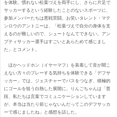
を体験。慣れない松葉づえを両手にし、さらに片足で
サッカーするという経験したことのないスポーツに、
参加メンバーたちは悪戦苦闘。お笑いタレント・マテ
ンロウのアントニーは、「松葉づえで自分の身体を支
えるのが難しいので、シュートなんてできない。アン
プティサッカー選手はすごいとあらためて感じまし
た」とコメント。
ほかヘッドホン（イヤーマフ）を装着して音が聞こ
えない方々のプレーする気持ちを体験できる「デフサ
ッカー」では、ジェスチャーでパスをつなぎ、積極的
にゴールを狙う白熱した展開に。りんごちゃんは「普
段、私たちは言葉でコミュニケーションしています
が、本当は当たり前じゃないんだってこのデフサッカ
ーで感じましたね」と感想を話した。