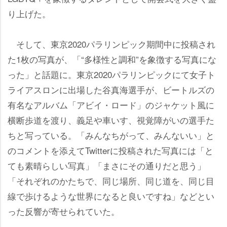
り上げた。
そして、東京2020パラリンピック期間中に投稿され
た1枚の写真が、「“多様性と調和”を象徴する写真にな
った」と話題に。東京2020パラリンピックにて女子ト
ライアスロンに出場した谷真海選手が、ビートルズの
有名なアルバム「アビイ・ロード」のジャケット風に
横断歩道を渡り、義足や車いす、視覚障がいの選手た
ちと写っている。「みんなちがって、みんないい」と
のコメントを添えてTwitterに投稿された写真には「と
ても素晴らしい写真」「まさにその通りだと思う」
「それぞれのかたちで、同じ場所、同じ道を、同じ目
線で歩けるような世界になると良いですね」などとい
った反響が寄せられていた。