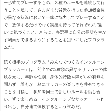
ー形式でプレーするもの。３種のルールを連続して行
うことを通して、さまざまな背景を持った参加者全員
が異なる状況において一緒に協力してプレーすること
で、想像するだけでなく実感を持ってそれぞれの“違
い”に気づくこと、さらに、各選手に自分の長所を生か
す場面ができるようにすることを狙いにしたプログラ
ムだ。
続く後半のプログラム「みんなでつくるインクルーシ
ブサッカー」は、前半での3種類の異なるサッカーの体
験を元に、年齢や性別、身体的特徴や障がいの有無を
問わず、誰もが一緒にサッカーの楽しさを共有できる
ことを目指し、参加者同士で新しいルールを話し合
い、皆で楽しめる「インクルーシブなサッカー」を作
り出し、自分達で体験するという試みだ。