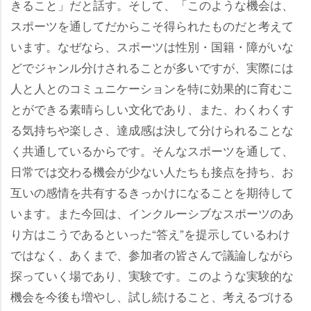
きること」だと話す。そして、「このような機会は、
スポーツを通してだからこそ得られたものだと考えて
います。なぜなら、スポーツは性別・国籍・障がいな
どでジャンル分けされることが多いですが、実際には
人と人とのコミュニケーションを特に効果的に育むこ
とができる素晴らしい文化であり、また、わくわくす
る気持ちや楽しさ、達成感は決して分けられることな
く共通しているからです。そんなスポーツを通して、
日常では交わる機会が少ない人たちも接点を持ち、お
互いの感情を共有するきっかけになることを期待して
います。また今回は、インクルーシブなスポーツのあ
り方はこうであるといった“答え”を提示しているわけ
ではなく、あくまで、参加者の皆さんで議論しながら
探っていく場であり、実験です。このような実験的な
機会を今後も増やし、試し続けること、考えるづける