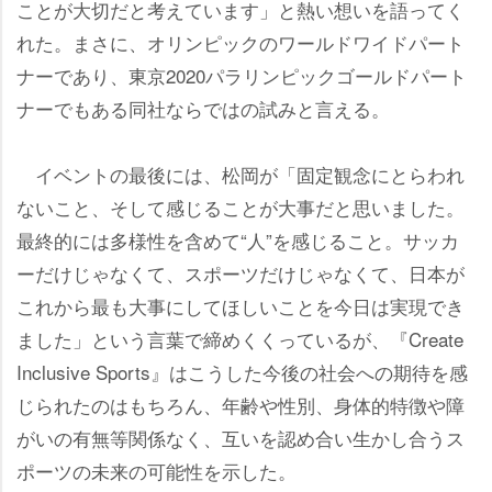
ことが大切だと考えています」と熱い想いを語ってく
れた。まさに、オリンピックのワールドワイドパート
ナーであり、東京2020パラリンピックゴールドパート
ナーでもある同社ならではの試みと言える。
イベントの最後には、松岡が「固定観念にとらわれ
ないこと、そして感じることが大事だと思いました。
最終的には多様性を含めて“人”を感じること。サッカ
ーだけじゃなくて、スポーツだけじゃなくて、日本が
これから最も大事にしてほしいことを今日は実現でき
ました」という言葉で締めくくっているが、『Create
Inclusive Sports』はこうした今後の社会への期待を感
じられたのはもちろん、年齢や性別、身体的特徴や障
がいの有無等関係なく、互いを認め合い生かし合うス
ポーツの未来の可能性を示した。