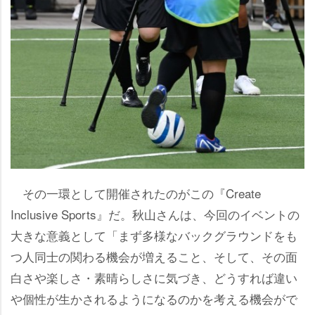
その一環として開催されたのがこの『Create
Inclusive Sports』だ。秋山さんは、今回のイベントの
大きな意義として「まず多様なバックグラウンドをも
つ人同士の関わる機会が増えること、そして、その面
白さや楽しさ・素晴らしさに気づき、どうすれば違い
個性が生かされるようになるのかを考える機会がで