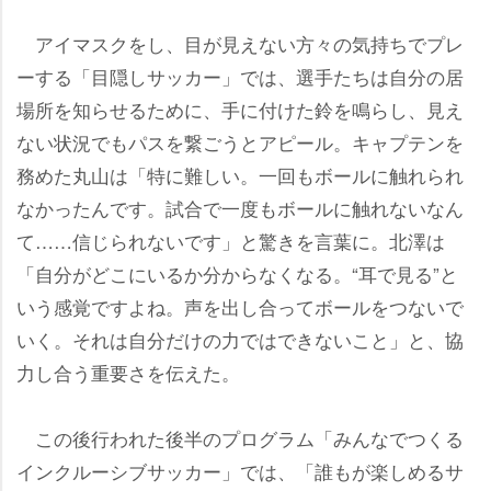
アイマスクをし、目が見えない方々の気持ちでプレ
ーする「目隠しサッカー」では、選手たちは自分の居
場所を知らせるために、手に付けた鈴を鳴らし、見え
ない状況でもパスを繋ごうとアピール。キャプテンを
務めた丸山は「特に難しい。一回もボールに触れられ
なかったんです。試合で一度もボールに触れないなん
て……信じられないです」と驚きを言葉に。北澤は
「自分がどこにいるか分からなくなる。“耳で見る”と
いう感覚ですよね。声を出し合ってボールをつないで
いく。それは自分だけの力ではできないこと」と、協
力し合う重要さを伝えた。
この後行われた後半のプログラム「みんなでつくる
インクルーシブサッカー」では、「誰もが楽しめるサ