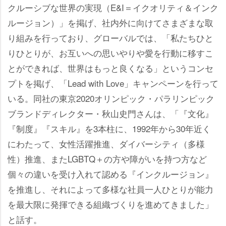
クルーシブな世界の実現（E&I＝イクオリティ＆インク
ルージョン）」を掲げ、社内外に向けてさまざまな取
り組みを行っており、グローバルでは、「私たちひと
りひとりが、お互いへの思いやりや愛を行動に移すこ
とができれば、世界はもっと良くなる」というコンセ
プトを掲げ、「Lead with Love」キャンペーンを行って
いる。同社の東京2020オリンピック・パラリンピック
ブランドディレクター・秋山史門さんは、「『文化』
『制度』『スキル』を3本柱に、1992年から30年近く
にわたって、女性活躍推進、ダイバーシティ（多様
性）推進、またLGBTQ＋の方や障がいを持つ方など
個々の違いを受け入れて認める『インクルージョン』
を推進し、それによって多様な社員一人ひとりが能力
を最大限に発揮できる組織づくりを進めてきました」
と話す。